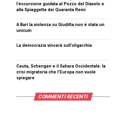
l’escursione guidata al Pozzo del Diavolo e
alla Spiaggetta dei Quaranta Remi
A Bari la violenza su Giuditta non è stata un
unicum
La democrazia vincerà sull’oligarchia
Ceuta, Schengen e il Sahara Occidentale: la
crisi migratoria che l’Europa non vuole
spiegare
COMMENTI RECENTI