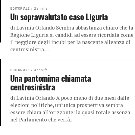
EDITORIALE
2 anni fa
Un sopravvalutato caso Liguria
di Lavinia Orlando Sembra abbastanza chiaro che la
Regione Liguria si candidi ad essere ricordata come
il peggiore degli incubi per la nascente alleanza di
centrosinistra....
EDITORIALE
4 anni fa
Una pantomima chiamata
centrosinistra
di Lavinia Orlando A poco meno di due mesi dalle
elezioni politiche, un’unica prospettiva sembra
essere chiara all’orizzonte: la quasi totale assenza
nel Parlamento che verrà...