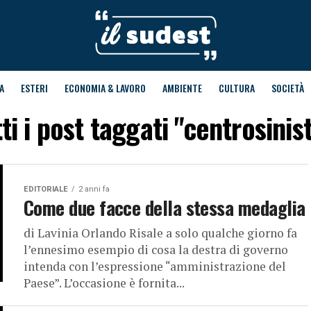
A
ESTERI
ECONOMIA & LAVORO
AMBIENTE
CULTURA
SOCIETÀ
ti i post taggati "centrosinis
EDITORIALE
2 anni fa
Come due facce della stessa medaglia
di Lavinia Orlando Risale a solo qualche giorno fa
l’ennesimo esempio di cosa la destra di governo
intenda con l’espressione “amministrazione del
Paese”. L’occasione è fornita...