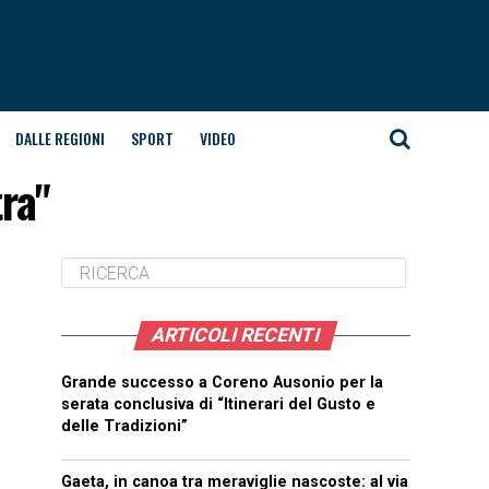
DALLE REGIONI
SPORT
VIDEO
tra"
ARTICOLI RECENTI
Grande successo a Coreno Ausonio per la
serata conclusiva di “Itinerari del Gusto e
delle Tradizioni”
Gaeta, in canoa tra meraviglie nascoste: al via