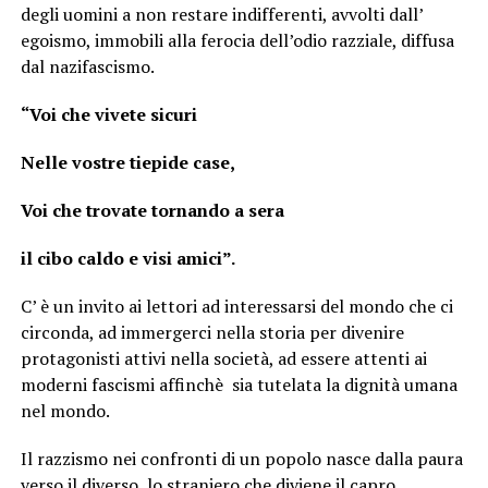
degli uomini a non restare indifferenti, avvolti dall’
egoismo, immobili alla ferocia dell’odio razziale, diffusa
dal nazifascismo.
“Voi che vivete sicuri
Nelle vostre tiepide case,
Voi che trovate tornando a sera
il cibo caldo e visi amici”.
C’ è un invito ai lettori ad interessarsi del mondo che ci
circonda, ad immergerci nella storia per divenire
protagonisti attivi nella società, ad essere attenti ai
moderni fascismi affinchè sia tutelata la dignità umana
nel mondo.
Il razzismo nei confronti di un popolo nasce dalla paura
verso il diverso, lo straniero che diviene il capro