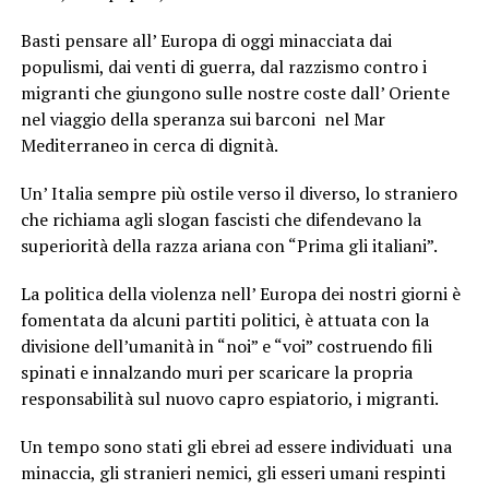
Basti pensare all’ Europa di oggi minacciata dai
populismi, dai venti di guerra, dal razzismo contro i
migranti che giungono sulle nostre coste dall’ Oriente
nel viaggio della speranza sui barconi nel Mar
Mediterraneo in cerca di dignità.
Un’ Italia sempre più ostile verso il diverso, lo straniero
che richiama agli slogan fascisti che difendevano la
superiorità della razza ariana con “Prima gli italiani”.
La politica della violenza nell’ Europa dei nostri giorni è
fomentata da alcuni partiti politici, è attuata con la
divisione dell’umanità in “noi” e “voi” costruendo fili
spinati e innalzando muri per scaricare la propria
responsabilità sul nuovo capro espiatorio, i migranti.
Un tempo sono stati gli ebrei ad essere individuati una
minaccia, gli stranieri nemici, gli esseri umani respinti