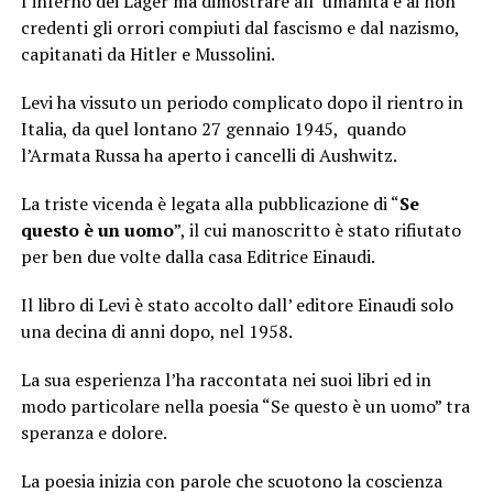
l’inferno dei Lager ma dimostrare all’ umanità e ai non
credenti gli orrori compiuti dal fascismo e dal nazismo,
capitanati da Hitler e Mussolini.
Levi ha vissuto un periodo complicato dopo il rientro in
Italia, da quel lontano 27 gennaio 1945, quando
l’Armata Russa ha aperto i cancelli di Aushwitz.
La triste vicenda è legata alla pubblicazione di “
Se
questo è un uomo
”, il cui manoscritto è stato rifiutato
per ben due volte dalla casa Editrice Einaudi.
Il libro di Levi è stato accolto dall’ editore Einaudi solo
una decina di anni dopo, nel 1958.
La sua esperienza l’ha raccontata nei suoi libri ed in
modo particolare nella poesia “Se questo è un uomo” tra
speranza e dolore.
La poesia inizia con parole che scuotono la coscienza