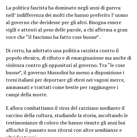
La politica fascista ha dominato negli anni di guerra
nell’ indifferenza dei molti che hanno preferito l’ uomo
al governo che decidesse per gli altri. Bisogna essere
vigili e attenti al peso delle parole, a chi afferma a gran
voce che “Il fascismo ha fatto cose buone” .
Di certo, ha adottato una politica razzista contro il
popolo ebraico, di rifiuto e di emarginazione ma anche di
violenza contro gli oppositori al governo. Tra “le cose
buone”, il governo Mussolini ha messo a disposizione i
treni italiani per deportare gli ebrei nei vagoni merce,
ammassati e trattati come bestie per raggiungere i
campi della morte.
E allora combattiamo il virus del razzismo mediante il
vaccino della cultura, studiando la storia, ascoltando le
testimonianze di coloro che hanno vissuto gli anni bui
affinchè il passato non ritorni con altre sembianze e