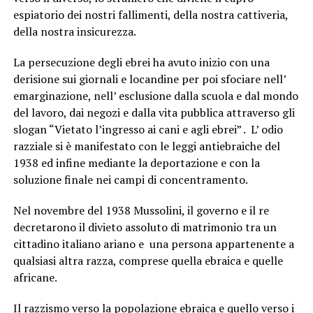
espiatorio dei nostri fallimenti, della nostra cattiveria,
della nostra insicurezza.
La persecuzione degli ebrei ha avuto inizio con una
derisione sui giornali e locandine per poi sfociare nell’
emarginazione, nell’ esclusione dalla scuola e dal mondo
del lavoro, dai negozi e dalla vita pubblica attraverso gli
slogan “Vietato l’ingresso ai cani e agli ebrei” . L’ odio
razziale si è manifestato con le leggi antiebraiche del
1938 ed infine mediante la deportazione e con la
soluzione finale nei campi di concentramento.
Nel novembre del 1938 Mussolini, il governo e il re
decretarono il divieto assoluto di matrimonio tra un
cittadino italiano ariano e una persona appartenente a
qualsiasi altra razza, comprese quella ebraica e quelle
africane.
Il razzismo verso la popolazione ebraica e quello verso i