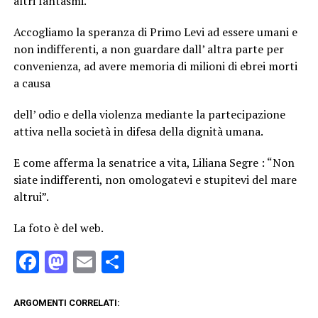
altri fantasmi.
Accogliamo la speranza di Primo Levi ad essere umani e
non indifferenti, a non guardare dall’ altra parte per
convenienza, ad avere memoria di milioni di ebrei morti
a causa
dell’ odio e della violenza mediante la partecipazione
attiva nella società in difesa della dignità umana.
E come afferma la senatrice a vita, Liliana Segre : “Non
siate indifferenti, non omologatevi e stupitevi del mare
altrui”.
La foto è del web.
Facebook
Mastodon
Email
Condividi
ARGOMENTI CORRELATI: