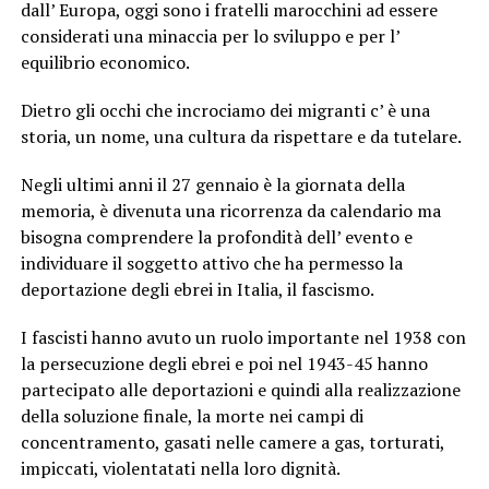
dall’ Europa, oggi sono i fratelli marocchini ad essere
considerati una minaccia per lo sviluppo e per l’
equilibrio economico.
Dietro gli occhi che incrociamo dei migranti c’ è una
storia, un nome, una cultura da rispettare e da tutelare.
Negli ultimi anni il 27 gennaio è la giornata della
memoria, è divenuta una ricorrenza da calendario ma
bisogna comprendere la profondità dell’ evento e
individuare il soggetto attivo che ha permesso la
deportazione degli ebrei in Italia, il fascismo.
I fascisti hanno avuto un ruolo importante nel 1938 con
la persecuzione degli ebrei e poi nel 1943-45 hanno
partecipato alle deportazioni e quindi alla realizzazione
della soluzione finale, la morte nei campi di
concentramento, gasati nelle camere a gas, torturati,
impiccati, violentatati nella loro dignità.