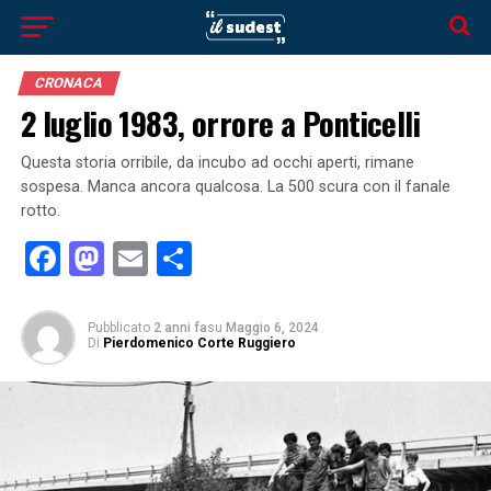
CRONACA
2 luglio 1983, orrore a Ponticelli
Questa storia orribile, da incubo ad occhi aperti, rimane
sospesa. Manca ancora qualcosa. La 500 scura con il fanale
rotto.
Facebook
Mastodon
Email
Condividi
Pubblicato
2 anni fa
su
Maggio 6, 2024
Di
Pierdomenico Corte Ruggiero