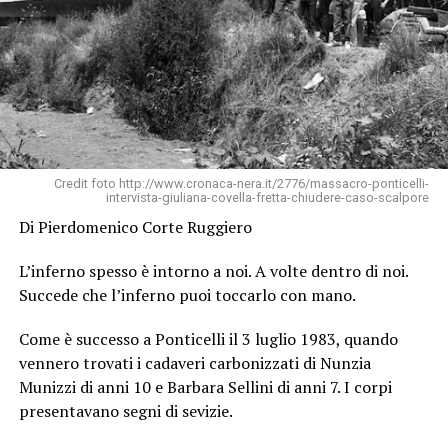
Credit foto http://www.cronaca-nera.it/2776/massacro-ponticelli-
intervista-giuliana-covella-fretta-chiudere-caso-scalpore
Di Pierdomenico Corte Ruggiero
L’inferno spesso è intorno a noi. A volte dentro di noi.
Succede che l’inferno puoi toccarlo con mano.
Come è successo a Ponticelli il 3 luglio 1983, quando
vennero trovati i cadaveri carbonizzati di Nunzia
Munizzi di anni 10 e Barbara Sellini di anni 7. I corpi
presentavano segni di sevizie.