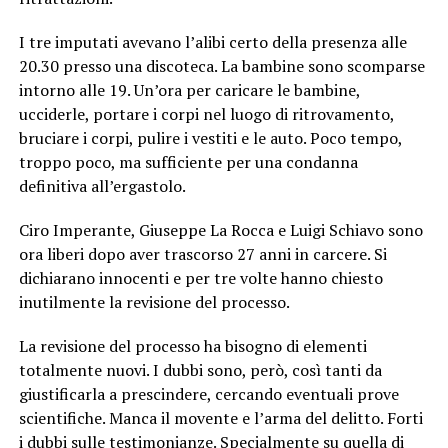
I tre imputati avevano l’alibi certo della presenza alle
20.30 presso una discoteca. La bambine sono scomparse
intorno alle 19. Un’ora per caricare le bambine,
ucciderle, portare i corpi nel luogo di ritrovamento,
bruciare i corpi, pulire i vestiti e le auto. Poco tempo,
troppo poco, ma sufficiente per una condanna
definitiva all’ergastolo.
Ciro Imperante, Giuseppe La Rocca e Luigi Schiavo sono
ora liberi dopo aver trascorso 27 anni in carcere. Si
dichiarano innocenti e per tre volte hanno chiesto
inutilmente la revisione del processo.
La revisione del processo ha bisogno di elementi
totalmente nuovi. I dubbi sono, però, così tanti da
giustificarla a prescindere, cercando eventuali prove
scientifiche. Manca il movente e l’arma del delitto. Forti
i dubbi sulle testimonianze. Specialmente su quella di