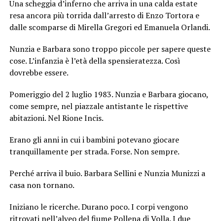
Una scheggia d’inferno che arriva in una calda estate
resa ancora più torrida dall’arresto di Enzo Tortora e
dalle scomparse di Mirella Gregori ed Emanuela Orlandi.
Nunzia e Barbara sono troppo piccole per sapere queste
cose. L’infanzia è l’età della spensieratezza. Così
dovrebbe essere.
Pomeriggio del 2 luglio 1983. Nunzia e Barbara giocano,
come sempre, nel piazzale antistante le rispettive
abitazioni. Nel Rione Incis.
Erano gli anni in cui i bambini potevano giocare
tranquillamente per strada. Forse. Non sempre.
Perché arriva il buio. Barbara Sellini e Nunzia Munizzi a
casa non tornano.
Iniziano le ricerche. Durano poco. I corpi vengono
ritrovati nell’alveo del fiume Pollena di Volla. I due