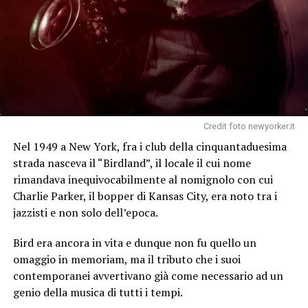
Credit foto newyorker.it
Nel 1949 a New York, fra i club della cinquantaduesima
strada nasceva il “Birdland”, il locale il cui nome
rimandava inequivocabilmente al nomignolo con cui
Charlie Parker, il bopper di Kansas City, era noto tra i
jazzisti e non solo dell’epoca.
Bird era ancora in vita e dunque non fu quello un
omaggio in memoriam, ma il tributo che i suoi
contemporanei avvertivano già come necessario ad un
genio della musica di tutti i tempi.