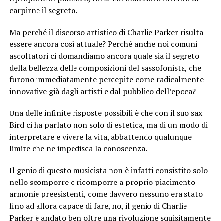
carpirne il segreto.
Ma perché il discorso artistico di Charlie Parker risulta
essere ancora così attuale? Perché anche noi comuni
ascoltatori ci domandiamo ancora quale sia il segreto
della bellezza delle composizioni del sassofonista, che
furono immediatamente percepite come radicalmente
innovative già dagli artisti e dal pubblico dell’epoca?
Una delle infinite risposte possibili è che con il suo sax
Bird ci ha parlato non solo di estetica, ma di un modo di
interpretare e vivere la vita, abbattendo qualunque
limite che ne impedisca la conoscenza.
Il genio di questo musicista non è infatti consistito solo
nello scomporre e ricomporre a proprio piacimento
armonie preesistenti, come davvero nessuno era stato
fino ad allora capace di fare, no, il genio di Charlie
Parker è andato ben oltre una rivoluzione squisitamente