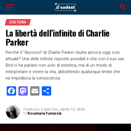
CULTURA
La libertà dell’infinito di Charlie
Parker
Perché il “discorso” di Charlie Parker risulta ancora oggi così
attuale? Una delle infinite risposte possibili è che con il suo sax
Bird ci ha parlato non solo di estetica, ma di un modo di
interpretare e vivere la vita, abbattendo qualunque limite che
ne impedisca la conoscenza.
Facebook
Mastodon
Email
Condividi
Pubblicato
2 anni fa
su
Aprile 15, 2024
Di
Rosamaria Fumarola