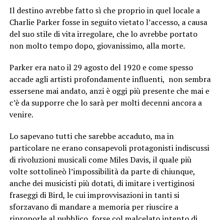
Il destino avrebbe fatto sì che proprio in quel locale a
Charlie Parker fosse in seguito vietato l’accesso, a causa
del suo stile di vita irregolare, che lo avrebbe portato
non molto tempo dopo, giovanissimo, alla morte.
Parker era nato il 29 agosto del 1920 e come spesso
accade agli artisti profondamente influenti, non sembra
essersene mai andato, anzi è oggi più presente che mai e
c’è da supporre che lo sarà per molti decenni ancora a
venire.
Lo sapevano tutti che sarebbe accaduto, ma in
particolare ne erano consapevoli protagonisti indiscussi
di rivoluzioni musicali come Miles Davis, il quale più
volte sottolineò l’impossibilità da parte di chiunque,
anche dei musicisti più dotati, di imitare i vertiginosi
fraseggi di Bird, le cui improvvisazioni in tanti si
sforzavano di mandare a memoria per riuscire a
riproporle al pubblico, forse col malcelato intento di