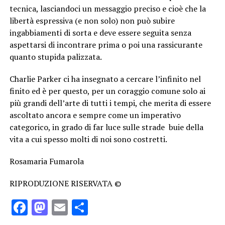
tecnica, lasciandoci un messaggio preciso e cioè che la
libertà espressiva (e non solo) non può subire
ingabbiamenti di sorta e deve essere seguita senza
aspettarsi di incontrare prima o poi una rassicurante
quanto stupida palizzata.
Charlie Parker ci ha insegnato a cercare l’infinito nel
finito ed è per questo, per un coraggio comune solo ai
più grandi dell’arte di tutti i tempi, che merita di essere
ascoltato ancora e sempre come un imperativo
categorico, in grado di far luce sulle strade buie della
vita a cui spesso molti di noi sono costretti.
Rosamaria Fumarola
RIPRODUZIONE RISERVATA ©
Facebook
Mastodon
Email
Condividi