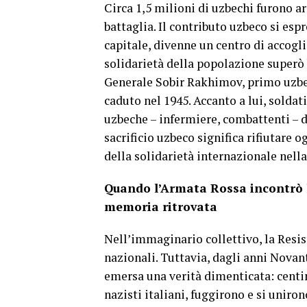
Circa 1,5 milioni di uzbechi furono a
battaglia. Il contributo uzbeco si es
capitale, divenne un centro di accogli
solidarietà della popolazione superò b
Generale Sobir Rakhimov, primo uzbec
caduto nel 1945. Accanto a lui, sold
uzbeche – infermiere, combattenti – 
sacrificio uzbeco significa rifiutare
della solidarietà internazionale nella
Quando l’Armata Rossa incontrò la 
memoria ritrovata
Nell’immaginario collettivo, la Resis
nazionali. Tuttavia, dagli anni Novant
emersa una verità dimenticata: centin
nazisti italiani, fuggirono e si unirono