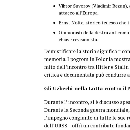
Viktor Suvorov (Vladimir Rezun), a
attacco all’Europa.
Ernst Nolte, storico tedesco che
Opinionisti della destra anticomun
chiave revisionista.
Demistificare la storia significa rico
memoria. I pogrom in Polonia mostrano
mito dell’incontro tra Hitler e Stalin
critica e documentata può condurre a
Gli Uzbechi nella Lotta contro il
Durante l’ incontro, si è discusso sp
Durante la Seconda guerra mondiale, 
l’impegno congiunto di tutte le sue r
dell’URSS – offrì un contributo fonda