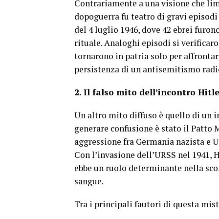
Contrariamente a una visione che lim
dopoguerra fu teatro di gravi episodi 
del 4 luglio 1946, dove 42 ebrei furo
rituale. Analoghi episodi si verificar
tornarono in patria solo per affrontar
persistenza di un antisemitismo radic
2. Il falso mito dell’incontro Hitl
Un altro mito diffuso è quello di un i
generare confusione è stato il Patto
aggressione fra Germania nazista e 
Con l’invasione dell’URSS nel 1941, Hi
ebbe un ruolo determinante nella scon
sangue.
Tra i principali fautori di questa mist