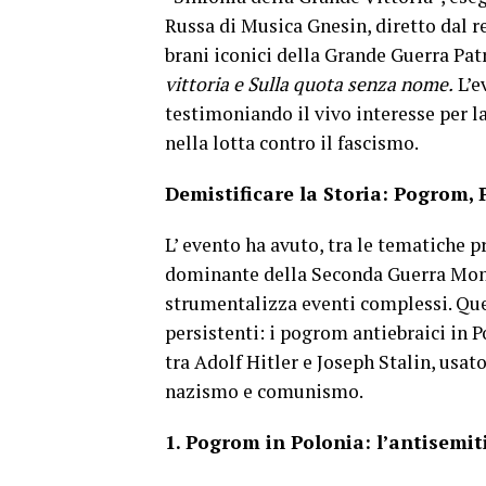
Russa di Musica Gnesin, diretto dal r
brani iconici della Grande Guerra Pa
vittoria e Sulla quota senza nome.
L’e
testimoniando il vivo interesse per la
nella lotta contro il fascismo.
Demistificare la Storia: Pogrom,
L’ evento ha avuto, tra le tematiche 
dominante della Seconda Guerra Mond
strumentalizza eventi complessi. Ques
persistenti: i pogrom antiebraici in P
tra Adolf Hitler e Joseph Stalin, usa
nazismo e comunismo.
1. Pogrom in Polonia: l’antisemit