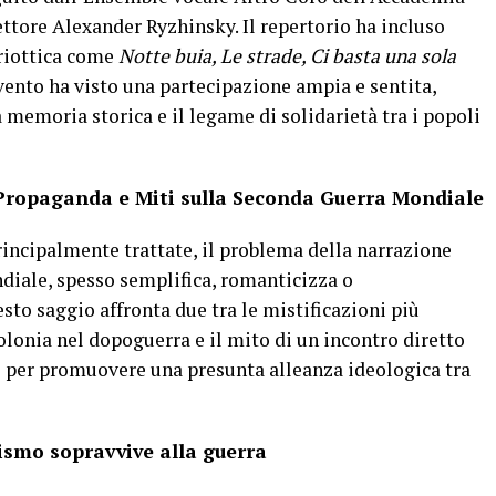
ettore Alexander Ryzhinsky. Il repertorio ha incluso
triottica come
Notte buia, Le strade, Ci basta una sola
vento ha visto una partecipazione ampia e sentita,
 memoria storica e il legame di solidarietà tra i popoli
 Propaganda e Miti sulla Seconda Guerra Mondiale
principalmente trattate, il problema della narrazione
iale, spesso semplifica, romanticizza o
to saggio affronta due tra le mistificazioni più
olonia nel dopoguerra e il mito di un incontro diretto
to per promuovere una presunta alleanza ideologica tra
ismo sopravvive alla guerra