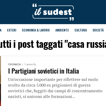
A
ESTERI
ECONOMIA & LAVORO
AMBIENTE
CULTURA
SOCIETÀ
utti i post taggati "casa russi
CRONACA
1 anno fa
I Partigiani sovietici in Italia
Un’occasione importante per riflettere sul ruolo
svolto da circa 5.000 ex prigionieri di guerra
sovietici che, fuggiti dai campi di concentramento
nazisti, si unirono alle formazioni...