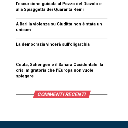
l’escursione guidata al Pozzo del Diavolo e
alla Spiaggetta dei Quaranta Remi
A Bari la violenza su Giuditta non è stata un
unicum
La democrazia vincerà sull’oligarchia
Ceuta, Schengen e il Sahara Occidentale: la
crisi migratoria che l’Europa non vuole
spiegare
COMMENTI RECENTI