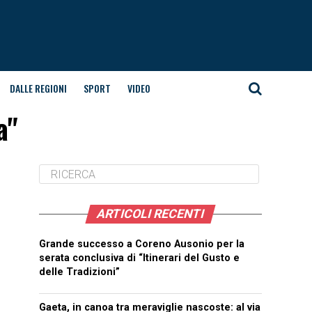
DALLE REGIONI
SPORT
VIDEO
a"
ARTICOLI RECENTI
Grande successo a Coreno Ausonio per la
serata conclusiva di “Itinerari del Gusto e
delle Tradizioni”
Gaeta, in canoa tra meraviglie nascoste: al via