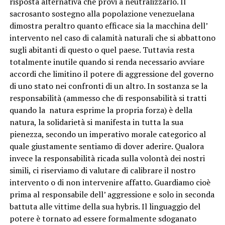
risposta alternativa che provi a neutralizzarlo. Il
sacrosanto sostegno alla popolazione venezuelana
dimostra peraltro quanto efficace sia la macchina dell’
intervento nel caso di calamità naturali che si abbattono
sugli abitanti di questo o quel paese. Tuttavia resta
totalmente inutile quando si renda necessario avviare
accordi che limitino il potere di aggressione del governo
di uno stato nei confronti di un altro. In sostanza se la
responsabilità (ammesso che di responsabilità si tratti
quando la natura esprime la propria forza) è della
natura, la solidarietà si manifesta in tutta la sua
pienezza, secondo un imperativo morale categorico al
quale giustamente sentiamo di dover aderire. Qualora
invece la responsabilità ricada sulla volontà dei nostri
simili, ci riserviamo di valutare di calibrare il nostro
intervento o di non intervenire affatto. Guardiamo cioè
prima al responsabile dell’ aggressione e solo in seconda
battuta alle vittime della sua hybris. Il linguaggio del
potere è tornato ad essere formalmente sdoganato