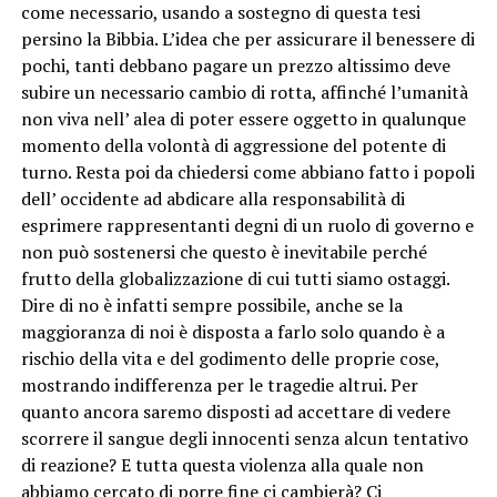
come necessario, usando a sostegno di questa tesi
persino la Bibbia. L’idea che per assicurare il benessere di
pochi, tanti debbano pagare un prezzo altissimo deve
subire un necessario cambio di rotta, affinché l’umanità
non viva nell’ alea di poter essere oggetto in qualunque
momento della volontà di aggressione del potente di
turno. Resta poi da chiedersi come abbiano fatto i popoli
dell’ occidente ad abdicare alla responsabilità di
esprimere rappresentanti degni di un ruolo di governo e
non può sostenersi che questo è inevitabile perché
frutto della globalizzazione di cui tutti siamo ostaggi.
Dire di no è infatti sempre possibile, anche se la
maggioranza di noi è disposta a farlo solo quando è a
rischio della vita e del godimento delle proprie cose,
mostrando indifferenza per le tragedie altrui. Per
quanto ancora saremo disposti ad accettare di vedere
scorrere il sangue degli innocenti senza alcun tentativo
di reazione? E tutta questa violenza alla quale non
abbiamo cercato di porre fine ci cambierà? Ci