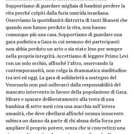
Sopportiamo di guardare migliaia di bambini perdere la
vita perché colpiti dalla furia omicida israeliana.
Osserviamo la quotidianità distrutta di tanti libanesi che
quando non hanno perduto la vita, non hanno
comunque più una casa. Sopportiamo di guardare una
gara podistica a Gaza in cui nessuno dei partecipanti
non abbia perduto un arto o sia stato leso per sempre
nella propria integrità. Accettiamo di leggere Primo Levi
con un solo occhio, affinché l’altro, osservando la
contemporaneità, non colga la drammatica similitudine
tra ieri ed oggi. La gara di solidarietà a sostegno del
Venezuela non può sollevarci dalla responsabilità del
mancato intervento in favore della popolazione di Gaza.
Mirare e sparare deliberatamente alla testa di una
bambina di sette mesi crea una macchia sull’intera
umanità, che deve ribellarsi affinché nessun innocente
subisca un danno da parte di chi abusa della forza per
ampliare il proprio potere, senza che si concretizzi una