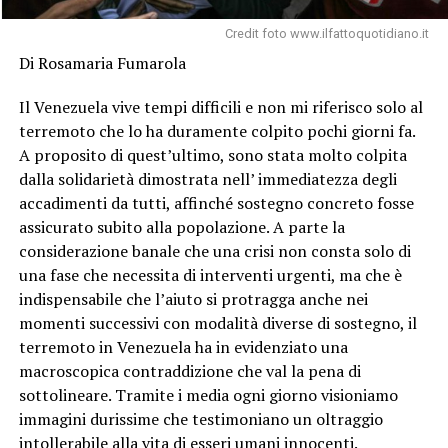
Credit foto www.ilfattoquotidiano.it
Di Rosamaria Fumarola
Il Venezuela vive tempi difficili e non mi riferisco solo al
terremoto che lo ha duramente colpito pochi giorni fa.
A proposito di quest’ultimo, sono stata molto colpita
dalla solidarietà dimostrata nell’ immediatezza degli
accadimenti da tutti, affinché sostegno concreto fosse
assicurato subito alla popolazione. A parte la
considerazione banale che una crisi non consta solo di
una fase che necessita di interventi urgenti, ma che è
indispensabile che l’aiuto si protragga anche nei
momenti successivi con modalità diverse di sostegno, il
terremoto in Venezuela ha in evidenziato una
macroscopica contraddizione che val la pena di
sottolineare. Tramite i media ogni giorno visioniamo
immagini durissime che testimoniano un oltraggio
intollerabile alla vita di esseri umani innocenti.