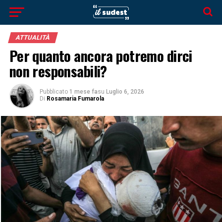
ATTUALITÀ
Per quanto ancora potremo dirci
non responsabili?
Pubblicato
1 mese fa
su
Luglio 6, 2026
Di
Rosamaria Fumarola