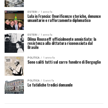
ESTERI
1 anno fa
Lula in Francia: Onorificenze storiche, denunce
umanitarie e rafforzamento diplomatico
ESTERI
1 anno fa
Dilma Rousseff ufficialmente amnistiata: la
resistenza alla dittatura riconosciuta dal
Brasile
POLITICA
1 anno fa
Sono saliti tutti sul carro funebre di Bergoglio
POLITICA
5 anni fa
Le fatidiche tredici domande