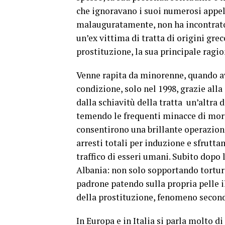
che ignoravano i suoi numerosi appell
malauguratamente, non ha incontrato 
un’ex vittima di tratta di origini grec
prostituzione, la sua principale ragio
Venne rapita da minorenne, quando av
condizione, solo nel 1998, grazie alla
dalla schiavitù della tratta un’altra 
temendo le frequenti minacce di morte
consentirono una brillante operazion
arresti totali per induzione e sfrutta
traffico di esseri umani. Subito dopo 
Albania: non solo sopportando torture
padrone patendo sulla propria pelle i
della prostituzione, fenomeno secondo 
In Europa e in Italia si parla molto di