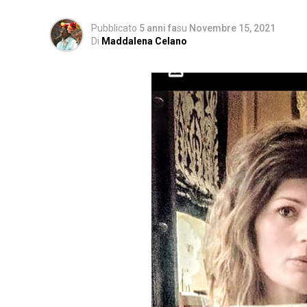
Pubblicato
5 anni fa
su
Novembre 15, 2021
Di
Maddalena Celano