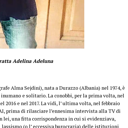
-tratta Adelina Adeluna
grafe Alma Sejdini), nata a Durazzo (Albania) nel 1974, è
inumano e solitario. La conobbi, per la prima volta, nel
 2016 e nel 2017. La vidi, l’ ultima volta, nel febbraio
I, prima di rilasciare l’ennesima intervista alla TV di
 lei, una fitta corrispondenza in cui si evidenziava,
 lassismo (o l’ eccessiva burocrazia) delle istituzioni