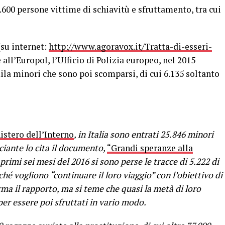
600 persone vittime di schiavitù e sfruttamento, tra cui
(su internet:
http://www.agoravox.it/Tratta-di-esseri-
 all’Europol, l’Ufficio di Polizia europeo, nel 2015
mila minori che sono poi scomparsi, di cui 6.135 soltanto
istero dell’Interno
, in Italia sono entrati 25.846 minori
ciante lo cita il documento,
“
Grandi speranze alla
primi sei mesi del 2016 si sono perse le tracce di 5.222 di
ché vogliono “continuare il loro viaggio” con l’obiettivo di
rma il rapporto, ma si teme che quasi la metà di loro
 per essere poi sfruttati in vario modo.