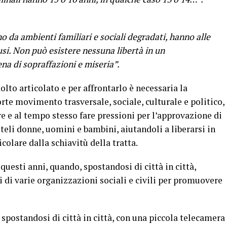
o da ambienti familiari e sociali degradati, hanno alle
usi. Non può esistere nessuna libertà in un
a di sopraffazioni e miseria”.
lto articolato e per affrontarlo è necessaria la
forte movimento trasversale, sociale, culturale e politico,
re e al tempo stesso fare pressioni per l’approvazione di
eli donne, uomini e bambini, aiutandoli a liberarsi in
colare dalla schiavitù della tratta.
 questi anni, quando, spostandosi di città in città,
di varie organizzazioni sociali e civili per promuovere
spostandosi di città in città, con una piccola telecamera