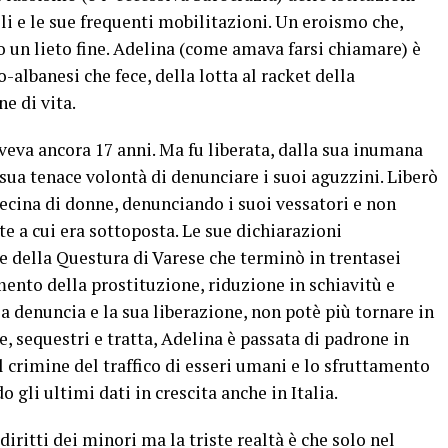
i e le sue frequenti mobilitazioni. Un eroismo che,
un lieto fine. Adelina (come amava farsi chiamare) è
o-albanesi che fece, della lotta al racket della
ne di vita.
eva ancora 17 anni. Ma fu liberata, dalla sua inumana
 sua tenace volontà di denunciare i suoi aguzzini. Liberò
decina di donne, denunciando i suoi vessatori e non
 a cui era sottoposta. Le sue dichiarazioni
e della Questura di Varese che terminò in trentasei
mento della prostituzione, riduzione in schiavitù e
la denuncia e la sua liberazione, non potè più tornare in
, sequestri e tratta, Adelina è passata di padrone in
l crimine del traffico di esseri umani e lo sfruttamento
gli ultimi dati in crescita anche in Italia.
 diritti dei minori ma la triste realtà è che solo nel