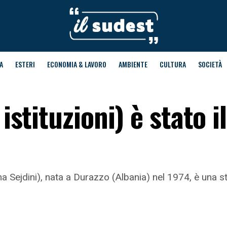
A
ESTERI
ECONOMIA & LAVORO
AMBIENTE
CULTURA
SOCIETÀ
istituzioni) è stato il
ma Sejdini), nata a Durazzo (Albania) nel 1974, è una 