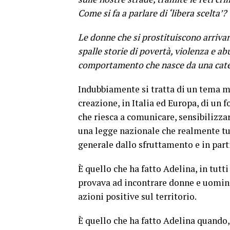
Come si fa a parlare di ‘libera scelta’?
Le donne che si prostituiscono arrivan
spalle storie di povertà, violenza e ab
comportamento che nasce da una caten
Indubbiamente si tratta di un tema mo
creazione, in Italia ed Europa, di un 
che riesca a comunicare, sensibilizza
una legge nazionale che realmente tut
generale dallo sfruttamento e in parti
È quello che ha fatto Adelina, in tutti
provava ad incontrare donne e uomini 
azioni positive sul territorio.
È quello che ha fatto Adelina quando, 