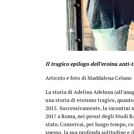
Il tragico epilogo dell’eroina anti
Articolo e foto di Maddalena Celano
La storia di Adelina Adeluna (all’ana
una storia di eroismo tragico, quanto 
2015. Successivamente, la incontrai nel
2017 a Roma, nei pressi degli Studi RA
stato. Conservai, per lungo tempo, con
spesso, la sua profonda solitudine e il