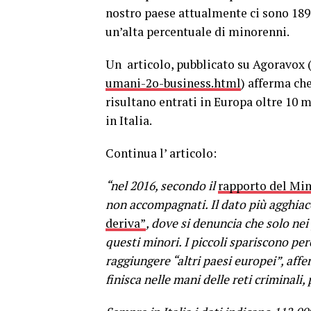
nostro paese attualmente ci sono 189.
un’alta percentuale di minorenni.
Un articolo, pubblicato su Agoravox 
umani-2o-business.html
) afferma che
risultano entrati in Europa oltre 10 
in Italia.
Continua l’ articolo:
“nel 2016, secondo il
rapporto del Min
non accompagnati. Il dato più agghiac
deriva”
, dove si denuncia che solo nei 
questi minori. I piccoli spariscono per
raggiungere “altri paesi europei”, affe
finisca nelle mani delle reti criminali,