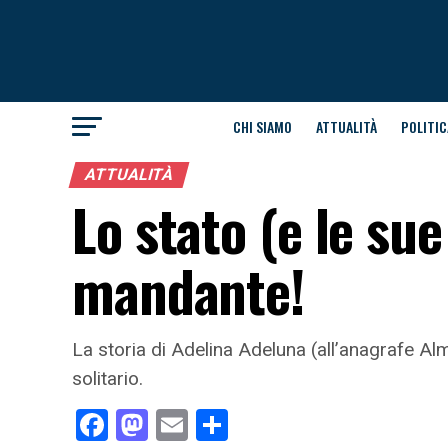
CHI SIAMO
ATTUALITÀ
POLITIC
ATTUALITÀ
Lo stato (e le sue 
mandante!
La storia di Adelina Adeluna (all’anagrafe Al
solitario.
Facebook
Mastodon
Email
Condividi