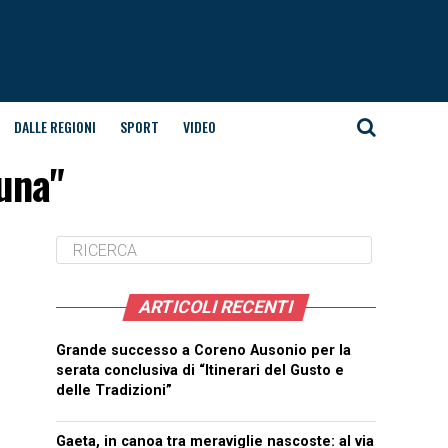
DALLE REGIONI
SPORT
VIDEO
luna"
ARTICOLI RECENTI
Grande successo a Coreno Ausonio per la
serata conclusiva di “Itinerari del Gusto e
delle Tradizioni”
Gaeta, in canoa tra meraviglie nascoste: al via