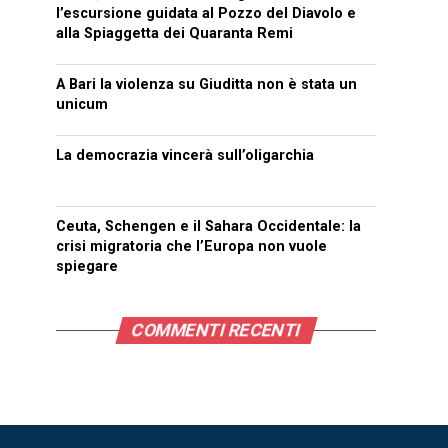
l’escursione guidata al Pozzo del Diavolo e
alla Spiaggetta dei Quaranta Remi
A Bari la violenza su Giuditta non è stata un
unicum
La democrazia vincerà sull’oligarchia
Ceuta, Schengen e il Sahara Occidentale: la
crisi migratoria che l’Europa non vuole
spiegare
COMMENTI RECENTI