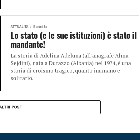
ATTUALITÀ
5 anni fa
Lo stato (e le sue istituzioni) è stato il
mandante!
La storia di Adelina Adeluna (all’anagrafe Alma
Sejdini), nata a Durazzo (Albania) nel 1974, è una
storia di eroismo tragico, quanto inumano e
solitario.
ALTRI POST