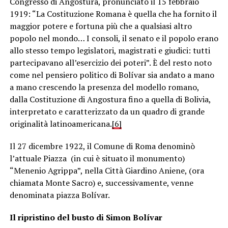
Congresso di Angostura, pronunciato il 15 febbraio
1919: “La Costituzione Romana è quella che ha fornito il
maggior potere e fortuna più che a qualsiasi altro
popolo nel mondo… I consoli, il senato e il popolo erano
allo stesso tempo legislatori, magistrati e giudici: tutti
partecipavano all’esercizio dei poteri”. È del resto noto
come nel pensiero politico di Bolívar sia andato a mano
a mano crescendo la presenza del modello romano,
dalla Costituzione di Angostura fino a quella di Bolivia,
interpretato e caratterizzato da un quadro di grande
originalità latinoamericana.
[6]
Il 27 dicembre 1922, il Comune di Roma denominò
l’attuale Piazza (in cui è situato il monumento)
“Menenio Agrippa”, nella Città Giardino Aniene, (ora
chiamata Monte Sacro) e, successivamente, venne
denominata piazza Bolívar.
Il ripristino del busto di Simon Bolívar