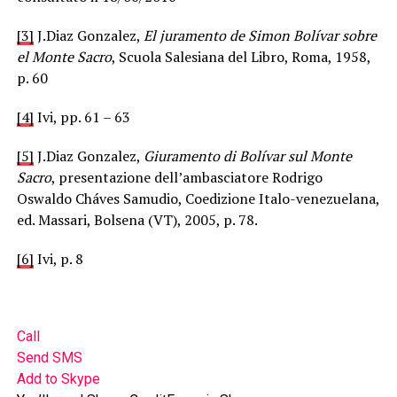
[3]
J.Diaz Gonzalez,
El juramento de Simon Bolívar sobre
el Monte Sacro
, Scuola Salesiana del Libro, Roma, 1958,
p. 60
[4]
Ivi, pp. 61 – 63
[5]
J.Diaz Gonzalez,
Giuramento di Bolívar sul Monte
Sacro
, presentazione dell’ambasciatore Rodrigo
Oswaldo Cháves Samudio, Coedizione Italo-venezuelana,
ed. Massari, Bolsena (VT), 2005, p. 78.
[6]
Ivi, p. 8
Call
Send SMS
Add to Skype