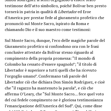
testimone dell’atto simbolico, poiché Bolívar ben presto
tornerà in patria in qualità di
Libertador
ed Eroe
d’America per prestar fede al giuramento profetico che
pronunciò sul Monte Sacro, ispirato da Roma e
chiamando Dio e il suo maestro come testimoni:
Sul Monte Sacro, dunque, l’eco delle magiche parole del
Giuramento profetico si confondono ora con le frasi
conclusive attestate da Bolívar stesso riguardo al
compimento della propria promessa: “Il mondo di
Colombo ha cessato d’essere spagnolo”; “il titolo di
Libertador è superiore a tutti quelli che ha ricevuto
l’orgoglio umano”. Confermano tali parole del
Libertador ciò che dichiara Don Simón Rodríguez, e cioè
che “il ragazzo ha mantenuto la parola”, e ciò che
afferma O’Leary, che “Sul Monte Sacro… fece quel voto
del cui fedele compimento ne è gloriosa testimonianza
l’emancipazione dell’America del Sud”. Qui, come disse