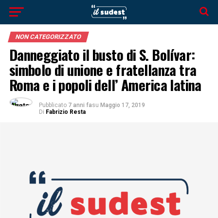
NON CATEGORIZZATO
Danneggiato il busto di S. Bolívar:
simbolo di unione e fratellanza tra
Roma e i popoli dell’ America latina
Pubblicato
7 anni fa
su
Maggio 17, 2019
Di
Fabrizio Resta