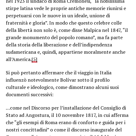
nel 1923 il sindaco di Roma Cremonesi, “la nobilissima
stirpe latina vede le proprie antiche memorie riunirsi e
perpetuarsi con le nuove in un ideale, unione di
fraternità e gloria”. In modo che questo celebre colle
della libertà non solo è, come disse Malpica nel 1847, “il
grande monumento del popolo romano”, ma fa parte
della storia della liberazione e dell’indipendenza
sudamericana e, quindi, appartiene moralmente anche
all’America.
[5]
Si può pertanto affermare che il viaggio in Italia
influenzò notevolmente Bolívar sotto il profilo
culturale e ideologico, come dimostrano alcuni suoi
documenti successivi:
…come nel Discorso per l’installazione del Consiglio di
Stato ad Angostura, il 10 novembre 1817, in cui afferma
che “gli esempi di Roma erano di conforto e guida per i
nostri concittadini” o come il discorso inaugurale del