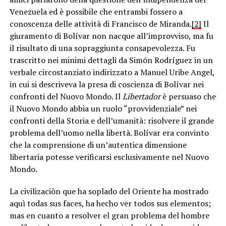
Venezuela ed è possibile che entrambi fossero a
conoscenza delle attività di Francisco de Miranda.
[2]
Il
giuramento di Bolívar non nacque all’improvviso, ma fu
il risultato di una sopraggiunta consapevolezza. Fu
trascritto nei minimi dettagli da Simón Rodríguez in un
verbale circostanziato indirizzato a Manuel Uribe Angel,
in cui si descriveva la presa di coscienza di Bolívar nei
confronti del Nuovo Mondo. Il
Libertador
è persuaso che
il Nuovo Mondo abbia un ruolo “provvidenziale” nei
confronti della Storia e dell’umanità: risolvere il grande
problema dell’uomo nella libertà. Bolívar era convinto
che la comprensione di un’autentica dimensione
libertaria potesse verificarsi esclusivamente nel Nuovo
Mondo.
La civilizaciòn que ha soplado del Oriente ha mostrado
aquì todas sus faces, ha hecho ver todos sus elementos;
mas en cuanto a resolver el gran problema del hombre