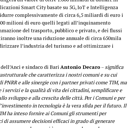
pplicazioni Smart City basate su 5G, IoT e Intelligenza
 ridurre complessivamente di circa 6,5 miliardi di euro i
 400 milioni di euro quelli legati all’inquinamento
azione del trasporto, pubblico e privato, e dei flussi
tiranno inoltre una riduzione annuale di circa 650mila
irizzare l’industria del turismo e ad ottimizzare i
 dell’Anci e sindaco di Bari
Antonio Decaro
–
significa
frastrutturale che caratterizza i nostri comuni e su cui
i PNRR e alle sinergie con i partner privati come TIM, ma
i servizi e la qualità di vita dei cittadini, semplificare e
llo sviluppo e alla crescita delle città. Per i Comuni e per
 l’investimento in tecnologia è la vera sfida per il futuro. Il
M ha inteso fornire ai Comuni gli strumenti per
i di assumere decisioni efficaci in grado di generare