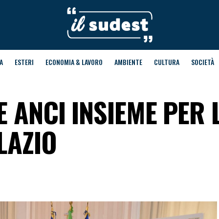
A
ESTERI
ECONOMIA & LAVORO
AMBIENTE
CULTURA
SOCIETÀ
E ANCI INSIEME PER 
LAZIO