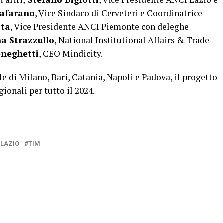
tafarano
, Vice Sindaco di Cerveteri e Coordinatrice
tta
, Vice Presidente ANCI Piemonte con deleghe
a Strazzullo
, National Institutional Affairs & Trade
neghetti
, CEO Mindicity.
e di Milano, Bari, Catania, Napoli e Padova, il progetto
ionali per tutto il 2024.
 LAZIO
TIM