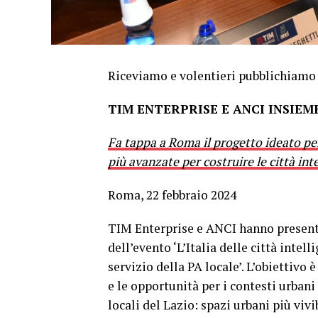
Riceviamo e volentieri pubblichiamo
TIM ENTERPRISE E ANCI INSIEM
Fa tappa a Roma il progetto ideato per
più avanzate per costruire le città inte
Roma, 22 febbraio 2024
TIM Enterprise e ANCI hanno present
dell’evento ‘L’Italia delle città intell
servizio della PA locale’. L’obiettivo 
e le opportunità per i contesti urbani
locali del Lazio: spazi urbani più vivi