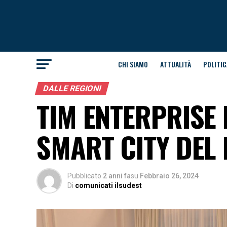
CHI SIAMO
ATTUALITÀ
POLITIC
DALLE REGIONI
TIM ENTERPRISE 
SMART CITY DEL 
Pubblicato
2 anni fa
su
Febbraio 26, 2024
Di
comunicati ilsudest