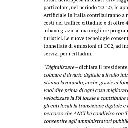
particolare, nel periodo ’23-’27, le a
Artificiale in Italia contribuiranno a
costi del traffico cittadino e di oltre
urbano grazie a una migliore programm
turistici. Le nuove tecnologie consen
tonnellate di emissioni di CO2, ad ind
servizi per i cittadini.
“Digitalizzare
– dichiara il presidente
colmare il divario digitale a livello in
stiamo lavorando, anche grazie ai fond
vuol dire prima di ogni cosa migliorare 
velocizzare la PA locale e contribuire a
gli enti locali la transizione digitale e
percorso che ANCI ha condiviso con TI
consentire agli amministratori pubblic