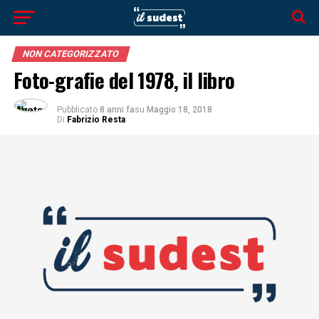
NON CATEGORIZZATO
Foto-grafie del 1978, il libro
Pubblicato
8 anni fa
su
Maggio 18, 2018
Di
Fabrizio Resta