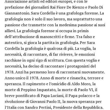
Associazione artisti ed editori europei, e con le
prefazione dei giornalisti Rai Fiore De Rienzo e Paolo Di
Giannantonio. Sara Cordella è una grafologa forense. La
grafologia non è solo il suo lavoro, ma soprattutto una
passione che trasmette con la medesima passione ai suoi
allievi. La grafologia forense si occupa in primis
dell’attribuzione di manoscritti e firme. Tra falso e
autentico, si gioca la partita in grafologia. Per Sara
Cordella la grafologia è qualcosa di più. La voglia, la
necessità, di raccontare, di far rivivere, le emozioni
racchiuse in ogni rigo di scrittura. Con questa voglia e
necessità, ha deciso di raccontare i protagonisti del
1978. Anzi ha permesso loro di raccontarsi nuovamente.
Anno unico il 1978. Anno di morte e rinascita, terrore e
speranza. Il rapimento e l’omicidio di Aldo Moro, la
morte di Peppino Impastato, la morte di Paolo VI, il
breve pontificato di Papa Luciani, il Papa polacco e la
rivoluzione di Giovanni Paolo II, la nuova speranza per
l’Italia con Sandro Pertini, Presidente della Repubblica.