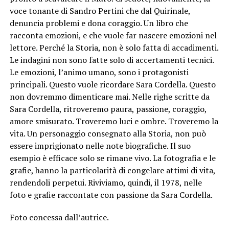
voce tonante di Sandro Pertini che dal Quirinale,
denuncia problemi e dona coraggio. Un libro che
racconta emozioni, e che vuole far nascere emozioni nel
lettore. Perché la Storia, non è solo fatta di accadimenti.
Le indagini non sono fatte solo di accertamenti tecnici.
Le emozioni, l’animo umano, sono i protagonisti
principali. Questo vuole ricordare Sara Cordella. Questo
non dovremmo dimenticare mai. Nelle righe scritte da
Sara Cordella, ritroveremo paura, passione, coraggio,
amore smisurato. Troveremo luci e ombre. Troveremo la
vita. Un personaggio consegnato alla Storia, non può
essere imprigionato nelle note biografiche. Il suo
esempio è efficace solo se rimane vivo. La fotografia e le
grafie, hanno la particolarità di congelare attimi di vita,
rendendoli perpetui. Riviviamo, quindi, il 1978, nelle
foto e grafie raccontate con passione da Sara Cordella.
Foto concessa dall’autrice.