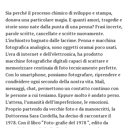
Sia perché il processo chimico di sviluppo e stampa,
donava una particolare magia. E quanti amori, tragedie e
storie sono nate dalla punta di una penna? Frasi incerte,
parole scritte, cancellate e scritte nuovamente.
L’inchiostro bagnato dalle lacrime. Penna e macchina
fotografica analogica, sono oggetti oramai poco usati.
L’era di internet e dell’elettronica, ha prodotto
macchine fotografiche digitali capaci di scattare e
memorizzare centinaia di foto tecnicamente perfette.
Con lo smartphone, possiamo fotografare, riprendere e
condividere ogni secondo della nostra vita. Mail,
messaggi, chat, permettono un contatto continuo con
le persone a cui teniamo. Eppure molto è andato perso.
L’attesa, l’umanità dell’imperfezione, le emozioni.
Proprio partendo da vecchie foto e da manoscritti, la
Dottoressa Sara Cordella, ha deciso di raccontare il
1978. Con il libro “Foto-grafie del 1978 “, edito da