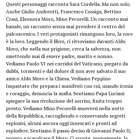
Questi personaggi racconta Sara Cordella. Ma non solo.
Anche Giulio Andreotti, Francesco Cossiga, Bettino
Craxi, Eleonora Moro, Mino Pecorelli. Un racconto mai
banale, un racconto senza mai prendere il centro del
palcoscenico. I veri protagonisti rimangono loro, la voce
è la loro. Leggendo il libro, ci ritroviamo davanti Aldo
Moro, che nella sua prigione, cerca la salvezza, non
smettendo mai di essere padre, marito e nonno.
Vediamo Paolo VI nei corridoi del Vaticano, piegato da
dubbi, tormenti e dal dolore di non aver salvato il suo
amico Aldo Moro e la Chiesa. Vediamo Peppino
Impastato che prepara i manifesti con cui, usando ironia
e coraggio, denuncia la mafia. Sentiamo Papa Luciani
spiegare la sua rivoluzione del sorriso, finita troppo
presto. Vediamo Mino Pecorelli muoversi nella notte
della Repubblica, raccogliendo e conservando segreti
esplosivi, alcuni ancora oggi innescati e pronti ad
esplodere. Sentiamo il passo deciso di Giovanni Paolo II,
pronto a scavalcare il Muro. Ci scuote, nuovamente, la