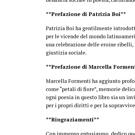
**Prefazione di Patrizia Boi**
Patrizia Boi ha gentilmente introdot
per le vicende del mondo latinoameric
una celebrazione delle eroine ribelli,
giustizia sociale.
**Prefazione di Marcella Formen
Marcella Formenti ha aggiunto profond
come “petali di fiore”, memorie delic
ogni poesia in questo libro sia un inv
per i propri diritti e per la sopravviv
**Ringraziamenti**
Con immenso entusiasmo, dedico ques