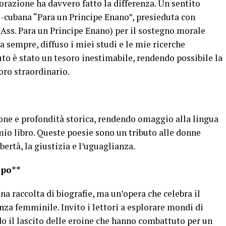
borazione ha davvero fatto la differenza. Un sentito
o-cubana “Para un Principe Enano”, presieduta con
(Ass. Para un Principe Enano) per il sostegno morale
da sempre, diffuso i miei studi e le mie ricerche
uto è stato un tesoro inestimabile, rendendo possibile la
oro straordinario.
one e profondità storica, rendendo omaggio alla lingua
 mio libro. Queste poesie sono un tributo alle donne
bertà, la giustizia e l’uguaglianza.
mpo**
una raccolta di biografie, ma un’opera che celebra il
enza femminile. Invito i lettori a esplorare mondi di
o il lascito delle eroine che hanno combattuto per un