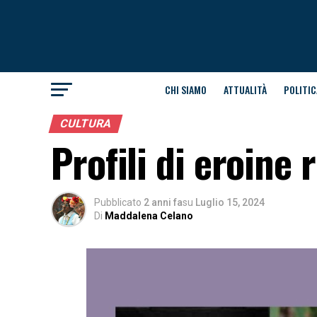
CHI SIAMO
ATTUALITÀ
POLITIC
CULTURA
Profili di eroine r
Pubblicato
2 anni fa
su
Luglio 15, 2024
Di
Maddalena Celano