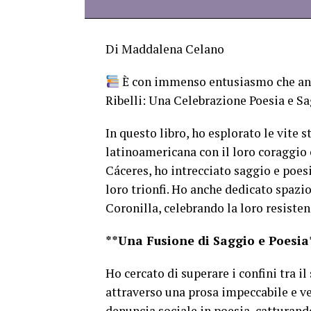
Di Maddalena Celano
È con immenso entusiasmo che annun
Ribelli: Una Celebrazione Poesia e S
In questo libro, ho esplorato le vite 
latinoamericana con il loro coraggio
Cáceres, ho intrecciato saggio e poesi
loro trionfi. Ho anche dedicato spazi
Coronilla, celebrando la loro resisten
**Una Fusione di Saggio e Poesia
Ho cercato di superare i confini tra i
attraverso una prosa impeccabile e ver
denuncia sociale in poesia, catturand