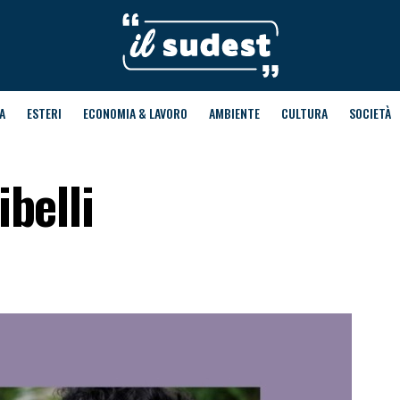
A
ESTERI
ECONOMIA & LAVORO
AMBIENTE
CULTURA
SOCIETÀ
ibelli