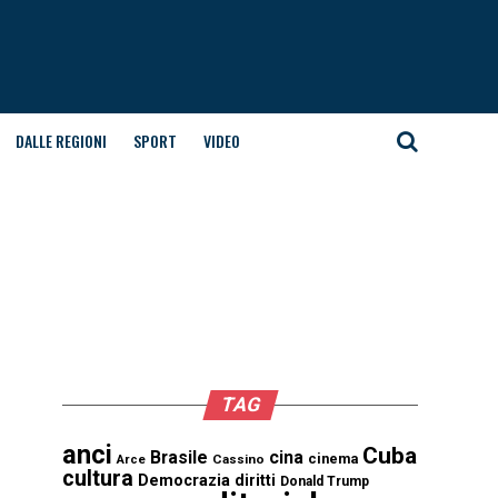
DALLE REGIONI
SPORT
VIDEO
TAG
anci
Cuba
Brasile
cina
cinema
Cassino
Arce
cultura
Democrazia
diritti
Donald Trump