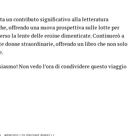
ta un contributo significativo alla letteratura
he, offrendo una nuova prospettiva sulle lotte per
erso la lente delle eroine dimenticate. Continuerò a
ste donne straordinarie, offrendo un libro che non solo
e.
usiasmo! Non vedo l’ora di condividere questo viaggio
O
PROFILI DI EROINE RIBELLI