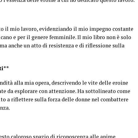
to il mio lavoro, evidenziando il mio impegno costante
ano e per il genere femminile. Il mio libro non è solo
 ma anche un atto di resistenza e di riflessione sulla
ti**
ità alla mia opera, descrivendo le vite delle eroine
ate da esplorare con attenzione. Ha sottolineato come
ito a riflettere sulla forza delle donne nel combattere
enza.
to caloroso spazio di riconoscenza alle anime