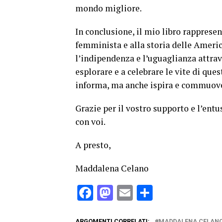
mondo migliore.
In conclusione, il mio libro rappresen
femminista e alla storia delle Americ
l’indipendenza e l’uguaglianza attrav
esplorare e a celebrare le vite di que
informa, ma anche ispira e commuov
Grazie per il vostro supporto e l’ent
con voi.
A presto,
Maddalena Celano
Facebook
Mastodon
Email
Condividi
ARGOMENTI CORRELATI:
MADDALENA CELAN