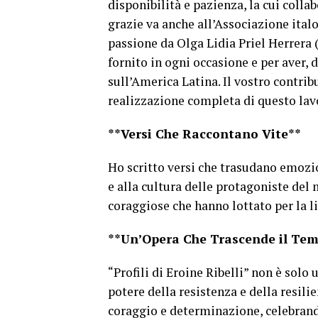
disponibilità e pazienza, la cui colla
grazie va anche all’Associazione ital
passione da Olga Lidia Priel Herrera 
fornito in ogni occasione e per aver, 
sull’America Latina. Il vostro contrib
realizzazione completa di questo lav
**Versi Che Raccontano Vite**
Ho scritto versi che trasudano emozi
e alla cultura delle protagoniste del
coraggiose che hanno lottato per la li
**Un’Opera Che Trascende il Te
“Profili di Eroine Ribelli” non è solo 
potere della resistenza e della resili
coraggio e determinazione, celebrand