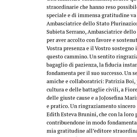
straordinarie che hanno reso possibil
speciale e di immensa gratitudine va 
Ambasciatrice dello Stato Plurinaziona
Subieta Serrano, Ambasciatrice dello 
per aver accolto con favore e sostenut
Vostra presenza e il Vostro sostegno
questo cammino. Un sentito ringrazia
bagaglio di pazienza, la fiducia insta
fondamenta per il suo successo. Un s
amiche e collaboratrici: Patrizia Boi,
cultura e delle battaglie civili, a Fio
delle giuste cause e a JoJosefina Mar
e pratico. Un ringraziamento sincero 
Edith Esteva Brunini, che con la lor
contribuendone in modo fondamentale a
mia gratitudine all’editore straordin