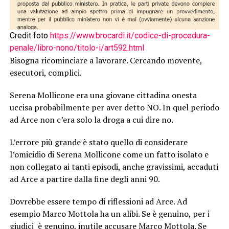
Credit foto
https://www.brocardi.it/codice-di-procedura-
penale/libro-nono/titolo-i/art592.html
Bisogna ricominciare a lavorare. Cercando movente,
esecutori, complici.
Serena Mollicone era una giovane cittadina onesta
uccisa probabilmente per aver detto NO. In quel periodo
ad Arce non c’era solo la droga a cui dire no.
L’errore più grande è stato quello di considerare
l’omicidio di Serena Mollicone come un fatto isolato e
non collegato ai tanti episodi, anche gravissimi, accaduti
ad Arce a partire dalla fine degli anni 90.
Dovrebbe essere tempo di riflessioni ad Arce. Ad
esempio Marco Mottola ha un alibi. Se è genuino, per i
giudici è genuino, inutile accusare Marco Mottola. Se