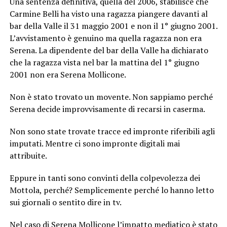
Una sentenza definitiva, quella del 2006, stabilisce che
Carmine Belli ha visto una ragazza piangere davanti al
bar della Valle il 31 maggio 2001 e non il 1° giugno 2001.
L’avvistamento è genuino ma quella ragazza non era
Serena. La dipendente del bar della Valle ha dichiarato
che la ragazza vista nel bar la mattina del 1° giugno
2001 non era Serena Mollicone.
Non è stato trovato un movente. Non sappiamo perché
Serena decide improvvisamente di recarsi in caserma.
Non sono state trovate tracce ed impronte riferibili agli
imputati. Mentre ci sono impronte digitali mai
attribuite.
Eppure in tanti sono convinti della colpevolezza dei
Mottola, perché? Semplicemente perché lo hanno letto
sui giornali o sentito dire in tv.
Nel caso di Serena Mollicone l’impatto mediatico è stato