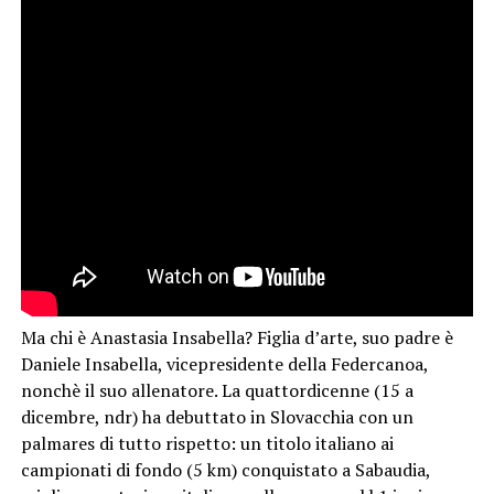
Ma chi è Anastasia Insabella? Figlia d’arte, suo padre è
Daniele Insabella, vicepresidente della Federcanoa,
nonchè il suo allenatore. La quattordicenne (15 a
dicembre, ndr) ha debuttato in Slovacchia con un
palmares di tutto rispetto: un titolo italiano ai
campionati di fondo (5 km) conquistato a Sabaudia,