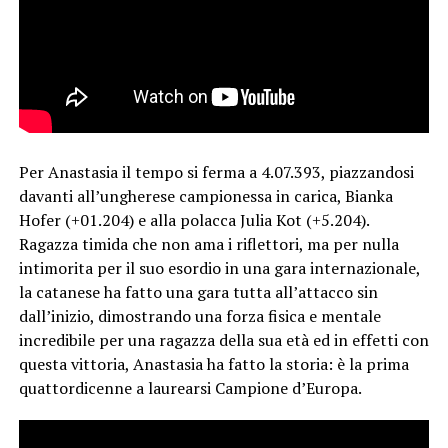
Per Anastasia il tempo si ferma a 4.07.393, piazzandosi
davanti all’ungherese campionessa in carica, Bianka
Hofer (+01.204) e alla polacca Julia Kot (+5.204).
Ragazza timida che non ama i riflettori, ma per nulla
intimorita per il suo esordio in una gara internazionale,
la catanese ha fatto una gara tutta all’attacco sin
dall’inizio, dimostrando una forza fisica e mentale
incredibile per una ragazza della sua età ed in effetti con
questa vittoria, Anastasia ha fatto la storia: è la prima
quattordicenne a laurearsi Campione d’Europa.