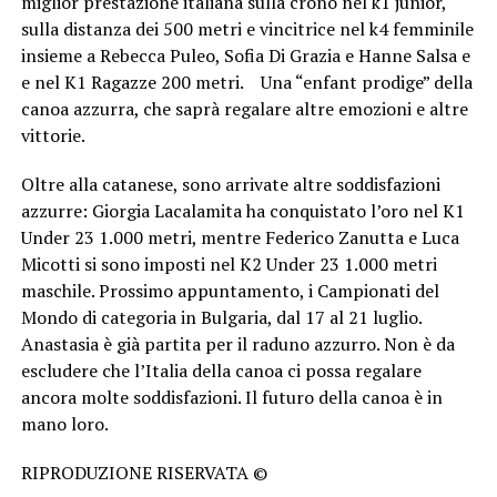
miglior prestazione italiana sulla crono nel k1 junior,
sulla distanza dei 500 metri e vincitrice nel k4 femminile
insieme a Rebecca Puleo, Sofia Di Grazia e Hanne Salsa e
e nel K1 Ragazze 200 metri. Una “enfant prodige” della
canoa azzurra, che saprà regalare altre emozioni e altre
vittorie.
Oltre alla catanese, sono arrivate altre soddisfazioni
azzurre: Giorgia Lacalamita ha conquistato l’oro nel K1
Under 23 1.000 metri, mentre Federico Zanutta e Luca
Micotti si sono imposti nel K2 Under 23 1.000 metri
maschile. Prossimo appuntamento, i Campionati del
Mondo di categoria in Bulgaria, dal 17 al 21 luglio.
Anastasia è già partita per il raduno azzurro. Non è da
escludere che l’Italia della canoa ci possa regalare
ancora molte soddisfazioni. Il futuro della canoa è in
mano loro.
RIPRODUZIONE RISERVATA ©