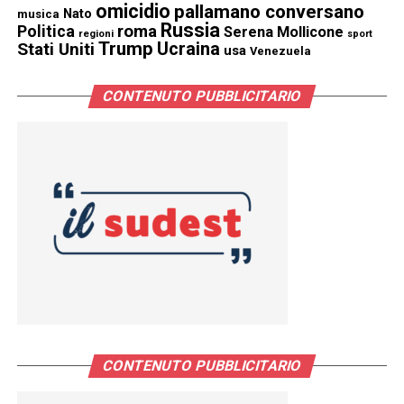
omicidio
pallamano conversano
Nato
musica
Russia
Politica
roma
Serena Mollicone
regioni
sport
Trump
Stati Uniti
Ucraina
usa
Venezuela
CONTENUTO PUBBLICITARIO
CONTENUTO PUBBLICITARIO