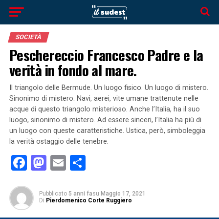
SOCIETÀ
Peschereccio Francesco Padre e la
verità in fondo al mare.
Il triangolo delle Bermude. Un luogo fisico. Un luogo di mistero.
Sinonimo di mistero. Navi, aerei, vite umane trattenute nelle
acque di questo triangolo misterioso. Anche l’Italia, ha il suo
luogo, sinonimo di mistero. Ad essere sinceri, l’Italia ha più di
un luogo con queste caratteristiche. Ustica, però, simboleggia
la verità ostaggio delle tenebre.
Facebook
Mastodon
Email
Condividi
Pubblicato
5 anni fa
su
Maggio 17, 2021
Di
Pierdomenico Corte Ruggiero