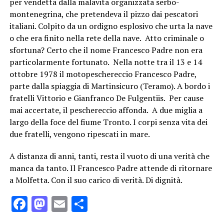
per vendetta dalla malavita organizzata serbo-
montenegrina, che pretendeva il pizzo dai pescatori
italiani. Colpito da un ordigno esplosivo che urta la nave
o che era finito nella rete della nave. Atto criminale o
sfortuna? Certo che il nome Francesco Padre non era
particolarmente fortunato. Nella notte tra il 13 e 14
ottobre 1978 il motopeschereccio Francesco Padre,
parte dalla spiaggia di Martinsicuro (Teramo). A bordo i
fratelli Vittorio e Gianfranco De Fulgentiis. Per cause
mai accertate, il peschereccio affonda. A due miglia a
largo della foce del fiume Tronto. I corpi senza vita dei
due fratelli, vengono ripescati in mare.
A distanza di anni, tanti, resta il vuoto di una verità che
manca da tanto. Il Francesco Padre attende di ritornare
a Molfetta. Con il suo carico di verità. Di dignità.
Facebook
Mastodon
Email
Condividi