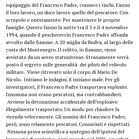
equipaggio del Francesco Padre, conosce i rischi. Fanno
il loro lavoro, un duro lavoro quello del pescatore. Con
scrupolo e onestamente. Per mantenere le proprie
famiglie. Questo fanno la notte tra il 3 e il 4 novembre
1994, quando il peschereccio Francesco Padre affonda
avvolto dalle fiamme. A 20 miglia da Budva, al largo delle
coste del Montenegro. Il relitto, in fiamme, viene
avvistato da un aereo statunitense. Stranamente verrà
posto il segreto sulle generalità dei piloti del velivolo
militare. Viene ritrovato solo il corpo di Mario De
Nicolo. Iniziano le indagini. E iniziano male. Per gli
investigatori, il Francesco Padre trasportava esplosivi.
Insomma non erano pescatori, ma contrabbandieri.
Avviene la detonazione accidentale dell’esplosivo
illegalmente trasportato. Un modo per chiudere la
vicenda velocemente. Gli uomini del Francesco Padre,
però, sono relamente pescatori. Conosciuti e rispettati.
Nessuna prova scientifica a sostegno dell’ipotesi del