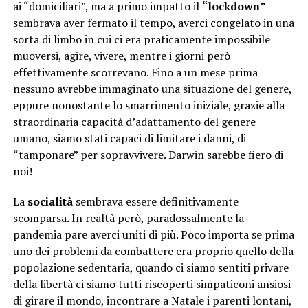
ai “domiciliari”, ma a primo impatto il
“lockdown”
sembrava aver fermato il tempo, averci congelato in una
sorta di limbo in cui ci era praticamente impossibile
muoversi, agire, vivere, mentre i giorni però
effettivamente scorrevano. Fino a un mese prima
nessuno avrebbe immaginato una situazione del genere,
eppure nonostante lo smarrimento iniziale, grazie alla
straordinaria capacità d’adattamento del genere
umano, siamo stati capaci di limitare i danni, di
“tamponare” per sopravvivere. Darwin sarebbe fiero di
noi!
La
socialità
sembrava essere definitivamente
scomparsa. In realtà però, paradossalmente la
pandemia pare averci uniti di più. Poco importa se prima
uno dei problemi da combattere era proprio quello della
popolazione sedentaria, quando ci siamo sentiti privare
della libertà ci siamo tutti riscoperti simpaticoni ansiosi
di girare il mondo, incontrare a Natale i parenti lontani,