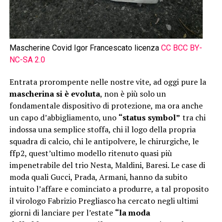
Mascherine Covid Igor Francescato licenza
CC B
CC BY-
NC-SA 2.0
Entrata prorompente nelle nostre vite, ad oggi pure la
mascherina
si è evoluta
, non è più solo un
fondamentale dispositivo di protezione, ma ora anche
un capo d’abbigliamento, uno
“status symbol”
tra chi
indossa una semplice stoffa, chi il logo della propria
squadra di calcio, chi le antipolvere, le chirurgiche, le
ffp2, quest’ultimo modello ritenuto quasi più
impenetrabile del trio Nesta, Maldini, Baresi. Le case di
moda quali Gucci, Prada, Armani, hanno da subito
intuito l’affare e cominciato a produrre, a tal proposito
il virologo Fabrizio Pregliasco ha cercato negli ultimi
giorni di lanciare per l’estate
“la moda