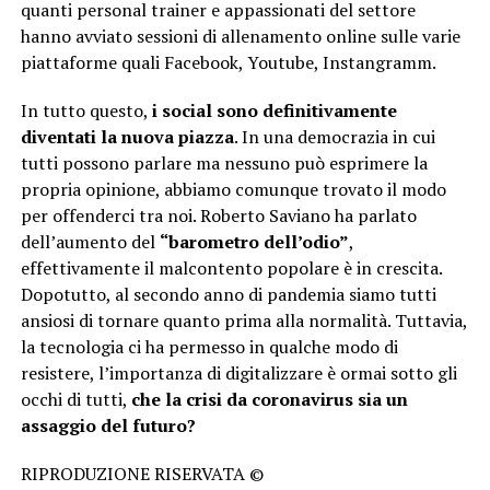
quanti personal trainer e appassionati del settore
hanno avviato sessioni di allenamento online sulle varie
piattaforme quali Facebook, Youtube, Instangramm.
In tutto questo,
i social sono definitivamente
diventati la nuova piazza
. In una democrazia in cui
tutti possono parlare ma nessuno può esprimere la
propria opinione, abbiamo comunque trovato il modo
per offenderci tra noi. Roberto Saviano ha parlato
dell’aumento del
“barometro dell’odio”
,
effettivamente il malcontento popolare è in crescita.
Dopotutto, al secondo anno di pandemia siamo tutti
ansiosi di tornare quanto prima alla normalità. Tuttavia,
la tecnologia ci ha permesso in qualche modo di
resistere, l’importanza di digitalizzare è ormai sotto gli
occhi di tutti,
che la crisi da coronavirus sia un
assaggio del futuro?
RIPRODUZIONE RISERVATA ©