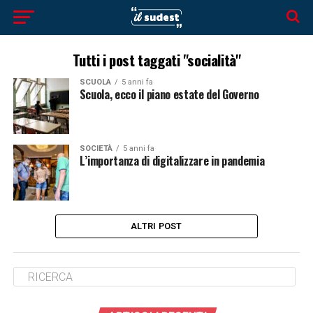
Tutti i post taggati "socialità"
SCUOLA
5 anni fa
Scuola, ecco il piano estate del Governo
SOCIETÀ
5 anni fa
L’importanza di digitalizzare in pandemia
ALTRI POST