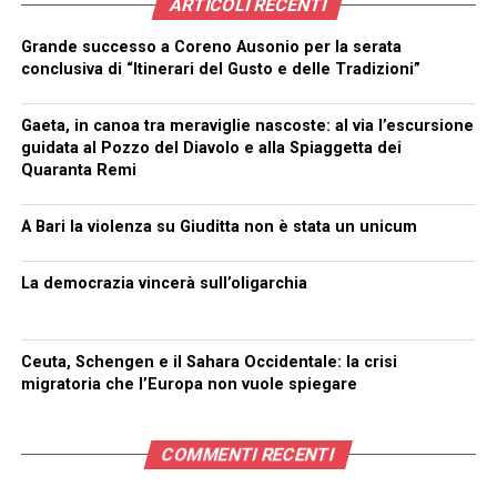
ARTICOLI RECENTI
Grande successo a Coreno Ausonio per la serata
conclusiva di “Itinerari del Gusto e delle Tradizioni”
Gaeta, in canoa tra meraviglie nascoste: al via l’escursione
guidata al Pozzo del Diavolo e alla Spiaggetta dei
Quaranta Remi
A Bari la violenza su Giuditta non è stata un unicum
La democrazia vincerà sull’oligarchia
Ceuta, Schengen e il Sahara Occidentale: la crisi
migratoria che l’Europa non vuole spiegare
COMMENTI RECENTI