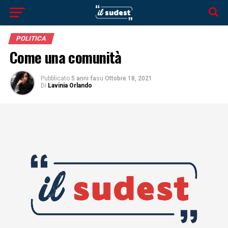
POLITICA
Come una comunità
Pubblicato
5 anni fa
su
Ottobre 18, 2021
Di
Lavinia Orlando