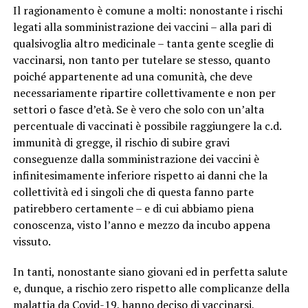
Il ragionamento è comune a molti: nonostante i rischi
legati alla somministrazione dei vaccini – alla pari di
qualsivoglia altro medicinale – tanta gente sceglie di
vaccinarsi, non tanto per tutelare se stesso, quanto
poiché appartenente ad una comunità, che deve
necessariamente ripartire collettivamente e non per
settori o fasce d’età. Se è vero che solo con un’alta
percentuale di vaccinati è possibile raggiungere la c.d.
immunità di gregge, il rischio di subire gravi
conseguenze dalla somministrazione dei vaccini è
infinitesimamente inferiore rispetto ai danni che la
collettività ed i singoli che di questa fanno parte
patirebbero certamente – e di cui abbiamo piena
conoscenza, visto l’anno e mezzo da incubo appena
vissuto.
In tanti, nonostante siano giovani ed in perfetta salute
e, dunque, a rischio zero rispetto alle complicanze della
malattia da Covid-19, hanno deciso di vaccinarsi,