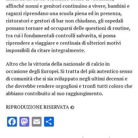
affinché nonni e genitori continuino a vivere, bambini e
ragazzi riprendano una scuola piena ed in presenza,
ristoratori e gestori di bar non chiudano, gli ospedali
possano tornare ad occuparsi delle questioni di routine,
tra cui i fondamentali controlli salvavita, si possa
riprendere a viaggiare e centinaia di ulteriori motivi
impossibili da citare integralmente.
Altro che la vittoria della nazionale di calcio in
occasione degli Europei. Si tratta del più autentico senso
di comunità che si sia sviluppato negli ultimi decenni e
che dovrebbe rendere orgogliosi e tronfi tutti coloro che
abbiano contribuito al suo raggiungimento.
RIPRODUZIONE RISERVATA ©
Facebook
Mastodon
Email
Condividi