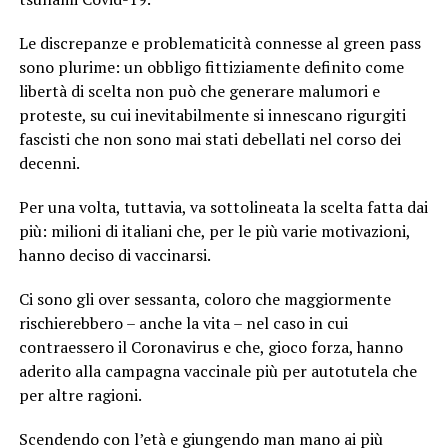
Le discrepanze e problematicità connesse al green pass
sono plurime: un obbligo fittiziamente definito come
libertà di scelta non può che generare malumori e
proteste, su cui inevitabilmente si innescano rigurgiti
fascisti che non sono mai stati debellati nel corso dei
decenni.
Per una volta, tuttavia, va sottolineata la scelta fatta dai
più: milioni di italiani che, per le più varie motivazioni,
hanno deciso di vaccinarsi.
Ci sono gli over sessanta, coloro che maggiormente
rischierebbero – anche la vita – nel caso in cui
contraessero il Coronavirus e che, gioco forza, hanno
aderito alla campagna vaccinale più per autotutela che
per altre ragioni.
Scendendo con l’età e giungendo man mano ai più