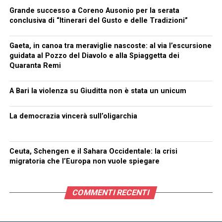
Grande successo a Coreno Ausonio per la serata
conclusiva di “Itinerari del Gusto e delle Tradizioni”
Gaeta, in canoa tra meraviglie nascoste: al via l’escursione
guidata al Pozzo del Diavolo e alla Spiaggetta dei
Quaranta Remi
A Bari la violenza su Giuditta non è stata un unicum
La democrazia vincerà sull’oligarchia
Ceuta, Schengen e il Sahara Occidentale: la crisi
migratoria che l’Europa non vuole spiegare
COMMENTI RECENTI