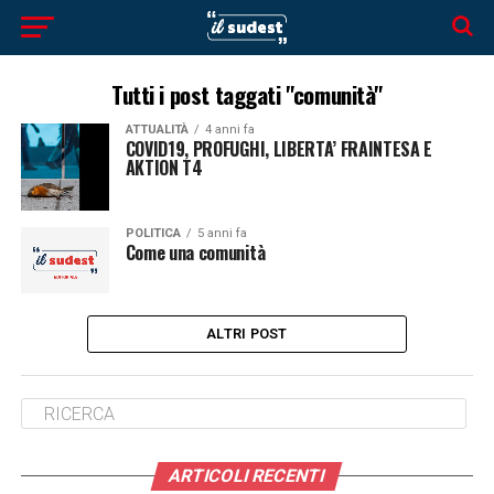
Tutti i post taggati "comunità"
ATTUALITÀ
4 anni fa
COVID19, PROFUGHI, LIBERTA’ FRAINTESA E
AKTION T4
POLITICA
5 anni fa
Come una comunità
ALTRI POST
ARTICOLI RECENTI