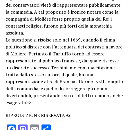
dei conservatori vietò di rappresentare pubblicamente
la commedia. A tal proposito è ironico notare come la
compagnia di Molière fosse proprio quella del Re: i
contrasti religiosi furono più forti della monarchia
assoluta.
La questione si risolse solo nel 1669, quando il clima
politico si distese con l’attenuarsi dei contrasti a favore
di Molière. Pertanto il Tartuffo tornò ad essere
rappresentato al pubblico francese, dal quale riscosse
un discreto successo. Terminiamo con una citazione
tratta dallo stesso autore, il quale, kn una
rappresentazione al re di Francia affermò: <<Il compito
della commedia, è quello di correggere gli uomini
divertendoli, presentando i vizi e i difetti in modo anche
esagerato>>.
RIPRODUZIONE RISERVATA ©
Facebook
Mastodon
Email
Condividi