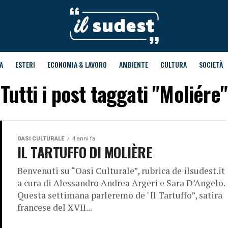
A
ESTERI
ECONOMIA & LAVORO
AMBIENTE
CULTURA
SOCIETÀ
Tutti i post taggati "Moliére"
OASI CULTURALE
4 anni fa
IL TARTUFFO DI MOLIÈRE
Benvenuti su “Oasi Culturale”, rubrica de ilsudest.it
a cura di Alessandro Andrea Argeri e Sara D’Angelo.
Questa settimana parleremo de "Il Tartuffo”, satira
francese del XVII...