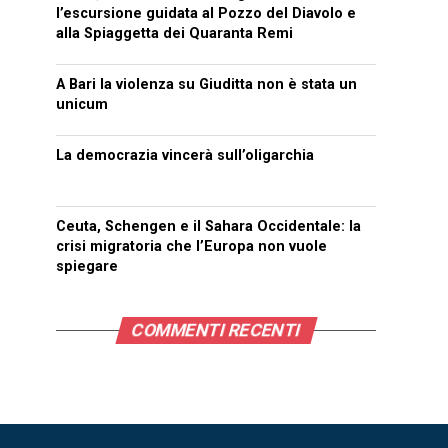
l’escursione guidata al Pozzo del Diavolo e
alla Spiaggetta dei Quaranta Remi
A Bari la violenza su Giuditta non è stata un
unicum
La democrazia vincerà sull’oligarchia
Ceuta, Schengen e il Sahara Occidentale: la
crisi migratoria che l’Europa non vuole
spiegare
COMMENTI RECENTI