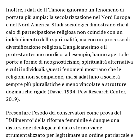
Inoltre, i dati de Il Timone ignorano un fenomeno di
portata più ampia: la secolarizzazione nel Nord Europa
e nel Nord America. Studi sociologici dimostrano che il
calo di partecipazione religiosa non coincide con un
indebolimento della spiritualità, ma con un processo di
diversificazione religiosa. L’anglicanesimo e il
protestantesimo nordico, ad esempio, hanno aperto le
porte a forme di neognosticismo, spiritualità alternativa
e culti individuali. Questi fenomeni mostrano che le
religioni non scompaiono, ma si adattano a società
sempre più pluralistiche e meno vincolate a strutture
dogmatiche rigide (Davie, 1994; Pew Research Center,
2019).
Presentare l’esodo dei conservatori come prova del
“fallimento” della riforma femminile è dunque una
distorsione ideologica: il dato storico viene
strumentalizzato per legittimare un ordine patriarcale e