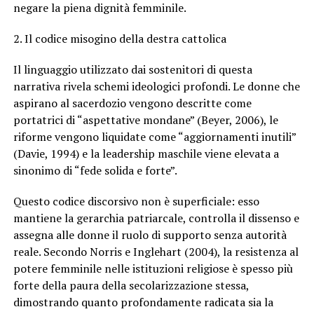
negare la piena dignità femminile.
2. Il codice misogino della destra cattolica
Il linguaggio utilizzato dai sostenitori di questa
narrativa rivela schemi ideologici profondi. Le donne che
aspirano al sacerdozio vengono descritte come
portatrici di “aspettative mondane” (Beyer, 2006), le
riforme vengono liquidate come “aggiornamenti inutili”
(Davie, 1994) e la leadership maschile viene elevata a
sinonimo di “fede solida e forte”.
Questo codice discorsivo non è superficiale: esso
mantiene la gerarchia patriarcale, controlla il dissenso e
assegna alle donne il ruolo di supporto senza autorità
reale. Secondo Norris e Inglehart (2004), la resistenza al
potere femminile nelle istituzioni religiose è spesso più
forte della paura della secolarizzazione stessa,
dimostrando quanto profondamente radicata sia la