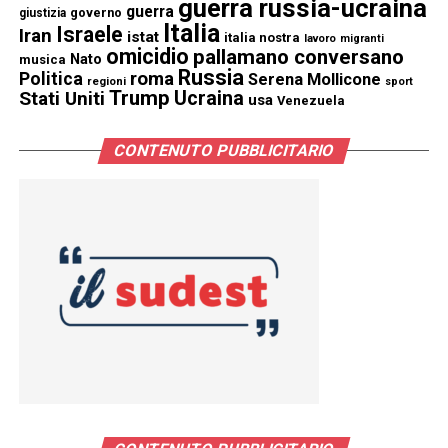
guerra russia-ucraina
guerra
governo
giustizia
Italia
Israele
Iran
istat
italia nostra
lavoro
migranti
omicidio
pallamano conversano
Nato
musica
Russia
Politica
roma
Serena Mollicone
regioni
sport
Trump
Stati Uniti
Ucraina
usa
Venezuela
CONTENUTO PUBBLICITARIO