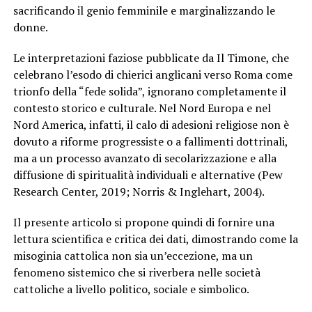
sacrificando il genio femminile e marginalizzando le
donne.
Le interpretazioni faziose pubblicate da Il Timone, che
celebrano l’esodo di chierici anglicani verso Roma come
trionfo della “fede solida”, ignorano completamente il
contesto storico e culturale. Nel Nord Europa e nel
Nord America, infatti, il calo di adesioni religiose non è
dovuto a riforme progressiste o a fallimenti dottrinali,
ma a un processo avanzato di secolarizzazione e alla
diffusione di spiritualità individuali e alternative (Pew
Research Center, 2019; Norris & Inglehart, 2004).
Il presente articolo si propone quindi di fornire una
lettura scientifica e critica dei dati, dimostrando come la
misoginia cattolica non sia un’eccezione, ma un
fenomeno sistemico che si riverbera nelle società
cattoliche a livello politico, sociale e simbolico.