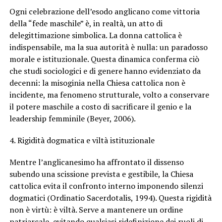
Ogni celebrazione dell’esodo anglicano come vittoria
della “fede maschile” è, in realtà, un atto di
delegittimazione simbolica. La donna cattolica è
indispensabile, ma la sua autorità è nulla: un paradosso
morale e istituzionale. Questa dinamica conferma ciò
che studi sociologici e di genere hanno evidenziato da
decenni: la misoginia nella Chiesa cattolica non è
incidente, ma fenomeno strutturale, volto a conservare
il potere maschile a costo di sacrificare il genio e la
leadership femminile (Beyer, 2006).
4. Rigidità dogmatica e viltà istituzionale
Mentre l’anglicanesimo ha affrontato il dissenso
subendo una scissione prevista e gestibile, la Chiesa
cattolica evita il confronto interno imponendo silenzi
dogmatici (Ordinatio Sacerdotalis, 1994). Questa rigidità
non è virtù: è viltà. Serve a mantenere un ordine
patriarcale, evitando qualsiasi ridefinizione dei ruoli di