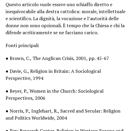
Questo articolo vuole essere uno schiaffo diretto e
inequivocabile alla destra cattolica: morale, intellettuale
e scientifico. La dignità, la vocazione e l’autorità delle
donne non sono opzionali. È tempo che la Chiesa e chi la
difende acriticamente se ne facciano carico.
Fonti principali
● Brown, C., The Anglican Crisis, 2001, pp. 45-67
● Davie, G., Religion in Britain: A Sociological
Perspective, 1994
● Beyer, P., Women in the Church: Sociological
Perspectives, 2006
● Norris, P., Inglehart, R., Sacred and Secular: Religion
and Politics Worldwide, 2004
● Pew Research Center, Religion in Western Europe and