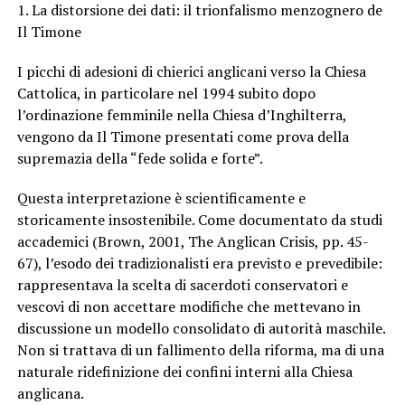
1. La distorsione dei dati: il trionfalismo menzognero de
Il Timone
I picchi di adesioni di chierici anglicani verso la Chiesa
Cattolica, in particolare nel 1994 subito dopo
l’ordinazione femminile nella Chiesa d’Inghilterra,
vengono da Il Timone presentati come prova della
supremazia della “fede solida e forte”.
Questa interpretazione è scientificamente e
storicamente insostenibile. Come documentato da studi
accademici (Brown, 2001, The Anglican Crisis, pp. 45-
67), l’esodo dei tradizionalisti era previsto e prevedibile:
rappresentava la scelta di sacerdoti conservatori e
vescovi di non accettare modifiche che mettevano in
discussione un modello consolidato di autorità maschile.
Non si trattava di un fallimento della riforma, ma di una
naturale ridefinizione dei confini interni alla Chiesa
anglicana.