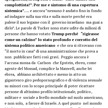
complottista!”. Per me
e sintomo di una copertura
sistemica”….
e ancora ”nessuno è andato fino in fondo
ad indagare sulla sua vita e sulla morte perché era
palese il suo legame con il governo israeliano ma guai a
dirlo”. Le parole di Tucker sono state udite da milioni di
persone che hanno votato
Trump perché “rigirasse
come un calzino” lo stato profondo e corrotto del
sistema politico americano
e che ora si ritrovano con
“il morto in casa” di una amministrazione che prova a
non pubblicare fatti così gravi. Peggio ancora è
l’accusa mossa da Carlson che Epstein, ebreo, come
agente del Mossad, complice la Maxwell, anche lei
ebrea, abbiano architettato e messo in atto un
gigantesco giro pedopornografico e di violenza sessuale
su minori con lo scopo principale di poter ricattare
persone di altissimo profilo istituzionale, politico ,
militare e sociale a livello mondiale sul suolo americano,
e non solo, a favore di Israele. A quel punto nel mondo