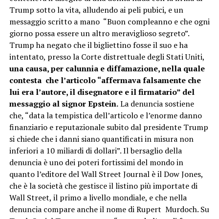
Trump sotto la vita, alludendo ai peli pubici, e un
messaggio scritto a mano “Buon compleanno e che ogni
giorno possa essere un altro meraviglioso segreto”.
Trump ha negato che il bigliettino fosse il suo e ha
intentato, presso la Corte distrettuale degli Stati Uniti,
una causa, per calunnia e diffamazione, nella quale
contesta che l’articolo “affermava falsamente che
lui era l’autore, il disegnatore e il firmatario” del
messaggio al signor Epstein.
La denuncia sostiene
che, “data la tempistica dell’articolo e l’enorme danno
finanziario e reputazionale subito dal presidente Trump
si chiede che i danni siano quantificati in misura non
inferiori a 10 miliardi di dollari”. Il bersaglio della
denuncia è uno dei poteri fortissimi del mondo in
quanto l’editore del Wall Street Journal è il Dow Jones,
che è la società che gestisce il listino più importate di
Wall Street, il primo a livello mondiale, e che nella
denuncia compare anche il nome di Rupert Murdoch. Su