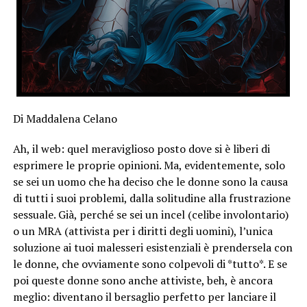
Di Maddalena Celano
Ah, il web: quel meraviglioso posto dove si è liberi di
esprimere le proprie opinioni. Ma, evidentemente, solo
se sei un uomo che ha deciso che le donne sono la causa
di tutti i suoi problemi, dalla solitudine alla frustrazione
sessuale. Già, perché se sei un incel (celibe involontario)
o un MRA (attivista per i diritti degli uomini), l’unica
soluzione ai tuoi malesseri esistenziali è prendersela con
le donne, che ovviamente sono colpevoli di *tutto*. E se
poi queste donne sono anche attiviste, beh, è ancora
meglio: diventano il bersaglio perfetto per lanciare il