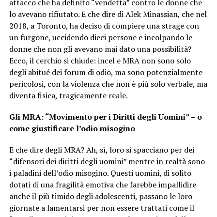
attacco che ha definito “vendetta” contro le donne che
lo avevano rifiutato. E che dire di Alek Minassian, che nel
2018, a Toronto, ha deciso di compiere una strage con
un furgone, uccidendo dieci persone e incolpando le
donne che non gli avevano mai dato una possibilità?
Ecco, il cerchio si chiude: incel e MRA non sono solo
degli abitué dei forum di odio, ma sono potenzialmente
pericolosi, con la violenza che non è più solo verbale, ma
diventa fisica, tragicamente reale.
Gli MRA: “Movimento per i Diritti degli Uomini” – o
come giustificare l’odio misogino
E che dire degli MRA? Ah, sì, loro si spacciano per dei
“difensori dei diritti degli uomini” mentre in realtà sono
i paladini dell’odio misogino. Questi uomini, di solito
dotati di una fragilità emotiva che farebbe impallidire
anche il più timido degli adolescenti, passano le loro
giornate a lamentarsi per non essere trattati come il