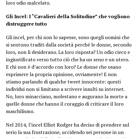
loro odio malcelato.
Gli Incel: I “Cavalieri della Solitudine” che vogliono
distruggere tutto
Gli incel, per chi non lo sapesse, sono quegli uomini che
si sentono traditi dalla società perché le donne, secondo
loro, non li desiderano. La loro risposta? Un odio cieco e
ingiustificato verso tutto ciò che ha un seno e un utero.
E chi non è d’accordo con loro? Le donne che osano
esprimere la propria opinione, ovviamente! E non
stiamo parlando di qualche tweet innocente: questi
individui non si limitano a scrivere insulti su internet.
No, loro minacciano, molestano e augurano la morte a
quelle donne che hanno il coraggio di criticare il loro
maschilismo.
Nel 2014, l’incel Elliot Rodger ha deciso di prendere sul
serio la sua frustrazione, uccidendo sei persone in un