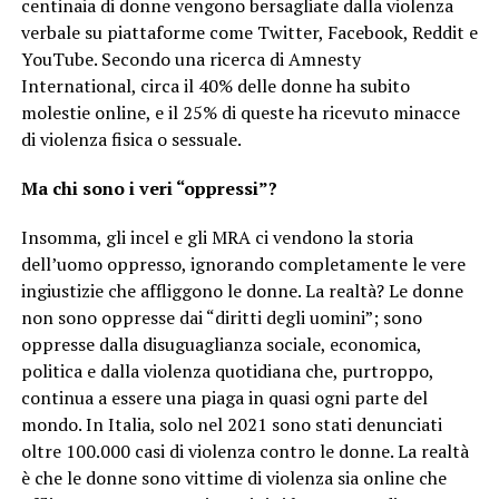
centinaia di donne vengono bersagliate dalla violenza
verbale su piattaforme come Twitter, Facebook, Reddit e
YouTube. Secondo una ricerca di Amnesty
International, circa il 40% delle donne ha subito
molestie online, e il 25% di queste ha ricevuto minacce
di violenza fisica o sessuale.
Ma chi sono i veri “oppressi”?
Insomma, gli incel e gli MRA ci vendono la storia
dell’uomo oppresso, ignorando completamente le vere
ingiustizie che affliggono le donne. La realtà? Le donne
non sono oppresse dai “diritti degli uomini”; sono
oppresse dalla disuguaglianza sociale, economica,
politica e dalla violenza quotidiana che, purtroppo,
continua a essere una piaga in quasi ogni parte del
mondo. In Italia, solo nel 2021 sono stati denunciati
oltre 100.000 casi di violenza contro le donne. La realtà
è che le donne sono vittime di violenza sia online che