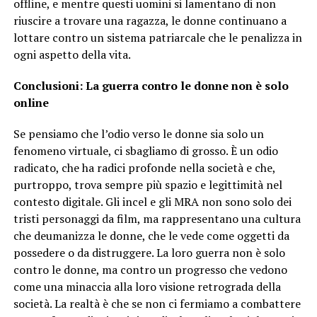
offline, e mentre questi uomini si lamentano di non
riuscire a trovare una ragazza, le donne continuano a
lottare contro un sistema patriarcale che le penalizza in
ogni aspetto della vita.
Conclusioni: La guerra contro le donne non è solo
online
Se pensiamo che l’odio verso le donne sia solo un
fenomeno virtuale, ci sbagliamo di grosso. È un odio
radicato, che ha radici profonde nella società e che,
purtroppo, trova sempre più spazio e legittimità nel
contesto digitale. Gli incel e gli MRA non sono solo dei
tristi personaggi da film, ma rappresentano una cultura
che deumanizza le donne, che le vede come oggetti da
possedere o da distruggere. La loro guerra non è solo
contro le donne, ma contro un progresso che vedono
come una minaccia alla loro visione retrograda della
società. La realtà è che se non ci fermiamo a combattere