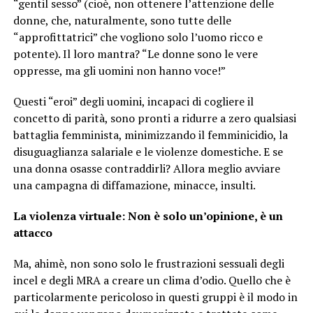
“gentil sesso” (cioè, non ottenere l’attenzione delle
donne, che, naturalmente, sono tutte delle
“approfittatrici” che vogliono solo l’uomo ricco e
potente). Il loro mantra? “Le donne sono le vere
oppresse, ma gli uomini non hanno voce!”
Questi “eroi” degli uomini, incapaci di cogliere il
concetto di parità, sono pronti a ridurre a zero qualsiasi
battaglia femminista, minimizzando il femminicidio, la
disuguaglianza salariale e le violenze domestiche. E se
una donna osasse contraddirli? Allora meglio avviare
una campagna di diffamazione, minacce, insulti.
La violenza virtuale: Non è solo un’opinione, è un
attacco
Ma, ahimè, non sono solo le frustrazioni sessuali degli
incel e degli MRA a creare un clima d’odio. Quello che è
particolarmente pericoloso in questi gruppi è il modo in