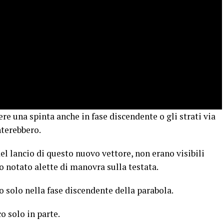
re una spinta anche in fase discendente o gli strati via
nterebbero.
el lancio di questo nuovo vettore, non erano visibili
o notato alette di manovra sulla testata.
solo nella fase discendente della parabola.
o solo in parte.