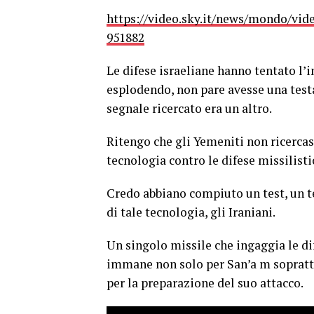
https://video.sky.it/news/mondo/vid
951882
Le difese israeliane hanno tentato l’i
esplodendo, non pare avesse una test
segnale ricercato era un altro.
Ritengo che gli Yemeniti non ricercass
tecnologia contro le difese missilisti
Credo abbiano compiuto un test, un te
di tale tecnologia, gli Iraniani.
Un singolo missile che ingaggia le dif
immane non solo per San’a m soprattu
per la preparazione del suo attacco.