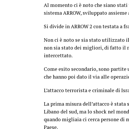
Al momento ci è noto che siano stati 
sistema ARROW, sviluppato assieme a
Si divide in ARROW 2 con testata a f
Non ci è noto se sia stato utilizzato i
non sia stato dei migliori, di fatto il
intercettato.
Come esito secondario, sono partite u
che hanno poi dato il via alle operazi
L’attacco terrorista e criminale di Is
La prima misura dell’attacco è stata
Libano del sud, ma lo shock nel mond
quando migliaia ci cerca persone di 
Paese.