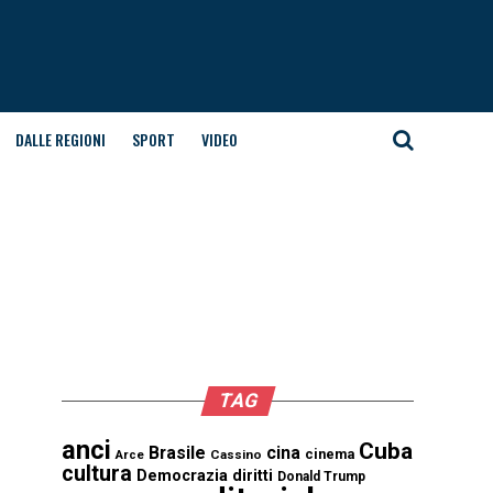
DALLE REGIONI
SPORT
VIDEO
TAG
anci
Cuba
Brasile
cina
cinema
Cassino
Arce
cultura
Democrazia
diritti
Donald Trump