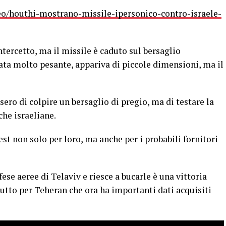
eo/houthi-mostrano-missile-ipersonico-contro-israele-
ntercetto, ma il missile è caduto sul bersaglio
ata molto pesante, appariva di piccole dimensioni, ma il
ero di colpire un bersaglio di pregio, ma di testare la
che israeliane.
st non solo per loro, ma anche per i probabili fornitori
ese aeree di Telaviv e riesce a bucarle è una vittoria
tto per Teheran che ora ha importanti dati acquisiti