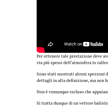
Per ottenere tale prestazione deve ave
via più spessi dell’atmosfera lo ralle
Sono stati mostrati alcuni spezzoni d
dettagli in alta definizione, ma non h
Non è comunque escluso che appaiano 
Si tratta dunque di un vettore balistic