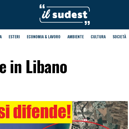
A
ESTERI
ECONOMIA & LAVORO
AMBIENTE
CULTURA
SOCIETÀ
le in Libano