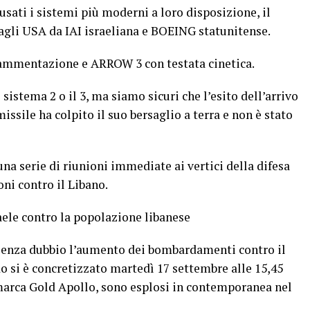
usati i sistemi più moderni a loro disposizione, il
gli USA da IAI israeliana e BOEING statunitense.
rammentazione e ARROW 3 con testata cinetica.
l sistema 2 o il 3, ma siamo sicuri che l’esito dell’arrivo
 missile ha colpito il suo bersaglio a terra e non è stato
na serie di riunioni immediate ai vertici della difesa
oni contro il Libano.
raele contro la popolazione libanese
 senza dubbio l’aumento dei bombardamenti contro il
o si è concretizzato martedì 17 settembre alle 15,45
marca Gold Apollo, sono esplosi in contemporanea nel