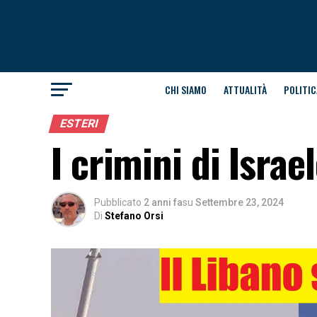
CHI SIAMO
ATTUALITÀ
POLITIC
ESTERI
I crimini di Israe
Pubblicato
2 anni fa
su
Settembre 23, 2024
Di
Stefano Orsi