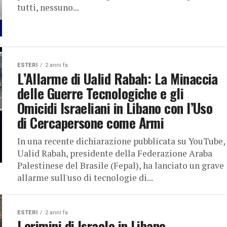
tutti, nessuno...
ESTERI
2 anni fa
L’Allarme di Ualid Rabah: La Minaccia
delle Guerre Tecnologiche e gli
Omicidi Israeliani in Libano con l’Uso
di Cercapersone come Armi
In una recente dichiarazione pubblicata su YouTube,
Ualid Rabah, presidente della Federazione Araba
Palestinese del Brasile (Fepal), ha lanciato un grave
allarme sull'uso di tecnologie di...
ESTERI
2 anni fa
I crimini di Israele in Libano