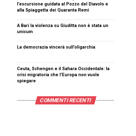
l’escursione guidata al Pozzo del Diavolo e
alla Spiaggetta dei Quaranta Remi
A Bari la violenza su Giuditta non è stata un
unicum
La democrazia vincerà sull’oligarchia
Ceuta, Schengen e il Sahara Occidentale: la
crisi migratoria che l’Europa non vuole
spiegare
COMMENTI RECENTI