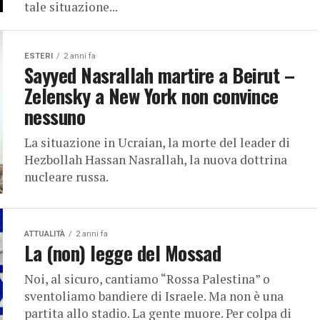
tale situazione...
ESTERI
2 anni fa
Sayyed Nasrallah martire a Beirut –
Zelensky a New York non convince
nessuno
La situazione in Ucraian, la morte del leader di
Hezbollah Hassan Nasrallah, la nuova dottrina
nucleare russa.
ATTUALITÀ
2 anni fa
La (non) legge del Mossad
Noi, al sicuro, cantiamo “Rossa Palestina” o
sventoliamo bandiere di Israele. Ma non è una
partita allo stadio. La gente muore. Per colpa di