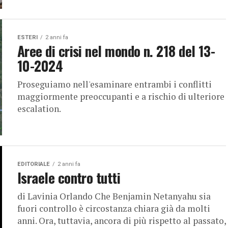
ESTERI
2 anni fa
Aree di crisi nel mondo n. 218 del 13-
10-2024
Proseguiamo nell'esaminare entrambi i conflitti
maggiormente preoccupanti e a rischio di ulteriore
escalation.
EDITORIALE
2 anni fa
Israele contro tutti
di Lavinia Orlando Che Benjamin Netanyahu sia
fuori controllo è circostanza chiara già da molti
anni. Ora, tuttavia, ancora di più rispetto al passato,