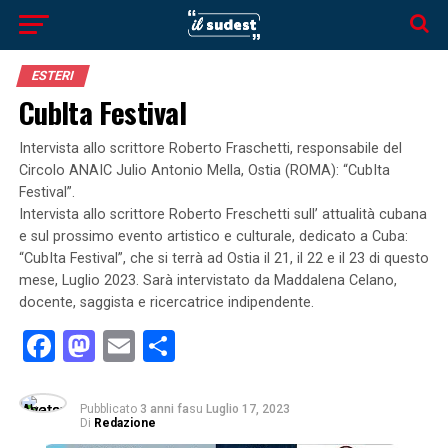
ESTERI
CubIta Festival
Intervista allo scrittore Roberto Fraschetti, responsabile del
Circolo ANAIC Julio Antonio Mella, Ostia (ROMA): “CubIta
Festival”.
Intervista allo scrittore Roberto Freschetti sull’ attualità cubana
e sul prossimo evento artistico e culturale, dedicato a Cuba:
“CubIta Festival”, che si terrà ad Ostia il 21, il 22 e il 23 di questo
mese, Luglio 2023. Sarà intervistato da Maddalena Celano,
docente, saggista e ricercatrice indipendente.
Facebook
Mastodon
Email
Condividi
Pubblicato
3 anni fa
su
Luglio 17, 2023
Di
Redazione