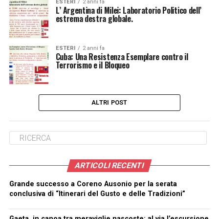
ESTERI
2 anni fa
L’ Argentina di Milei: Laboratorio Politico dell’
estrema destra globale.
ESTERI
2 anni fa
Cuba: Una Resistenza Esemplare contro il
Terrorismo e il Bloqueo
ALTRI POST
ARTICOLI RECENTI
Grande successo a Coreno Ausonio per la serata
conclusiva di “Itinerari del Gusto e delle Tradizioni”
Gaeta, in canoa tra meraviglie nascoste: al via l’escursione