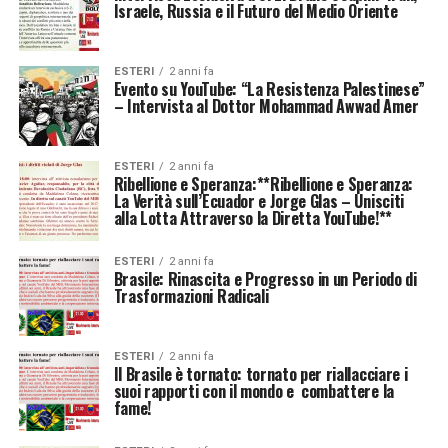
Israele, Russia e il Futuro del Medio Oriente
ESTERI
2 anni fa
Evento su YouTube: “La Resistenza Palestinese”
– Intervista al Dottor Mohammad Awwad Amer
ESTERI
2 anni fa
Ribellione e Speranza:**Ribellione e Speranza:
La Verità sull’Ecuador e Jorge Glas – Unisciti
alla Lotta Attraverso la Diretta YouTube!**
ESTERI
2 anni fa
Brasile: Rinascita e Progresso in un Periodo di
Trasformazioni Radicali
ESTERI
2 anni fa
Il Brasile è tornato: tornato per riallacciare i
suoi rapporti con il mondo e combattere la
fame!