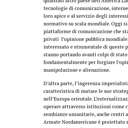
qualsiasi altro paese dell’America La
tecnologie di comunicazione, internet, 
loro apice e al servizio degli interes
normativo su scala mondiale. Oggi si
piattaforme di comunicazione che st
privati l’opinione pubblica mondiale
interessato e strumentale di queste 
stanno portando avanti colpi di stato
fondamentalmente per forgiare l’opin
manipolazione e alienazione.
D’altra parte, l’ingerenza imperialist
caratteristica di mutare le sue strat
nell’Europa orientale. L’esternalizzaz
operare attraverso istituzioni come 
sembianze umanitarie, anche centri a
Armate Nordamericane è proiettato s