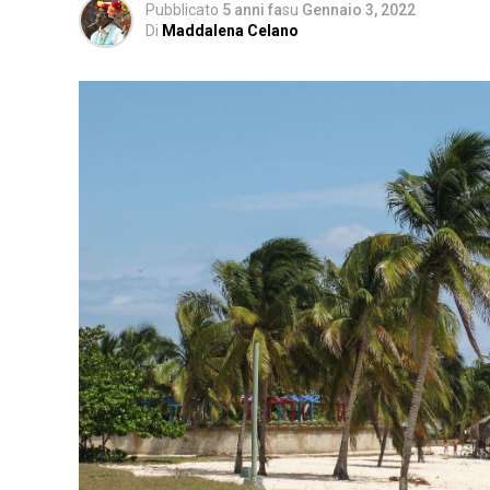
Pubblicato
5 anni fa
su
Gennaio 3, 2022
Di
Maddalena Celano