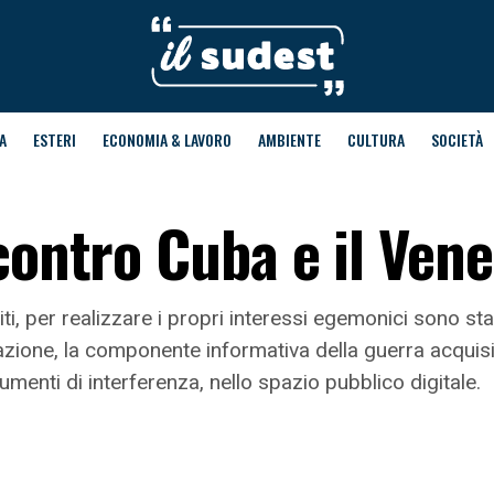
A
ESTERI
ECONOMIA & LAVORO
AMBIENTE
CULTURA
SOCIETÀ
contro Cuba e il Ven
Uniti, per realizzare i propri interessi egemonici sono s
azione, la componente informativa della guerra acquis
enti di interferenza, nello spazio pubblico digitale.