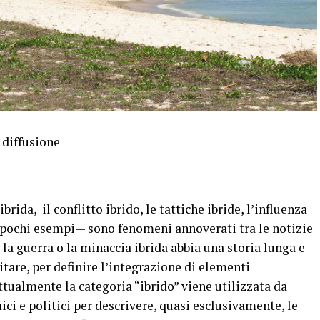
 diffusione
brida, il conflitto ibrido, le tattiche ibride, l’influenza
 in pochi esempi— sono fenomeni annoverati tra le notizie
a guerra o la minaccia ibrida abbia una storia lunga e
tare, per definire l’integrazione di elementi
ttualmente la categoria “ibrido” viene utilizzata da
ici e politici per descrivere, quasi esclusivamente, le