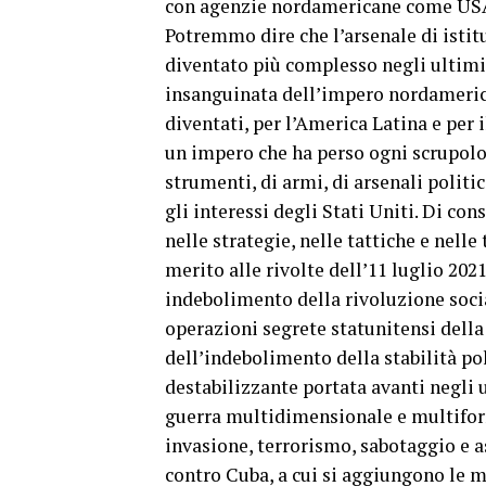
con agenzie nordamericane come USAID
Potremmo dire che l’arsenale di istitu
diventato più complesso negli ultimi 
insanguinata dell’impero nordamerican
diventati, per l’America Latina e per 
un impero che ha perso ogni scrupolo,
strumenti, di armi, di arsenali politi
gli interessi degli Stati Uniti. Di co
nelle strategie, nelle tattiche e nelle
merito alle rivolte dell’11 luglio 202
indebolimento della rivoluzione socia
operazioni segrete statunitensi della
dell’indebolimento della stabilità pol
destabilizzante portata avanti negli 
guerra multidimensionale e multiform
invasione, terrorismo, sabotaggio e as
contro Cuba, a cui si aggiungono le m