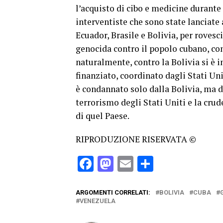
l’acquisto di cibo e medicine durante
interventiste che sono state lanciat
Ecuador, Brasile e Bolivia, per rovesc
genocida contro il popolo cubano, con
naturalmente, contro la Bolivia si è 
finanziato, coordinato dagli Stati Un
è condannato solo dalla Bolivia, ma d
terrorismo degli Stati Uniti e la cr
di quel Paese.
RIPRODUZIONE RISERVATA ©
Facebook
Mastodon
Email
Condividi
ARGOMENTI CORRELATI:
BOLIVIA
CUBA
VENEZUELA