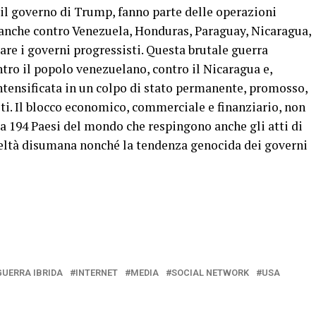
 il governo di Trump, fanno parte delle operazioni
e anche contro Venezuela, Honduras, Paraguay, Nicaragua,
iare i governi progressisti. Questa brutale guerra
tro il popolo venezuelano, contro il Nicaragua e,
intensificata in un colpo di stato permanente, promosso,
iti. Il blocco economico, commerciale e finanziario, non
a 194 Paesi del mondo che respingono anche gli atti di
udeltà disumana nonché la tendenza genocida dei governi
GUERRA IBRIDA
INTERNET
MEDIA
SOCIAL NETWORK
USA