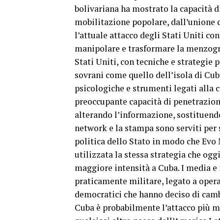
bolivariana ha mostrato la capacità d
mobilitazione popolare, dall’unione c
l’attuale attacco degli Stati Uniti co
manipolare e trasformare la menzogna 
Stati Uniti, con tecniche e strategie
sovrani come quello dell’isola di Cub
psicologiche e strumenti legati alla 
preoccupante capacità di penetrazion
alterando l’informazione, sostituendo 
network e la stampa sono serviti per 
politica dello Stato in modo che Evo 
utilizzata la stessa strategia che og
maggiore intensità a Cuba. I media e
praticamente militare, legato a opera
democratici che hanno deciso di cambi
Cuba è probabilmente l’attacco più ma