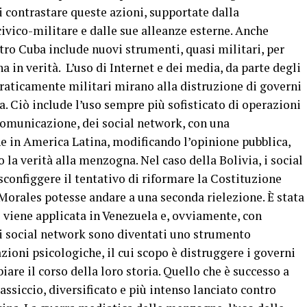
i contrastare queste azioni, supportate dalla
ivico-militare e dalle sue alleanze esterne. Anche
ntro Cuba include nuovi strumenti, quasi militari, per
in verità. L’uso di Internet e dei media, da parte degli
 praticamente militari mirano alla distruzione di governi
a. Ciò include l’uso sempre più sofisticato di operazioni
comunicazione, dei social network, con una
e in America Latina, modificando l’opinione pubblica,
la verità alla menzogna. Nel caso della Bolivia, i social
sconfiggere il tentativo di riformare la Costituzione
Morales potesse andare a una seconda rielezione. È stata
gi viene applicata in Venezuela e, ovviamente, con
 i social network sono diventati uno strumento
zioni psicologiche, il cui scopo è distruggere i governi
are il corso della loro storia. Quello che è successo a
ssiccio, diversificato e più intenso lanciato contro