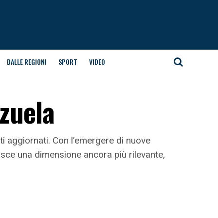
DALLE REGIONI
SPORT
VIDEO
ezuela
tati aggiornati. Con l’emergere di nuove
isce una dimensione ancora più rilevante,