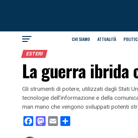
CHI SIAMO
ATTUALITÀ
POLITIC
ESTERI
La guerra ibrida 
Gli strumenti di potere, utilizzati dagli Stati 
tecnologie dell’informazione e della comunic
man mano che vengono sviluppati potenti strum
Facebook
Mastodon
Email
Condividi