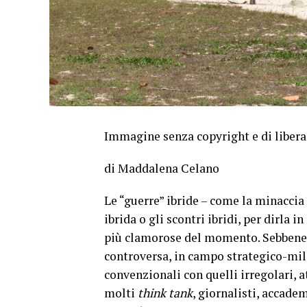
Immagine senza copyright e di libera
di Maddalena Celano
Le “guerre” ibride – come la minaccia i
ibrida o gli scontri ibridi, per dirla
più clamorose del momento. Sebbene l
controversa, in campo strategico-mili
convenzionali con quelli irregolari, a
molti
think tank
, giornalisti, accadem