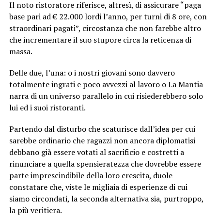
Il noto ristoratore riferisce, altresì, di assicurare “paga
base pari ad € 22.000 lordi l’anno, per turni di 8 ore, con
straordinari pagati”, circostanza che non farebbe altro
che incrementare il suo stupore circa la reticenza di
massa.
Delle due, l’una: o i nostri giovani sono davvero
totalmente ingrati e poco avvezzi al lavoro o La Mantia
narra di un universo parallelo in cui risiederebbero solo
lui ed i suoi ristoranti.
Partendo dal disturbo che scaturisce dall’idea per cui
sarebbe ordinario che ragazzi non ancora diplomatisi
debbano già essere votati al sacrificio e costretti a
rinunciare a quella spensieratezza che dovrebbe essere
parte imprescindibile della loro crescita, duole
constatare che, viste le migliaia di esperienze di cui
siamo circondati, la seconda alternativa sia, purtroppo,
la più veritiera.