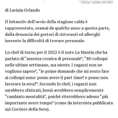
Tutele/122861451847
di Lavinia Orlando
Il leitmotiv dell’avvio della stagione calda è
rappresentato, oramai da qualche anno a questa parte,
dalla denuncia dei gestori di ristoranti ed alberghi
inerente la difficoltà di trovare personale.
Lo chef di turno per il 2022 è il noto La Mantia che ha
parlato di “assenza cronica di personale”, “80 colloqui
nelle ultime settimane, ma niente. I ragazzi non ne
vogliono sapere”, “le prime domande che mi sento fare
ai colloqui sono: posso avere il part time? e posso non
lavorare la sera?”. Secondo lo chef, i ragazzi non
sarebbero sfaticati, bensì avrebbero semplicemente
“cambiato mentalità”, poiché riterrebbero adesso “più
importante avere tempo” (come da intervista pubblicata
sul Corriere della Sera).