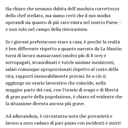
Sia chiaro che nessuno dubita dell’assoluta correttezza
dello chef stellato, ma siamo certi che il suo modus
operandi sia quanto di più raro esista nel nostro Paese –
e non solo nel campo della ristorazione.
Se i giovani preferiscono stare a casa, è perché la realtà
è ben differente rispetto a quanto narrato da La Mantia:
turni di lavoro massacranti (molto più di 8 ore) e
sottopagati, straordinari e tutele minime inesistenti,
salari comunque sproporzionati rispetto al costo della
vita, rapporti inesorabilmente precari. Se a ciò si
aggiunge un orario lavorativo che coincide, nella
maggior parte dei casi, con l’orario di svago e di libertà
di gran parte della popolazione, è chiaro ed evidente che
la situazione diventa ancora più grave.
Ad adiuvandum, è circostanza nota che precarietà e
lavoro a nero vadano di pari passo con incidenti e morti