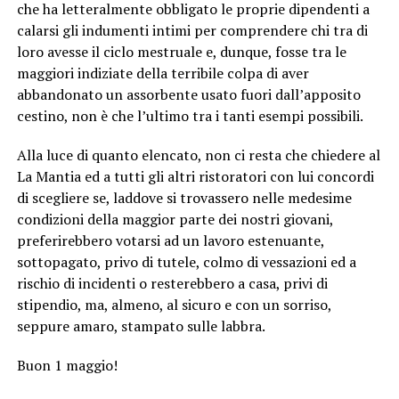
che ha letteralmente obbligato le proprie dipendenti a
calarsi gli indumenti intimi per comprendere chi tra di
loro avesse il ciclo mestruale e, dunque, fosse tra le
maggiori indiziate della terribile colpa di aver
abbandonato un assorbente usato fuori dall’apposito
cestino, non è che l’ultimo tra i tanti esempi possibili.
Alla luce di quanto elencato, non ci resta che chiedere al
La Mantia ed a tutti gli altri ristoratori con lui concordi
di scegliere se, laddove si trovassero nelle medesime
condizioni della maggior parte dei nostri giovani,
preferirebbero votarsi ad un lavoro estenuante,
sottopagato, privo di tutele, colmo di vessazioni ed a
rischio di incidenti o resterebbero a casa, privi di
stipendio, ma, almeno, al sicuro e con un sorriso,
seppure amaro, stampato sulle labbra.
Buon 1 maggio!