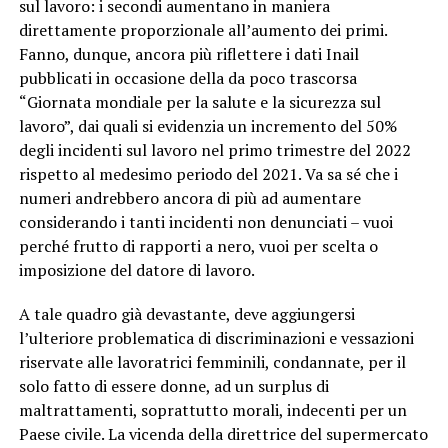
sul lavoro: i secondi aumentano in maniera
direttamente proporzionale all’aumento dei primi.
Fanno, dunque, ancora più riflettere i dati Inail
pubblicati in occasione della da poco trascorsa
“Giornata mondiale per la salute e la sicurezza sul
lavoro”, dai quali si evidenzia un incremento del 50%
degli incidenti sul lavoro nel primo trimestre del 2022
rispetto al medesimo periodo del 2021. Va sa sé che i
numeri andrebbero ancora di più ad aumentare
considerando i tanti incidenti non denunciati – vuoi
perché frutto di rapporti a nero, vuoi per scelta o
imposizione del datore di lavoro.
A tale quadro già devastante, deve aggiungersi
l’ulteriore problematica di discriminazioni e vessazioni
riservate alle lavoratrici femminili, condannate, per il
solo fatto di essere donne, ad un surplus di
maltrattamenti, soprattutto morali, indecenti per un
Paese civile. La vicenda della direttrice del supermercato