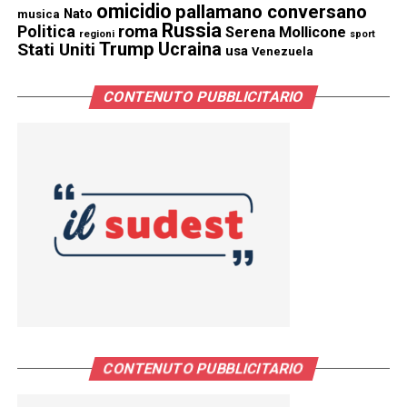
omicidio
pallamano conversano
Nato
musica
Russia
Politica
roma
Serena Mollicone
regioni
sport
Trump
Stati Uniti
Ucraina
usa
Venezuela
CONTENUTO PUBBLICITARIO
CONTENUTO PUBBLICITARIO