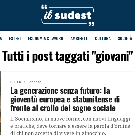
A
ESTERI
ECONOMIA & LAVORO
AMBIENTE
CULTURA
SOCIETÀ
Tutti i post taggati "giovani"
ESTERI
1 anno fa
La generazione senza futuro: la
gioventù europea e statunitense di
fronte al crollo del sogno sociale
Il Socialismo, in nuove forme, con nuovi linguaggi
e pratiche, deve tornare a essere la parola d’ordine
di chi non accetta di vivere in ginocchio.