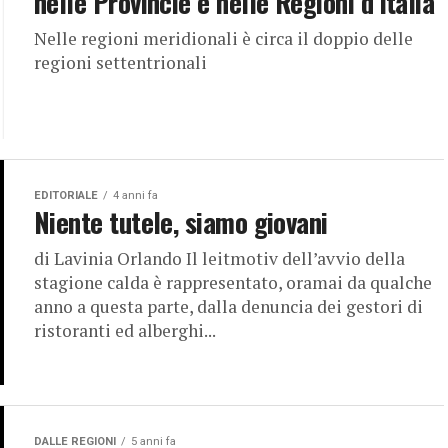
nelle Provincie e nelle Regioni d’Italia
Nelle regioni meridionali è circa il doppio delle
regioni settentrionali
EDITORIALE
4 anni fa
Niente tutele, siamo giovani
di Lavinia Orlando Il leitmotiv dell’avvio della
stagione calda è rappresentato, oramai da qualche
anno a questa parte, dalla denuncia dei gestori di
ristoranti ed alberghi...
DALLE REGIONI
5 anni fa