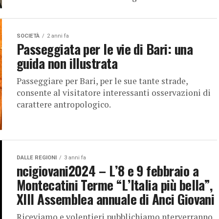
SOCIETÀ
2 anni fa
Passeggiata per le vie di Bari: una
guida non illustrata
Passeggiare per Bari, per le sue tante strade,
consente al visitatore interessanti osservazioni di
carattere antropologico.
DALLE REGIONI
3 anni fa
ncigiovani2024 – L’8 e 9 febbraio a
Montecatini Terme “L’Italia più bella”,
XIII Assemblea annuale di Anci Giovani
Riceviamo e volentieri pubblichiamo nterverranno