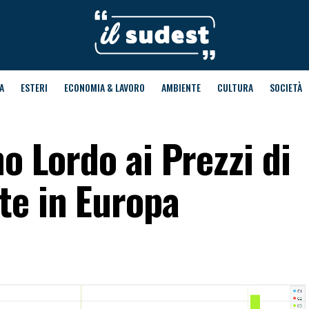
A
ESTERI
ECONOMIA & LAVORO
AMBIENTE
CULTURA
SOCIETÀ
no Lordo ai Prezzi di
te in Europa