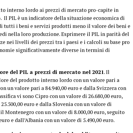
tto interno lordo ai prezzi di mercato pro-capite in
. Il PIL è un indicatore della situazione economica di
di tutti i beni e servizi prodotti meno il valore dei beni e
di nella loro produzione. Esprimere il PIL in parità del
e nei livelli dei prezzi tra i paesi e i calcoli su base pro
onomie significativamente diverse in termini di
ore del PIL a prezzi di mercato nel 2021
. Il
ore del prodotto interno lordo con un valore pari a
con un valore pari a 84.940,00 euro e dalla Svizzera con
assifica vi sono Cipro con un valore di 26.680,00 euro,
 25.500,00 euro e dalla Slovenia con un valore di
 il Montenegro con un valore di 8.000,00 euro, seguito
euro e dall’Albania con un valore di 5.490,00 euro.