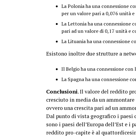
La Polonia ha una connessione con
per un valore pari a 0,076 unità e 
La Lettonia ha una connessione co
pari ad un valore di 0,17 unità e c
La Lituania ha una connessione con
Esistono inoltre due strutture a netw
Il Belgio ha una connessione con 
La Spagna ha una connessione con 
Conclusioni
. Il valore del reddito p
cresciuto in media da un ammontare di
ovvero una crescita pari ad un ammon
Dal punto di vista geografico i paesi 
sono i paesi dell’Europa dell’Est e i p
reddito pro-capite è al quattordicesim