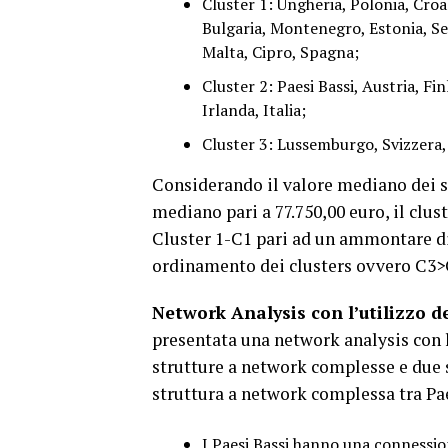
Cluster 1: Ungheria, Polonia, Croa
Bulgaria, Montenegro, Estonia, Ser
Malta, Cipro, Spagna;
Cluster 2: Paesi Bassi, Austria, Fi
Irlanda, Italia;
Cluster 3: Lussemburgo, Svizzera,
Considerando il valore mediano dei si
mediano pari a 77.750,00 euro, il clu
Cluster 1-C1 pari ad un ammontare di 
ordinamento dei clusters ovvero C3
Network Analysis con l’utilizzo 
presentata una network analysis con 
strutture a network complesse e due s
struttura a network complessa tra Pae
I Paesi Bassi hanno una connession