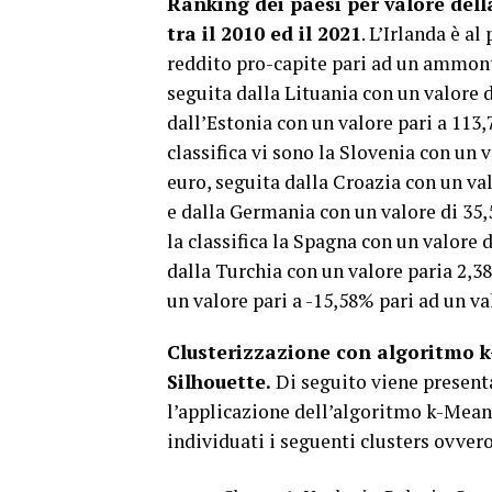
Ranking dei paesi per valore dell
tra il 2010 ed il 2021
. L’Irlanda è a
reddito pro-capite pari ad un ammont
seguita dalla Lituania con un valore 
dall’Estonia con un valore pari a 113
classifica vi sono la Slovenia con un
euro, seguita dalla Croazia con un va
e dalla Germania con un valore di 35
la classifica la Spagna con un valore
dalla Turchia con un valore paria 2,3
un valore pari a -15,58% pari ad un va
Clusterizzazione con algoritmo k
Silhouette.
Di seguito viene present
l’applicazione dell’algoritmo k-Means
individuati i seguenti clusters ovvero