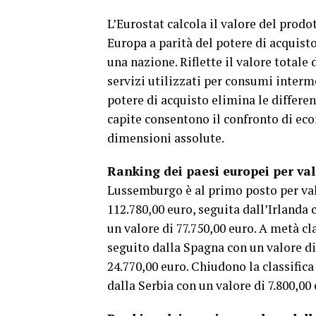
L’Eurostat calcola il valore del prodo
Europa a parità del potere di acquisto
una nazione. Riflette il valore totale 
servizi utilizzati per consumi interme
potere di acquisto elimina le differenz
capite consentono il confronto di ec
dimensioni assolute.
Ranking dei paesi europei per val
Lussemburgo è al primo posto per val
112.780,00 euro, seguita dall’Irlanda 
un valore di 77.750,00 euro. A metà cl
seguito dalla Spagna con un valore di
24.770,00 euro. Chiudono la classifica
dalla Serbia con un valore di 7.800,00 