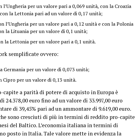
 l’Ungheria per un valore pari a 0,069 unità, con la Croazia
con la Lettonia pari ad un valore di 0,17 unità;
n l’Ungheria per un valore pari a 0,12 unità e con la Polonia
on la Lituania per un valore di 0,1 unità;
 la Lettonia per un valore pari a 0,1 unità.
ork semplificate ovvero:
la Germania per un valore di 0,073 unità;
Cipro per un valore di 0,13 unità.
ro-capite a parità di potere di acquisto in Europa è
 24.378,00 euro fino ad un valore di 33.997,00 euro
tare di 39,45% pari ad un ammontare di 9.619,00 euro.
che sono cresciuti di più in termini di reddito pro-capite
aesi del Baltico. L’economia italiana in termini di
o posto in Italia. Tale valore mette in evidenza la