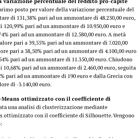
a variazione percentuale del reddito pro-capite
l primo posto per valore della variazione percentuale del
are di 131,38% pari ad un ammontare di 48.230,00 euro,
di 120,99% pari ad un ammontare di 10.950,00 euro e
,74% pari ad un ammontare di 12.580,00 euro. A metà
 valore pari a 39,55% pari ad un ammontare di 7.020,00
lore pari a 38,50% pari ad un ammontare di 4.100,00 euro
,54% pari ad un ammontare di 11.350,00 euro. Chiudono
 di 10,68% pari ad un ammontare di 2.460,00 euro, seguita
8% pari ad un ammontare di 190 euro e dalla Grecia con
lore di -3.140,00 euro.
-Means ottimizzato con il coefficiente di
ata una analisi di clusterizzazione mediante
 ottimizzato con il coefficiente di Silhouette. Vengono
: