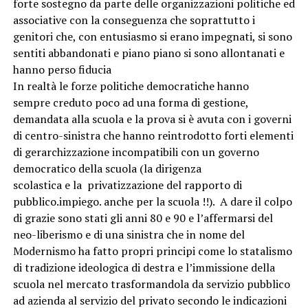
forte sostegno da parte delle organizzazioni politiche ed
associative con la conseguenza che soprattutto i
genitori che, con entusiasmo si erano impegnati, si sono
sentiti abbandonati e piano piano si sono allontanati e
hanno perso fiducia
In realtà le forze politiche democratiche hanno
sempre creduto poco ad una forma di gestione,
demandata alla scuola e la prova si è avuta con i governi
di centro-sinistra che hanno reintrodotto forti elementi
di gerarchizzazione incompatibili con un governo
democratico della scuola (la dirigenza
scolastica e la privatizzazione del rapporto di
pubblico.impiego. anche per la scuola !!). A dare il colpo
di grazie sono stati gli anni 80 e 90 e l’affermarsi del
neo-liberismo e di una sinistra che in nome del
Modernismo ha fatto propri principi come lo statalismo
di tradizione ideologica di destra e l’immissione della
scuola nel mercato trasformandola da servizio pubblico
ad azienda al servizio del privato secondo le indicazioni