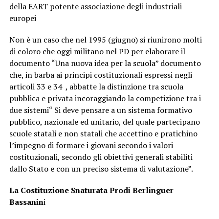
della EART potente associazione degli industriali
europei
Non è un caso che nel 1995 (giugno) si riunirono molti
di coloro che oggi militano nel PD per elaborare il
documento “Una nuova idea per la scuola” documento
che, in barba ai principi costituzionali espressi negli
articoli 33 e 34 , abbatte la distinzione tra scuola
pubblica e privata incoraggiando la competizione tra i
due sistemi“ Si deve pensare a un sistema formativo
pubblico, nazionale ed unitario, del quale partecipano
scuole statali e non statali che accettino e pratichino
l’impegno di formare i giovani secondo i valori
costituzionali, secondo gli obiettivi generali stabiliti
dallo Stato e con un preciso sistema di valutazione”.
La Costituzione Snaturata
Prodi Berlinguer
Bassanin
i