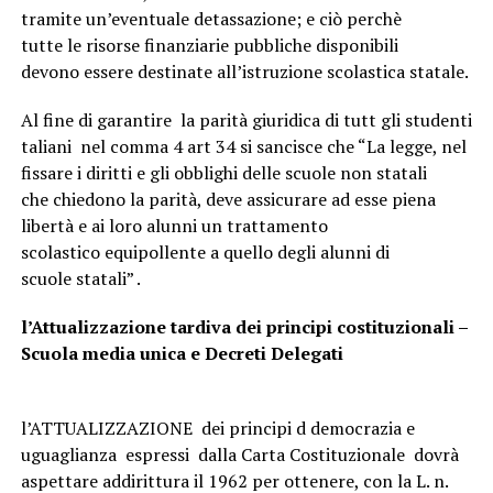
tramite un’eventuale detassazione; e ciò perchè
tutte le risorse finanziarie pubbliche disponibili
devono essere destinate all’istruzione scolastica statale.
Al fine di garantire la parità giuridica di tutt gli studenti
taliani nel comma 4 art 34 si sancisce che “La legge, nel
fissare i diritti e gli obblighi delle scuole non statali
che chiedono la parità, deve assicurare ad esse piena
libertà e ai loro alunni un trattamento
scolastico equipollente a quello degli alunni di
scuole statali” .
l’Attualizzazione tardiva dei principi costituzionali –
Scuola media unica e Decreti Delegati
l’ATTUALIZZAZIONE dei principi d democrazia e
uguaglianza espressi dalla Carta Costituzionale dovrà
aspettare addirittura il 1962 per ottenere, con la L. n.