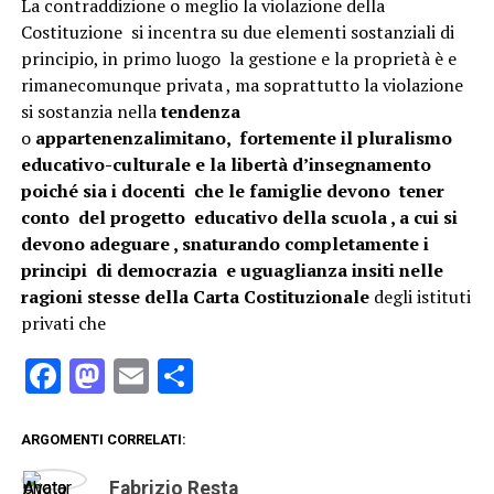
La contraddizione o meglio la violazione della
Costituzione si incentra su due elementi sostanziali di
principio, in primo luogo la gestione e la proprietà è e
rimanecomunque privata , ma soprattutto la violazione
si sostanzia nella
tendenza
o
appartenenza
limitano, fortemente il pluralismo
educativo-culturale e la libertà d’insegnamento
poiché sia i docenti che le famiglie devono tener
conto del progetto educativo della scuola , a cui si
devono adeguare , snaturando completamente i
principi di democrazia e uguaglianza insiti nelle
ragioni stesse della Carta Costituzionale
degli istituti
privati che
Facebook
Mastodon
Email
Condividi
ARGOMENTI CORRELATI:
Fabrizio Resta