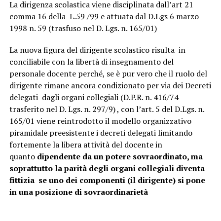
La dirigenza scolastica viene disciplinata dall’art 21
comma 16 della L.59 /99 e attuata dal D.Lgs 6 marzo
1998 n. 59 (trasfuso nel D. Lgs. n. 165/01)
La nuova figura del dirigente scolastico risulta in
conciliabile con la libertà di insegnamento del
personale docente perché, se è pur vero che il ruolo del
dirigente rimane ancora condizionato per via dei Decreti
delegati dagli organi collegiali (D.P.R. n. 416/74
trasferito nel D. Lgs. n. 297/9) , con l’art. 5 del D.Lgs. n.
165/01 viene reintrodotto il modello organizzativo
piramidale preesistente i decreti delegati limitando
fortemente la libera attività del docente in
quanto
dipendente da un potere sovraordinato, ma
soprattutto la parità degli organi collegiali diventa
fittizia se uno dei componenti (il dirigente) si pone
in una posizione di sovraordinarietà