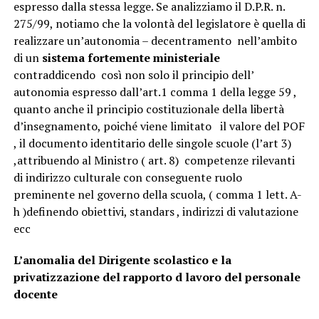
espresso dalla stessa legge. Se analizziamo il D.P.R. n.
275/99, notiamo che la volontà del legislatore è quella di
realizzare un’autonomia – decentramento nell’ambito
di un
sistema fortemente ministeriale
contraddicendo così non solo il principio dell’
autonomia espresso dall’art.1 comma 1 della legge 59 ,
quanto anche il principio costituzionale della libertà
d’insegnamento, poiché viene limitato il valore del POF
, il documento identitario delle singole scuole (l’art 3)
,attribuendo al Ministro ( art. 8) competenze rilevanti
di indirizzo culturale con conseguente ruolo
preminente nel governo della scuola, ( comma 1 lett. A-
h )definendo obiettivi, standars , indirizzi di valutazione
ecc
L’anomalia del Dirigente scolastico e la
privatizzazione del rapporto d lavoro del personale
docente