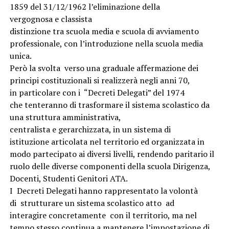
1859 del 31/12/1962 l’eliminazione della
vergognosa e classista
distinzione tra scuola media e scuola di avviamento
professionale, con l’introduzione nella scuola media
unica.
Però la svolta verso una graduale affermazione dei
principi costituzionali si realizzerà negli anni 70,
in particolare con i “Decreti Delegati” del 1974
che tenteranno di trasformare il sistema scolastico da
una struttura amministrativa,
centralista e gerarchizzata, in un sistema di
istituzione articolata nel territorio ed organizzata in
modo partecipato ai diversi livelli, rendendo paritario il
ruolo delle diverse componenti della scuola Dirigenza,
Docenti, Studenti Genitori ATA.
I Decreti Delegati hanno rappresentato la volontà
di strutturare un sistema scolastico atto ad
interagire concretamente con il territorio, ma nel
tempo stesso continua a mantenere l’impostazione di