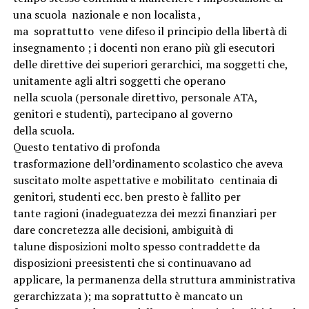
una scuola nazionale e non localista ,
ma soprattutto vene difeso il principio della libertà di
insegnamento ; i docenti non erano più gli esecutori
delle direttive dei superiori gerarchici, ma soggetti che,
unitamente agli altri soggetti che operano
nella scuola (personale direttivo, personale ATA,
genitori e studenti), partecipano al governo
della scuola.
Questo tentativo di profonda
trasformazione dell’ordinamento scolastico che aveva
suscitato molte aspettative e mobilitato centinaia di
genitori, studenti ecc. ben presto è fallito per
tante ragioni (inadeguatezza dei mezzi finanziari per
dare concretezza alle decisioni, ambiguità di
talune disposizioni molto spesso contraddette da
disposizioni preesistenti che si continuavano ad
applicare, la permanenza della struttura amministrativa
gerarchizzata ); ma soprattutto è mancato un