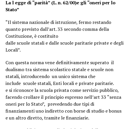
La l
e
gg
e
di “parità” (L. n. 62/00)e gli “oneri per lo
Stato”
“Il sistema nazionale di istruzione, fermo restando
quanto previsto dall’art. 33 secondo comma della
Costituzione, è costituito
dalle scuole statali e dalle scuole paritarie private e degli E
Locali”.
Con questa norma vene definitivamente superato il
dualismo tra sistema scolastico statale e scuole non
statali, introducendo un unico sistema che
include scuole statali, Enti locali e private paritarie.
e si riconosce la scuola privata come servizio pubblico,
facendo crollare il principio espresso nell’art 33 “senza
oneri per lo Stato”, prevedendo due tipi di
finanziamenti uno indiretto con borse di studio e bonus
e un altro diretto, tramite le finanziarie.