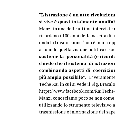
“
L’istruzione è un atto rivoluzion
si vive è quasi totalmente analfa
Manzi in una delle ultime interviste r
ricordano i 100 anni della nascita di 
onda la trasmissione “non è mai tropp
attuando quella visione politica e so
sostiene la personalità (e ricorda
chiede che il sistema di istruzio
combinando aspetti di coercizione
più ampia possibile”.
E’ veramente
Teche Rai in cui si vede il Sig. Braca
https://www.facebook.com/RaiTeche
Manzi conosciamo poco se non come 
utilizzando lo strumento televisivo a
trasmissione e informazione del saper