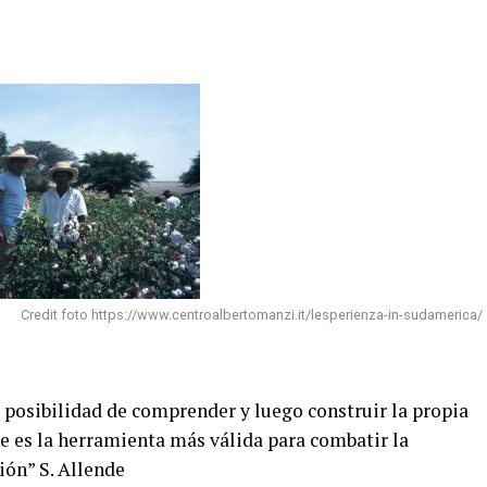
Credit foto https://www.centroalbertomanzi.it/lesperienza-in-sudamerica/
a posibilidad de comprender y luego construir la propia
e es la herramienta más válida para combatir la
ión” S. Allende