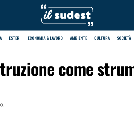
A
ESTERI
ECONOMIA & LAVORO
AMBIENTE
CULTURA
SOCIETÀ
istruzione come stru
o.