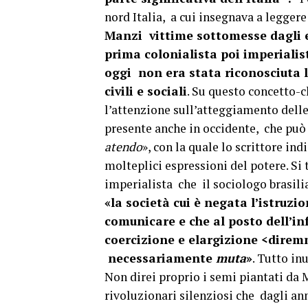
nord Italia, a cui insegnava a leggere
Manzi vittime sottomesse dagli ef
prima colonialista poi imperialis
oggi non era stata riconosciuta la
civili e sociali
. Su questo concetto-c
l’attenzione sull’atteggiamento dell
presente anche in occidente, che può 
atendo
», con la quale lo scrittore in
molteplici espressioni del potere. Si 
imperialista che il sociologo brasil
«la società cui è negata l’istruz
comunicare e che al posto dell’i
coercizione e elargizione <dire
necessariamente
muta
»
. Tutto in
Non direi proprio i semi piantati da M
rivoluzionari silenziosi che dagli an