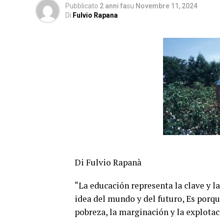
Pubblicato
2 anni fa
su
Novembre 11, 2024
Di
Fulvio Rapana
Di Fulvio Rapanà
“La educación representa la clave y l
idea del mundo y del futuro, Es porqu
pobreza, la marginación y la explotac