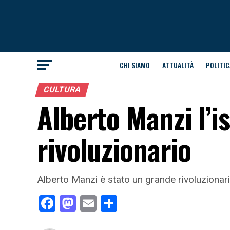
CHI SIAMO
ATTUALITÀ
POLITIC
CULTURA
Alberto Manzi l’
rivoluzionario
Alberto Manzi è stato un grande rivoluzionari
Facebook
Mastodon
Email
Condividi