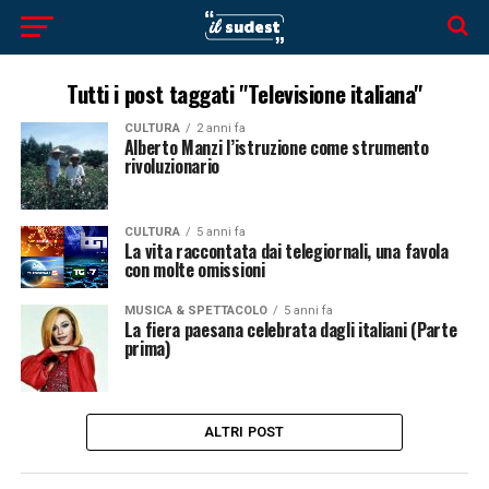
Tutti i post taggati "Televisione italiana"
CULTURA
2 anni fa
Alberto Manzi l’istruzione come strumento
rivoluzionario
CULTURA
5 anni fa
La vita raccontata dai telegiornali, una favola
con molte omissioni
MUSICA & SPETTACOLO
5 anni fa
La fiera paesana celebrata dagli italiani (Parte
prima)
ALTRI POST