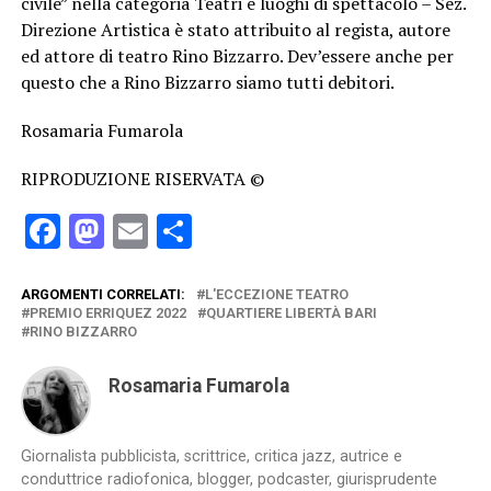
civile” nella categoria Teatri e luoghi di spettacolo – Sez.
Direzione Artistica è stato attribuito al regista, autore
ed attore di teatro Rino Bizzarro. Dev’essere anche per
questo che a Rino Bizzarro siamo tutti debitori.
Rosamaria Fumarola
RIPRODUZIONE RISERVATA ©
Facebook
Mastodon
Email
Condividi
ARGOMENTI CORRELATI:
L'ECCEZIONE TEATRO
PREMIO ERRIQUEZ 2022
QUARTIERE LIBERTÀ BARI
RINO BIZZARRO
Rosamaria Fumarola
Giornalista pubblicista, scrittrice, critica jazz, autrice e
conduttrice radiofonica, blogger, podcaster, giurisprudente