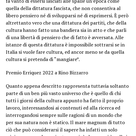
fa vanto di essersi lasciati alle spalle un’epoca come
quella della dittatura fascista, che non consentiva al
libero pensiero né di svilupparsi né di esprimersi. È però
altrettanto vero che una dittatura dei partiti, che della
cultura hanno fatto una bandiera sia in atto e che parli
di una libertà di pensiero che di fatto è avversata. Alle
istanze di questa dittatura è impossibile sottrarsi se in
Italia si vuole fare cultura, ed ancor meno se da quella
cultura si pretenda di “mangiare”.
Premio Erriquez 2022 a Rino Bizzarro
Quanto appena descritto rappresenta tuttavia soltanto
parte di un ben più vasto universo che è quello di chi
tutti i giorni della cultura appunto ha fatto il proprio
lavoro, interessandosi ai contenuti ed alla ricerca ed
interrogandosi sempre sulle ragioni di un mondo che
per sua natura non è statico. Il mare magnum di tutto
ciò che può considerarsi il sapere ha infatti un solo