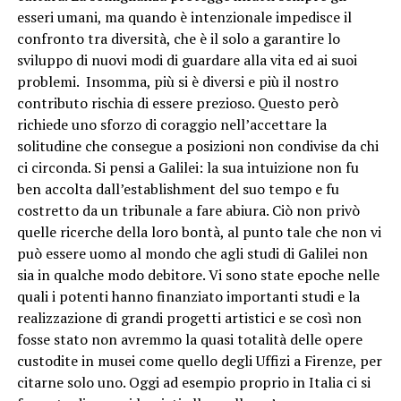
esseri umani, ma quando è intenzionale impedisce il
confronto tra diversità, che è il solo a garantire lo
sviluppo di nuovi modi di guardare alla vita ed ai suoi
problemi. Insomma, più si è diversi e più il nostro
contributo rischia di essere prezioso. Questo però
richiede uno sforzo di coraggio nell’accettare la
solitudine che consegue a posizioni non condivise da chi
ci circonda. Si pensi a Galilei: la sua intuizione non fu
ben accolta dall’establishment del suo tempo e fu
costretto da un tribunale a fare abiura. Ciò non privò
quelle ricerche della loro bontà, al punto tale che non vi
può essere uomo al mondo che agli studi di Galilei non
sia in qualche modo debitore. Vi sono state epoche nelle
quali i potenti hanno finanziato importanti studi e la
realizzazione di grandi progetti artistici e se così non
fosse stato non avremmo la quasi totalità delle opere
custodite in musei come quello degli Uffizi a Firenze, per
citarne solo uno. Oggi ad esempio proprio in Italia ci si