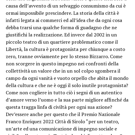
causa dell’avvento di un selvaggio consumismo da cui è
ormai impossibile prescindere. La storia della città è
infatti legata ai commerci ed all’idea che da ogni cosa
debba trarsi una qualche forma di guadagno che ne
giustifichi la realizzazione. Ed invece dal 2002 in un
piccolo teatro di un quartiere problematico come il
Libertà, la cultura è protagonista per chiunque a costo
zero, tranne ovviamente per lo stesso Bizzarro. Come
non scorgere in questo impegno nei confronti della
collettività un valore che in un sol colpo sgombera il
campo da ogni vanità e vuoto orpello che abita il mondo
della cultura e che ne è oggi il solo inutile protagonista?
Come non cogliere in tutto ciò i segni di un autentico
d’amore verso l’uomo e la sua parte migliore affinché da
questa tragga linfa di civiltà per ogni sua azione?
Dev’essere anche per questo che il Premio Nazionale
Franco Enriquez 2022 Città di Sirolo “per un teatro,
un’arte ed una comunicazione di impegno sociale e