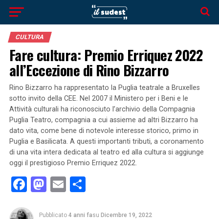
CULTURA
Fare cultura: Premio Erriquez 2022
all’Eccezione di Rino Bizzarro
Rino Bizzarro ha rappresentato la Puglia teatrale a Bruxelles
sotto invito della CEE. Nel 2007 il Ministero per i Beni e le
Attività culturali ha riconosciuto l’archivio della Compagnia
Puglia Teatro, compagnia a cui assieme ad altri Bizzarro ha
dato vita, come bene di notevole interesse storico, primo in
Puglia e Basilicata. A questi importanti tributi, a coronamento
di una vita intera dedicata al teatro ed alla cultura si aggiunge
oggi il prestigioso Premio Erriquez 2022.
Facebook
Mastodon
Email
Condividi
Pubblicato
4 anni fa
su
Dicembre 19, 2022