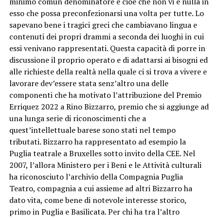
minimo comun denominatore e cioè che non vi è nulla in
esso che possa preconfezionarsi una volta per tutte. Lo
sapevano bene i tragici greci che cambiavano lingua e
contenuti dei propri drammi a seconda dei luoghi in cui
essi venivano rappresentati. Questa capacità di porre in
discussione il proprio operato e di adattarsi ai bisogni ed
alle richieste della realtà nella quale ci si trova a vivere e
lavorare dev’essere stata senz’altro una delle
componenti che ha motivato l’attribuzione del Premio
Erriquez 2022 a Rino Bizzarro, premio che si aggiunge ad
una lunga serie di riconoscimenti che a
quest’intellettuale barese sono stati nel tempo
tributati. Bizzarro ha rappresentato ad esempio la
Puglia teatrale a Bruxelles sotto invito della CEE. Nel
2007, l’allora Ministero per i Beni e le Attività culturali
ha riconosciuto l’archivio della Compagnia Puglia
Teatro, compagnia a cui assieme ad altri Bizzarro ha
dato vita, come bene di notevole interesse storico,
primo in Puglia e Basilicata. Per chi ha tra l’altro