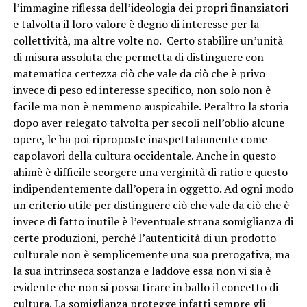
l’immagine riflessa dell’ideologia dei propri finanziatori
e talvolta il loro valore è degno di interesse per la
collettività, ma altre volte no. Certo stabilire un’unità
di misura assoluta che permetta di distinguere con
matematica certezza ciò che vale da ciò che è privo
invece di peso ed interesse specifico, non solo non è
facile ma non è nemmeno auspicabile. Peraltro la storia
dopo aver relegato talvolta per secoli nell’oblio alcune
opere, le ha poi riproposte inaspettatamente come
capolavori della cultura occidentale. Anche in questo
ahimè è difficile scorgere una verginità di ratio e questo
indipendentemente dall’opera in oggetto. Ad ogni modo
un criterio utile per distinguere ciò che vale da ciò che è
invece di fatto inutile è l’eventuale strana somiglianza di
certe produzioni, perché l’autenticità di un prodotto
culturale non è semplicemente una sua prerogativa, ma
la sua intrinseca sostanza e laddove essa non vi sia è
evidente che non si possa tirare in ballo il concetto di
cultura. La somiglianza protegge infatti sempre gli