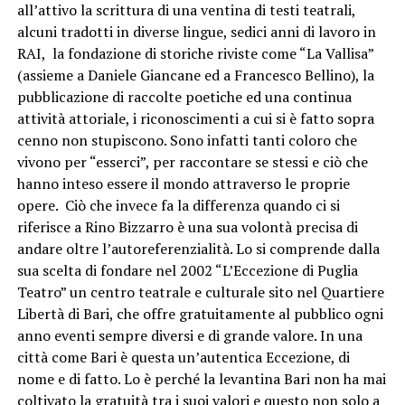
all’attivo la scrittura di una ventina di testi teatrali,
alcuni tradotti in diverse lingue, sedici anni di lavoro in
RAI, la fondazione di storiche riviste come “La Vallisa”
(assieme a Daniele Giancane ed a Francesco Bellino), la
pubblicazione di raccolte poetiche ed una continua
attività attoriale, i riconoscimenti a cui si è fatto sopra
cenno non stupiscono. Sono infatti tanti coloro che
vivono per “esserci”, per raccontare se stessi e ciò che
hanno inteso essere il mondo attraverso le proprie
opere. Ciò che invece fa la differenza quando ci si
riferisce a Rino Bizzarro è una sua volontà precisa di
andare oltre l’autoreferenzialità. Lo si comprende dalla
sua scelta di fondare nel 2002 “L’Eccezione di Puglia
Teatro” un centro teatrale e culturale sito nel Quartiere
Libertà di Bari, che offre gratuitamente al pubblico ogni
anno eventi sempre diversi e di grande valore. In una
città come Bari è questa un’autentica Eccezione, di
nome e di fatto. Lo è perché la levantina Bari non ha mai
coltivato la gratuità tra i suoi valori e questo non solo a