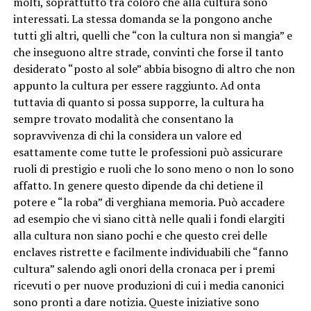
molti, soprattutto tra coloro che alla cultura sono
interessati. La stessa domanda se la pongono anche
tutti gli altri, quelli che “con la cultura non si mangia” e
che inseguono altre strade, convinti che forse il tanto
desiderato “posto al sole” abbia bisogno di altro che non
appunto la cultura per essere raggiunto. Ad onta
tuttavia di quanto si possa supporre, la cultura ha
sempre trovato modalità che consentano la
sopravvivenza di chi la considera un valore ed
esattamente come tutte le professioni può assicurare
ruoli di prestigio e ruoli che lo sono meno o non lo sono
affatto. In genere questo dipende da chi detiene il
potere e “la roba” di verghiana memoria. Può accadere
ad esempio che vi siano città nelle quali i fondi elargiti
alla cultura non siano pochi e che questo crei delle
enclaves ristrette e facilmente individuabili che “fanno
cultura” salendo agli onori della cronaca per i premi
ricevuti o per nuove produzioni di cui i media canonici
sono pronti a dare notizia. Queste iniziative sono