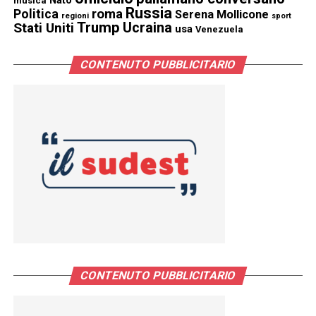
musica
Russia
Politica
roma
Serena Mollicone
regioni
sport
Trump
Stati Uniti
Ucraina
usa
Venezuela
CONTENUTO PUBBLICITARIO
CONTENUTO PUBBLICITARIO