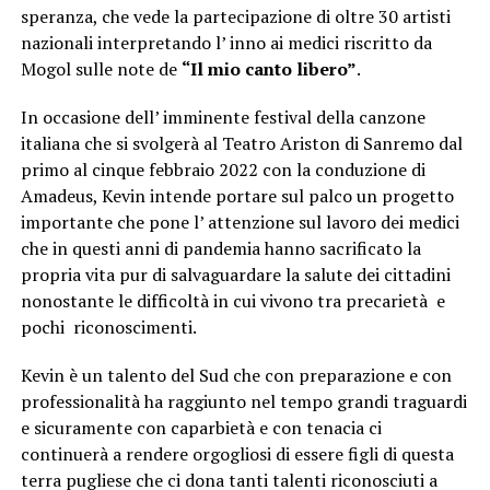
speranza, che vede la partecipazione di oltre 30 artisti
nazionali interpretando l’ inno ai medici riscritto da
Mogol sulle note de
“Il mio canto libero”
.
In occasione dell’ imminente festival della canzone
italiana che si svolgerà al Teatro Ariston di Sanremo dal
primo al cinque febbraio 2022 con la conduzione di
Amadeus, Kevin intende portare sul palco un progetto
importante che pone l’ attenzione sul lavoro dei medici
che in questi anni di pandemia hanno sacrificato la
propria vita pur di salvaguardare la salute dei cittadini
nonostante le difficoltà in cui vivono tra precarietà e
pochi riconoscimenti.
Kevin è un talento del Sud che con preparazione e con
professionalità ha raggiunto nel tempo grandi traguardi
e sicuramente con caparbietà e con tenacia ci
continuerà a rendere orgogliosi di essere figli di questa
terra pugliese che ci dona tanti talenti riconosciuti a