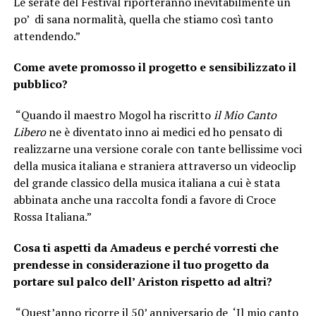
Le serate del Festival riporteranno inevitabilmente un
po’ di sana normalità, quella che stiamo così tanto
attendendo.”
Come avete promosso il progetto e sensibilizzato il
pubblico?
“Quando il maestro Mogol ha riscritto
il Mio Canto
Libero
ne è diventato inno ai medici ed ho pensato di
realizzarne una versione corale con tante bellissime voci
della musica italiana e straniera attraverso un videoclip
del grande classico della musica italiana a cui è stata
abbinata anche una raccolta fondi a favore di Croce
Rossa Italiana.”
Cosa ti aspetti da Amadeus e perché vorresti che
prendesse in considerazione il tuo progetto da
portare sul palco dell’ Ariston rispetto ad altri?
“Quest’anno ricorre il 50’ anniversario de ‘Il mio canto