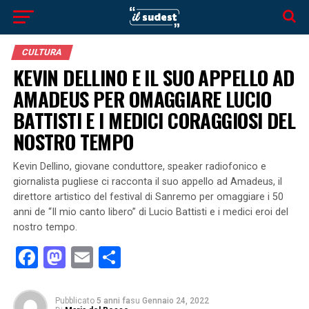
CULTURA
KEVIN DELLINO E IL SUO APPELLO AD
AMADEUS PER OMAGGIARE LUCIO
BATTISTI E I MEDICI CORAGGIOSI DEL
NOSTRO TEMPO
Kevin Dellino, giovane conduttore, speaker radiofonico e
giornalista pugliese ci racconta il suo appello ad Amadeus, il
direttore artistico del festival di Sanremo per omaggiare i 50
anni de “Il mio canto libero” di Lucio Battisti e i medici eroi del
nostro tempo.
Facebook
Mastodon
Email
Condividi
Pubblicato
5 anni fa
su
Gennaio 24, 2022