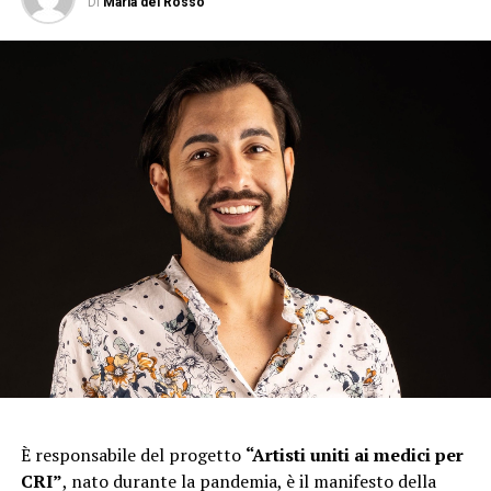
Di
Maria del Rosso
È responsabile del progetto
“Artisti uniti ai medici per
CRI”
, nato durante la pandemia, è il manifesto della