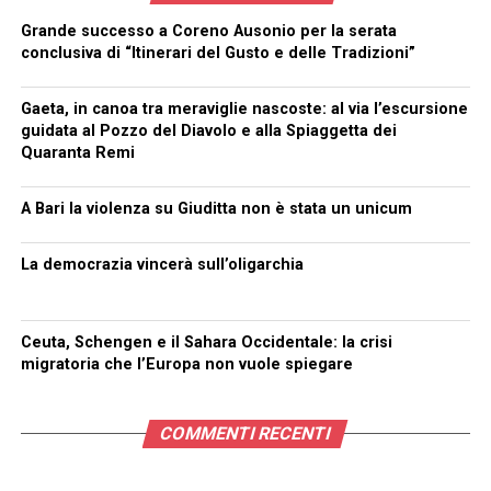
Grande successo a Coreno Ausonio per la serata
conclusiva di “Itinerari del Gusto e delle Tradizioni”
Gaeta, in canoa tra meraviglie nascoste: al via l’escursione
guidata al Pozzo del Diavolo e alla Spiaggetta dei
Quaranta Remi
A Bari la violenza su Giuditta non è stata un unicum
La democrazia vincerà sull’oligarchia
Ceuta, Schengen e il Sahara Occidentale: la crisi
migratoria che l’Europa non vuole spiegare
COMMENTI RECENTI