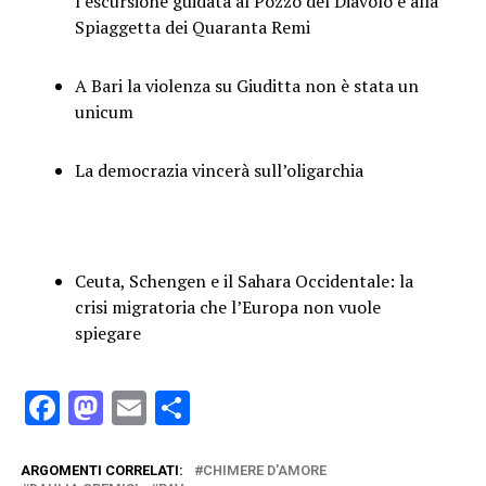
l’escursione guidata al Pozzo del Diavolo e alla
Spiaggetta dei Quaranta Remi
A Bari la violenza su Giuditta non è stata un
unicum
La democrazia vincerà sull’oligarchia
Ceuta, Schengen e il Sahara Occidentale: la
crisi migratoria che l’Europa non vuole
spiegare
Facebook
Mastodon
Email
Condividi
ARGOMENTI CORRELATI:
CHIMERE D'AMORE