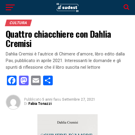
CULTURA
Quattro chiacchiere con Dahlia
Cremisi
Dahlia Cremisi è l’autrice di Chimere d’amore, libro edito dalla
Pav, pubblicato in aprile 2021. Interessanti le domande e gli
spunti di riflessione che il libro suscita nel lettore
Facebook
Mastodon
Email
Condividi
Pubblicato
5 anni fa
su
Settembre 27, 2021
Di
Fabia Tonazzi