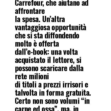
Carrefour, che aiutano ad
affrontare
la spesa. Un’altra
vantaggiosa opportunità
che si sta diffondendo
molto è offerta
dall’e-book: una volta
acquistato il lettore, si
possono scaricare dalla
rete milioni
di titoli a prezzi irrisori e
talvolta in forma gratuita.
Certo non sono volumi “in
carne ed ossa”, ma, in