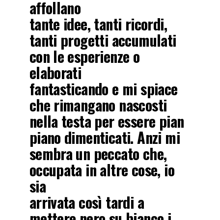
affollano
tante idee, tanti ricordi,
tanti progetti accumulati
con le esperienze o
elaborati
fantasticando e mi spiace
che rimangano nascosti
nella testa per essere pian
piano dimenticati. Anzi mi
sembra un peccato che,
occupata in altre cose, io
sia
arrivata così tardi a
mettere nero su bianco i