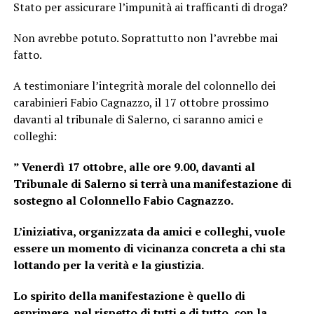
Stato per assicurare l’impunità ai trafficanti di droga?
Non avrebbe potuto. Soprattutto non l’avrebbe mai
fatto.
A testimoniare l’integrità morale del colonnello dei
carabinieri Fabio Cagnazzo, il 17 ottobre prossimo
davanti al tribunale di Salerno, ci saranno amici e
colleghi:
” Venerdì 17 ottobre, alle ore 9.00, davanti al
Tribunale di Salerno si terrà una manifestazione di
sostegno al Colonnello Fabio Cagnazzo.
L’iniziativa, organizzata da amici e colleghi, vuole
essere un momento di vicinanza concreta a chi sta
lottando per la verità e la giustizia.
Lo spirito della manifestazione è quello di
esprimere, nel rispetto di tutti e di tutto, con la