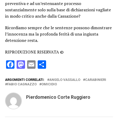
preventiva e ad un’estenuante processo
sostanzialmente solo sulla base di dichiarazioni vagliate
in modo critico anche dalla Cassazione?
Ricordiamo sempre che le sentenze possono dimostrare
l’innocenza ma la profonda ferità di una ingiusta
detenzione resta.
RIPRODUZIONE RISERVATA ©
Facebook
Mastodon
Email
Condividi
ARGOMENTI CORRELATI:
ANGELO VASSALLO
CARABINIERI
FABIO CAGNAZZO
OMICIDIO
Pierdomenico Corte Ruggiero