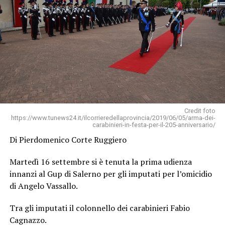
Credit foto
https://www.tunews24.it/ilcorrieredellaprovincia/2019/06/05/arma-dei-
carabinieri-in-festa-per-il-205-anniversario/
Di Pierdomenico Corte Ruggiero
Martedì 16 settembre si è tenuta la prima udienza
innanzi al Gup di Salerno per gli imputati per l’omicidio
di Angelo Vassallo.
Tra gli imputati il colonnello dei carabinieri Fabio
Cagnazzo.