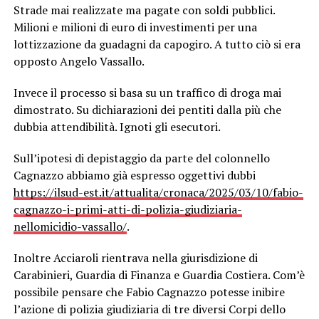
Strade mai realizzate ma pagate con soldi pubblici.
Milioni e milioni di euro di investimenti per una
lottizzazione da guadagni da capogiro. A tutto ciò si era
opposto Angelo Vassallo.
Invece il processo si basa su un traffico di droga mai
dimostrato. Su dichiarazioni dei pentiti dalla più che
dubbia attendibilità. Ignoti gli esecutori.
Sull’ipotesi di depistaggio da parte del colonnello
Cagnazzo abbiamo già espresso oggettivi dubbi
https://ilsud-est.it/attualita/cronaca/2025/03/10/fabio-
cagnazzo-i-primi-atti-di-polizia-giudiziaria-
nellomicidio-vassallo/
.
Inoltre Acciaroli rientrava nella giurisdizione di
Carabinieri, Guardia di Finanza e Guardia Costiera. Com’è
possibile pensare che Fabio Cagnazzo potesse inibire
l’azione di polizia giudiziaria di tre diversi Corpi dello