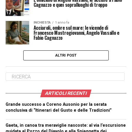
Cagnazzo e quei sopralluoghi di troppo
INCHIESTA
1 anno fa
Acciaroli, ombre sul mare: le vicende di
Francesco Mastrogiovanni, Angelo Vassallo e
Fabio Cagnazzo
ALTRI POST
ARTICOLI RECENTI
Grande successo a Coreno Ausonio per la serata
conclusiva di “Itinerari del Gusto e delle Tradizioni”
Gaeta, in canoa tra meraviglie nascoste: al via l’escursione
guidata al Pozzo del Diavolo e alla Spiaggetta dei