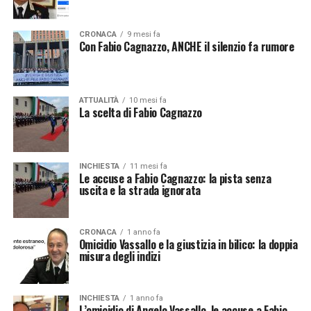
CRONACA
9 mesi fa
Con Fabio Cagnazzo, ANCHE il silenzio fa rumore
ATTUALITÀ
10 mesi fa
La scelta di Fabio Cagnazzo
INCHIESTA
11 mesi fa
Le accuse a Fabio Cagnazzo: la pista senza
uscita e la strada ignorata
CRONACA
1 anno fa
Omicidio Vassallo e la giustizia in bilico: la doppia
misura degli indizi
INCHIESTA
1 anno fa
L’omicidio di Angelo Vassallo, le accuse a Fabio