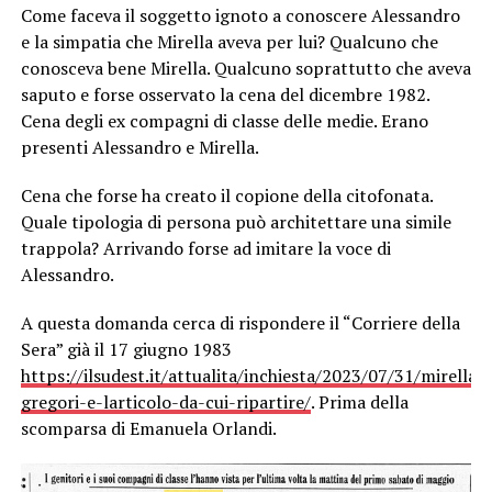
Come faceva il soggetto ignoto a conoscere Alessandro
e la simpatia che Mirella aveva per lui? Qualcuno che
conosceva bene Mirella. Qualcuno soprattutto che aveva
saputo e forse osservato la cena del dicembre 1982.
Cena degli ex compagni di classe delle medie. Erano
presenti Alessandro e Mirella.
Cena che forse ha creato il copione della citofonata.
Quale tipologia di persona può architettare una simile
trappola? Arrivando forse ad imitare la voce di
Alessandro.
A questa domanda cerca di rispondere il “Corriere della
Sera” già il 17 giugno 1983
https://ilsudest.it/attualita/inchiesta/2023/07/31/mirella-
gregori-e-larticolo-da-cui-ripartire/
. Prima della
scomparsa di Emanuela Orlandi.