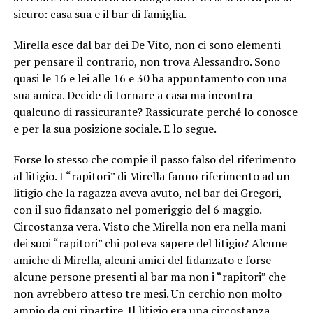
sicuro: casa sua e il bar di famiglia.
Mirella esce dal bar dei De Vito, non ci sono elementi
per pensare il contrario, non trova Alessandro. Sono
quasi le 16 e lei alle 16 e 30 ha appuntamento con una
sua amica. Decide di tornare a casa ma incontra
qualcuno di rassicurante? Rassicurate perché lo conosce
e per la sua posizione sociale. E lo segue.
Forse lo stesso che compie il passo falso del riferimento
al litigio. I “rapitori” di Mirella fanno riferimento ad un
litigio che la ragazza aveva avuto, nel bar dei Gregori,
con il suo fidanzato nel pomeriggio del 6 maggio.
Circostanza vera. Visto che Mirella non era nella mani
dei suoi “rapitori” chi poteva sapere del litigio? Alcune
amiche di Mirella, alcuni amici del fidanzato e forse
alcune persone presenti al bar ma non i “rapitori” che
non avrebbero atteso tre mesi. Un cerchio non molto
ampio da cui ripartire. Il litigio era una circostanza