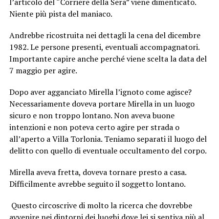
l’articolo del “Corriere della Sera” viene dimenticato.
Niente più pista del maniaco.
Andrebbe ricostruita nei dettagli la cena del dicembre
1982. Le persone presenti, eventuali accompagnatori.
Importante capire anche perché viene scelta la data del
7 maggio per agire.
Dopo aver agganciato Mirella l’ignoto come agisce?
Necessariamente doveva portare Mirella in un luogo
sicuro e non troppo lontano. Non aveva buone
intenzioni e non poteva certo agire per strada o
all’aperto a Villa Torlonia. Teniamo separati il luogo del
delitto con quello di eventuale occultamento del corpo.
Mirella aveva fretta, doveva tornare presto a casa.
Difficilmente avrebbe seguito il soggetto lontano.
Questo circoscrive di molto la ricerca che dovrebbe
avvenire nei dintorni dei luoghi dove lei si sentiva più al