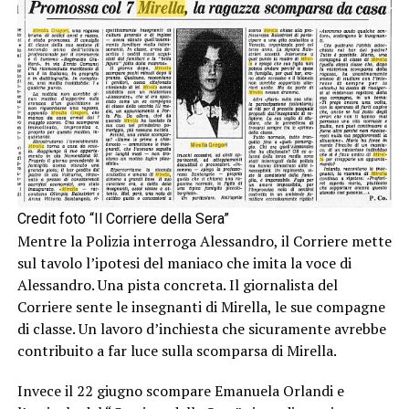
Credit foto “Il Corriere della Sera”
Mentre la Polizia interroga Alessandro, il Corriere mette
sul tavolo l’ipotesi del maniaco che imita la voce di
Alessandro. Una pista concreta. Il giornalista del
Corriere sente le insegnanti di Mirella, le sue compagne
di classe. Un lavoro d’inchiesta che sicuramente avrebbe
contribuito a far luce sulla scomparsa di Mirella.
Invece il 22 giugno scompare Emanuela Orlandi e