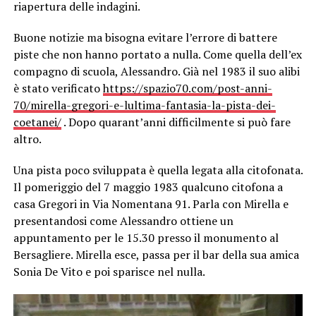
riapertura delle indagini.
Buone notizie ma bisogna evitare l’errore di battere
piste che non hanno portato a nulla. Come quella dell’ex
compagno di scuola, Alessandro. Già nel 1983 il suo alibi
è stato verificato
https://spazio70.com/post-anni-
70/mirella-gregori-e-lultima-fantasia-la-pista-dei-
coetanei/
. Dopo quarant’anni difficilmente si può fare
altro.
Una pista poco sviluppata è quella legata alla citofonata.
Il pomeriggio del 7 maggio 1983 qualcuno citofona a
casa Gregori in Via Nomentana 91. Parla con Mirella e
presentandosi come Alessandro ottiene un
appuntamento per le 15.30 presso il monumento al
Bersagliere. Mirella esce, passa per il bar della sua amica
Sonia De Vito e poi sparisce nel nulla.