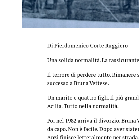
Di Pierdomenico Corte Ruggiero
Una solida normalità. La rassicurante
Il terrore di perdere tutto. Rimanere
successo a Bruna Vettese.
Un marito e quattro figli. Il più gran
Acilia. Tutto nella normalità.
Poi nel 1982 arriva il divorzio. Bruna
da capo. Non è facile. Dopo aver sistem
Anzi finisce letteralmente per strada.