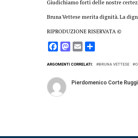
Giudichiamo forti delle nostre certe
Bruna Vettese merita dignità. La dign
RIPRODUZIONE RISERVATA ©
Facebook
Mastodon
Email
Condividi
ARGOMENTI CORRELATI:
BRUNA VETTESE
O
Pierdomenico Corte Rugg