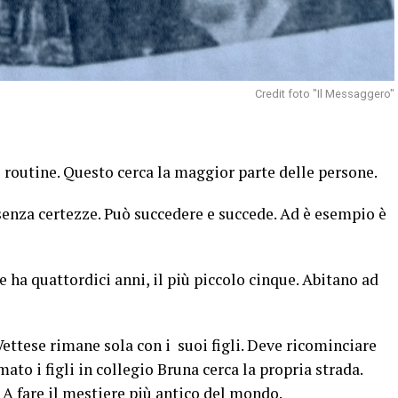
Credit foto "Il Messaggero"
 routine. Questo cerca la maggior parte delle persone.
 senza certezze. Può succedere e succede. Ad è esempio è
de ha quattordici anni, il più piccolo cinque. Abitano ad
 Vettese rimane sola con i suoi figli. Deve ricominciare
ato i figli in collegio Bruna cerca la propria strada.
 A fare il mestiere più antico del mondo.