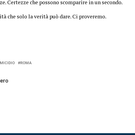
zze. Certezze che possono scomparire in un secondo.
ità che solo la verità può dare. Ci proveremo.
MICIDIO
ROMA
iero