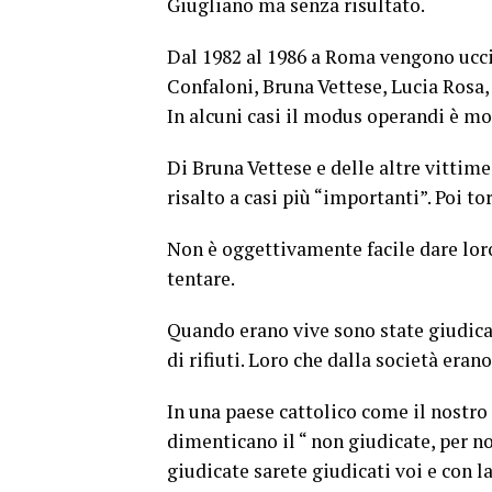
Giugliano ma senza risultato.
Dal 1982 al 1986 a Roma vengono ucci
Confaloni, Bruna Vettese, Lucia Rosa,
In alcuni casi il modus operandi è mo
Di Bruna Vettese e delle altre vittime
risalto a casi più “importanti”. Poi t
Non è oggettivamente facile dare loro
tentare.
Quando erano vive sono state giudica
di rifiuti. Loro che dalla società erano
In una paese cattolico come il nostro 
dimenticano il “ non giudicate, per no
giudicate sarete giudicati voi e con l