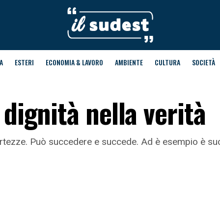
A
ESTERI
ECONOMIA & LAVORO
AMBIENTE
CULTURA
SOCIETÀ
 dignità nella verità
 certezze. Può succedere e succede. Ad è esempio è s