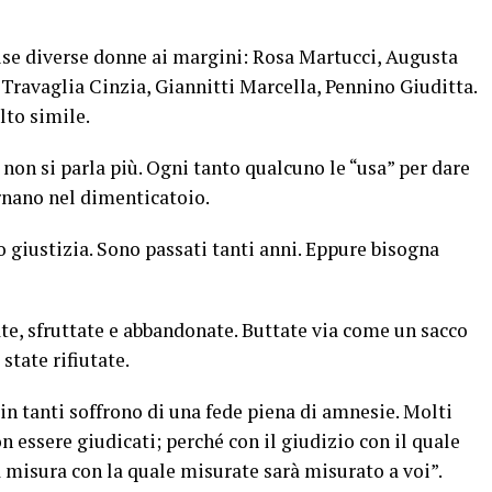
se diverse donne ai margini: Rosa Martucci, Augusta
 Travaglia Cinzia, Giannitti Marcella, Pennino Giuditta.
lto simile.
 non si parla più. Ogni tanto qualcuno le “usa” per dare
ornano nel dimenticatoio.
 giustizia. Sono passati tanti anni. Eppure bisogna
te, sfruttate e abbandonate. Buttate via come un sacco
 state rifiutate.
in tanti soffrono di una fede piena di amnesie. Molti
n essere giudicati; perché con il giudizio con il quale
a misura con la quale misurate sarà misurato a voi”.