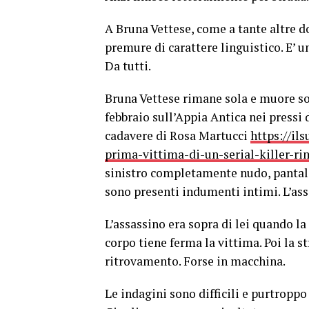
A Bruna Vettese, come a tante altre 
premure di carattere linguistico. E’ u
Da tutti.
Bruna Vettese rimane sola e muore sola
febbraio sull’Appia Antica nei pressi d
cadavere di Rosa Martucci
https://il
prima-vittima-di-un-serial-killer-r
sinistro completamente nudo, pantalo
sono presenti indumenti intimi. L’ass
L’assassino era sopra di lei quando la
corpo tiene ferma la vittima. Poi la s
ritrovamento. Forse in macchina.
Le indagini sono difficili e purtropp