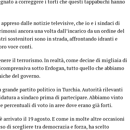
gnato a correggere i torti che questi tappabuchi hanno
o appreso dalle notizie televisive, che io e i sindaci di
rimossi ancora una volta dall’incarico da un ordine del
stri sostenitori sono in strada, affrontando idranti e
ro voce conti.
enere il terrorismo. In realtà, come decine di migliaia di
nicomprensiva sotto Erdogan, tutto quello che abbiamo
nniche del governo.
 grande partito politico in Turchia. Autorità rilevanti
idatura a sindaco prima di partecipare. Abbiamo vinto
percentuali di voto in aree dove erano già forti.
è arrivato il 19 agosto. E come in molte altre occasioni
so di scegliere tra democrazia e forza, ha scelto