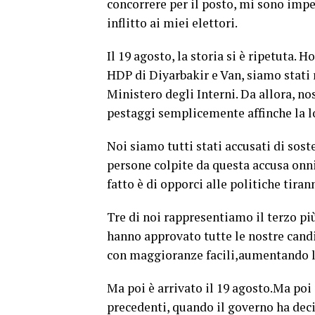
concorrere per il posto, mi sono impe
inflitto ai miei elettori.
Il 19 agosto, la storia si è ripetuta. H
HDP di Diyarbakir e Van, siamo stati 
Ministero degli Interni. Da allora, no
pestaggi semplicemente affinche la lo
Noi siamo tutti stati accusati di sost
persone colpite da questa accusa on
fatto è di opporci alle politiche tira
Tre di noi rappresentiamo il terzo più
hanno approvato tutte le nostre cand
con maggioranze facili,aumentando le 
Ma poi è arrivato il 19 agosto.Ma poi 
precedenti, quando il governo ha deci