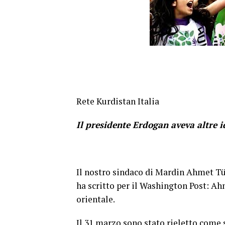
Rete Kurdistan Italia
Il presidente Erdogan aveva altre i
Il nostro sindaco di Mardin Ahmet Tür
ha scritto per il Washington Post: Ah
orientale.
Il 31 marzo sono stato rieletto come 