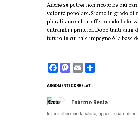
Anche se potrei non ricoprire più car
volontà popolare. Siamo in grado di r
pluralismo solo riaffermando la forz
entrambi i principi. Dopo tanti anni d
futuro in cui tale impegno è la base d
Facebook
Mastodon
Email
Condividi
ARGOMENTI CORRELATI:
Fabrizio Resta
Informatico, sindacalista, appassionato di pol