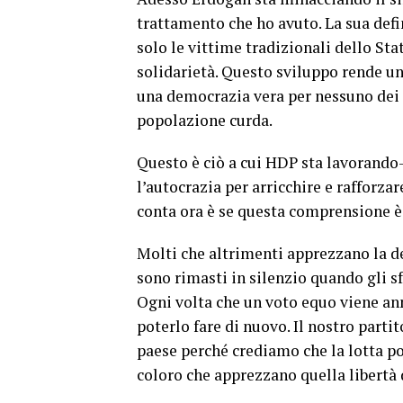
trattamento che ho avuto. La sua defi
solo le vittime tradizionali dello St
solidarietà. Questo sviluppo rende u
una democrazia vera per nessuno dei s
popolazione curda.
Questo è ciò a cui HDP sta lavorando-
l’autocrazia per arricchire e rafforzar
conta ora è se questa comprensione è
Molti che altrimenti apprezzano la de
sono rimasti in silenzio quando gli sf
Ogni volta che un voto equo viene ann
poterlo fare di nuovo. Il nostro parti
paese perché crediamo che la lotta po
coloro che apprezzano quella libertà d