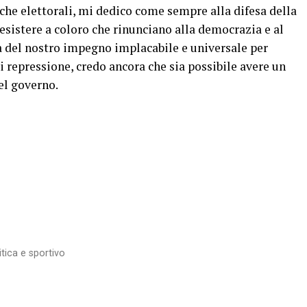
iche elettorali, mi dedico come sempre alla difesa della
esistere a coloro che rinunciano alla democrazia e al
a del nostro impegno implacabile e universale per
i repressione, credo ancora che sia possibile avere un
el governo.
itica e sportivo