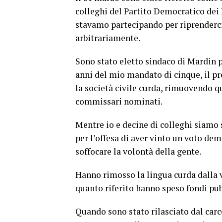
colleghi del Partito Democratico dei 
stavamo partecipando per riprenderci 
arbitrariamente.
Sono stato eletto sindaco di Mardin p
anni del mio mandato di cinque, il pr
la società civile curda, rimuovendo qu
commissari nominati.
Mentre io e decine di colleghi siamo s
per l’offesa di aver vinto un voto dem
soffocare la volontà della gente.
Hanno rimosso la lingua curda dalla v
quanto riferito hanno speso fondi pubb
Quando sono stato rilasciato dal carc