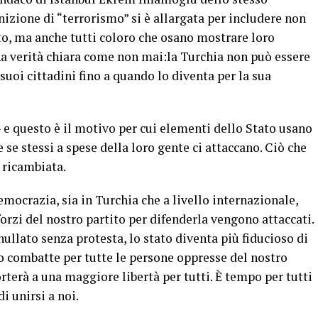
nizione di “terrorismo” si è allargata per includere non
ato, ma anche tutti coloro che osano mostrare loro
na verità chiara come non mai:la Turchia non può essere
uoi cittadini fino a quando lo diventa per la sua
 e questo è il motivo per cui elementi dello Stato usano
e se stessi a spese della loro gente ci attaccano. Ciò che
 ricambiata.
mocrazia, sia in Turchia che a livello internazionale,
orzi del nostro partito per difenderla vengono attaccati.
ullato senza protesta, lo stato diventa più fiducioso di
to combatte per tutte le persone oppresse del nostro
rterà a una maggiore libertà per tutti. È tempo per tutti
i unirsi a noi.