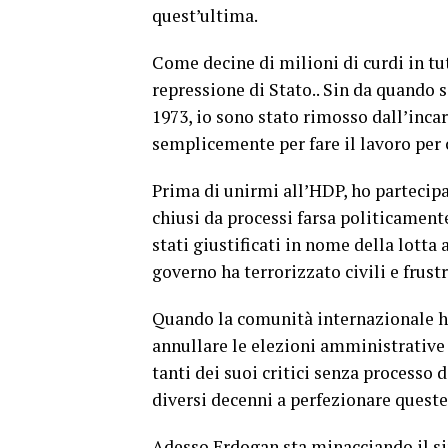
quest’ultima.
Come decine di milioni di curdi in tut
repressione di Stato.. Sin da quando 
1973, io sono stato rimosso dall’incar
semplicemente per fare il lavoro per c
Prima di unirmi all’HDP, ho partecipato
chiusi da processi farsa politicament
stati giustificati in nome della lotta 
governo ha terrorizzato civili e frust
Quando la comunità internazionale ha
annullare le elezioni amministrative a
tanti dei suoi critici senza processo
diversi decenni a perfezionare queste
Adesso Erdogan sta minacciando il s