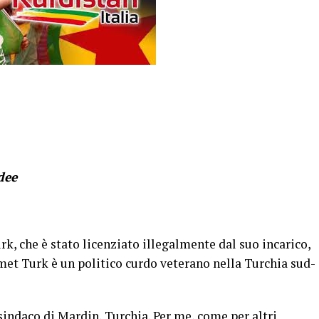
dee
k, che è stato licenziato illegalmente dal suo incarico,
met Turk è un politico curdo veterano nella Turchia sud-
sindaco di Mardin, Turchia. Per me, come per altri