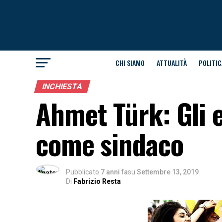
CHI SIAMO
ATTUALITÀ
POLITIC
INCHIESTA
Ahmet Türk: Gli e
come sindaco
Pubblicato
7 anni fa
su
Settembre 13, 2019
Di
Fabrizio Resta