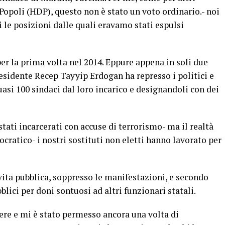
Popoli (HDP), questo non è stato un voto ordinario.- noi
le posizioni dalle quali eravamo stati espulsi
er la prima volta nel 2014. Eppure appena in soli due
esidente Recep Tayyip Erdogan ha represso i politici e
asi 100 sindaci dal loro incarico e designandoli con dei
tati incarcerati con accuse di terrorismo- ma il realtà
ocratico- i nostri sostituti non eletti hanno lavorato per
ita pubblica, soppresso le manifestazioni, e secondo
lici per doni sontuosi ad altri funzionari statali.
ere e mi è stato permesso ancora una volta di