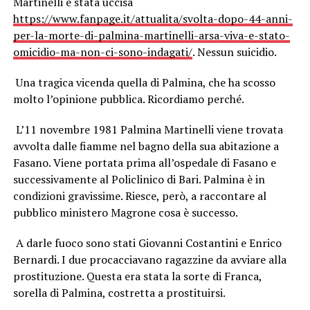
Martinelli è stata uccisa
https://www.fanpage.it/attualita/svolta-dopo-44-anni-
per-la-morte-di-palmina-martinelli-arsa-viva-e-stato-
omicidio-ma-non-ci-sono-indagati/
. Nessun suicidio.
Una tragica vicenda quella di Palmina, che ha scosso
molto l’opinione pubblica. Ricordiamo perché.
L’11 novembre 1981 Palmina Martinelli viene trovata
avvolta dalle fiamme nel bagno della sua abitazione a
Fasano. Viene portata prima all’ospedale di Fasano e
successivamente al Policlinico di Bari. Palmina è in
condizioni gravissime. Riesce, però, a raccontare al
pubblico ministero Magrone cosa è successo.
A darle fuoco sono stati Giovanni Costantini e Enrico
Bernardi. I due procacciavano ragazzine da avviare alla
prostituzione. Questa era stata la sorte di Franca,
sorella di Palmina, costretta a prostituirsi.