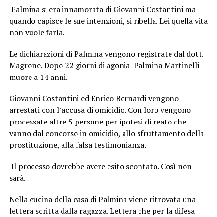
Palmina si era innamorata di Giovanni Costantini ma
quando capisce le sue intenzioni, si ribella. Lei quella vita
non vuole farla.
Le dichiarazioni di Palmina vengono registrate dal dott.
Magrone. Dopo 22 giorni di agonia Palmina Martinelli
muore a 14 anni.
Giovanni Costantini ed Enrico Bernardi vengono
arrestati con l’accusa di omicidio. Con loro vengono
processate altre 5 persone per ipotesi di reato che
vanno dal concorso in omicidio, allo sfruttamento della
prostituzione, alla falsa testimonianza.
Il processo dovrebbe avere esito scontato. Così non
sarà.
Nella cucina della casa di Palmina viene ritrovata una
lettera scritta dalla ragazza. Lettera che per la difesa