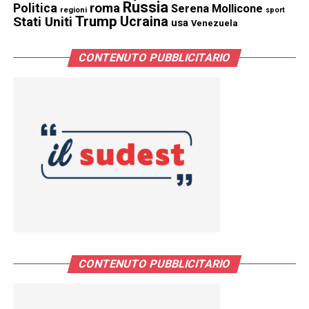
Russia
Politica
roma
Serena Mollicone
regioni
sport
Trump
Stati Uniti
Ucraina
usa
Venezuela
CONTENUTO PUBBLICITARIO
CONTENUTO PUBBLICITARIO