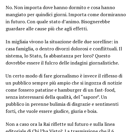
No. Non importa dove hanno dormito e cosa hanno
mangiato per quindici giorni. Importa come dormiranno
in futuro. Con quale stato d’animo. Bisognerebbe
guardare alle cause più che agli effetti.
In migliaia vivono la situazione delle due sorelline: in
casa famiglia, o dentro divorzi dolorosi e conflittuali. Il
sistema, lo Stato, fa abbastanza per loro? Questo
dovrebbe essere il fulcro delle indagini giornalistiche.
Un certo modo di fare giornalismo è invece il riflesso di
un pubblico sempre più ampio che si ingozza di notizie
come fossero patatine e hamburger di un fast-food,
senza interessarsi della qualità, del “sapore”. Un
pubblico in perenne bulimia di disgrazie e sentimenti
forti, che vuole essere giudice, giuria e boia.
Non a caso ora la Rai riflette sul futuro e sulla linea
editoriale di Chi l’ha Visto?. La trasmissione che il 6