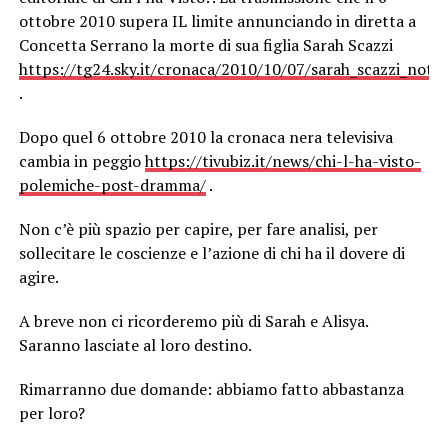
ottobre 2010 supera IL limite annunciando in diretta a
Concetta Serrano la morte di sua figlia Sarah Scazzi
https://tg24.sky.it/cronaca/2010/10/07/sarah_scazzi_notiz
.
Dopo quel 6 ottobre 2010 la cronaca nera televisiva
cambia in peggio
https://tivubiz.it/news/chi-l-ha-visto-
polemiche-post-dramma/
.
Non c’è più spazio per capire, per fare analisi, per
sollecitare le coscienze e l’azione di chi ha il dovere di
agire.
A breve non ci ricorderemo più di Sarah e Alisya.
Saranno lasciate al loro destino.
Rimarranno due domande: abbiamo fatto abbastanza
per loro?