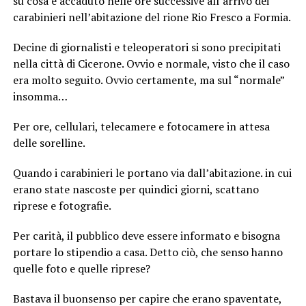
su cosa è accaduto nelle ore successive all’arrivo dei
carabinieri nell’abitazione del rione Rio Fresco a Formia.
Decine di giornalisti e teleoperatori si sono precipitati
nella città di Cicerone. Ovvio e normale, visto che il caso
era molto seguito. Ovvio certamente, ma sul “normale”
insomma…
Per ore, cellulari, telecamere e fotocamere in attesa
delle sorelline.
Quando i carabinieri le portano via dall’abitazione. in cui
erano state nascoste per quindici giorni, scattano
riprese e fotografie.
Per carità, il pubblico deve essere informato e bisogna
portare lo stipendio a casa. Detto ciò, che senso hanno
quelle foto e quelle riprese?
Bastava il buonsenso per capire che erano spaventate,