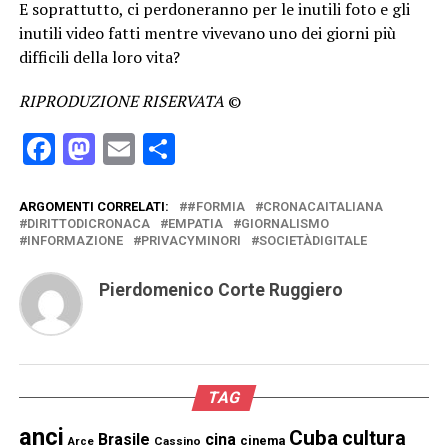
E soprattutto, ci perdoneranno per le inutili foto e gli
inutili video fatti mentre vivevano uno dei giorni più
difficili della loro vita?
RIPRODUZIONE RISERVATA
©
Facebook
Mastodon
Email
Condividi
ARGOMENTI CORRELATI:
#FORMIA
CRONACAITALIANA
DIRITTODICRONACA
EMPATIA
GIORNALISMO
INFORMAZIONE
PRIVACYMINORI
SOCIETÀDIGITALE
Pierdomenico Corte Ruggiero
TAG
anci
Cuba
cultura
Brasile
cina
cinema
Cassino
Arce