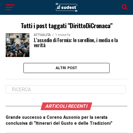
Tutti i post taggati "DirittoDiCronaca"
ATTUALITÀ
1 mese fa
L’assedio di Formia: le sorelline, i media e la
verità
ALTRI POST
ARTICOLI RECENTI
Grande successo a Coreno Ausonio per la serata
conclusiva di “Itinerari del Gusto e delle Tradizioni”