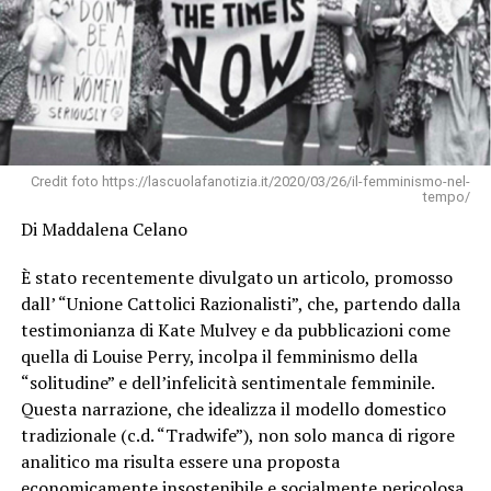
Credit foto https://lascuolafanotizia.it/2020/03/26/il-femminismo-nel-
tempo/
Di Maddalena Celano
È stato recentemente divulgato un articolo, promosso
dall’ “Unione Cattolici Razionalisti”, che, partendo dalla
testimonianza di Kate Mulvey e da pubblicazioni come
quella di Louise Perry, incolpa il femminismo della
“solitudine” e dell’infelicità sentimentale femminile.
Questa narrazione, che idealizza il modello domestico
tradizionale (c.d. “Tradwife”), non solo manca di rigore
analitico ma risulta essere una proposta
economicamente insostenibile e socialmente pericolosa,