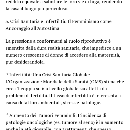
reddito equivale a sabotare le loro vie di fuga, rendendo
la casa il luogo più pericoloso.
3. Crisi Sanitaria e Infertilità: Il Femminismo come
Ancoraggio all’Autostima
La pressione a conformarsi al ruolo riproduttivo è
smentita dalla dura realtà sanitaria, che impedisce a un
numero crescente di donne di accedere alla maternità,
pur desiderandola.
* Infertilità: Una Crisi Sanitaria Globale:
L’Organizzazione Mondiale della Sanità (OMS) stima che
circa 1 coppia su 6 a livello globale sia affetta da
problemi di fertilità. Il tasso di infertilità è in crescita a
causa di fattori ambientali, stress e patologie.
* Aumento dei Tumori Femminili: L’incidenza di
patologie oncologiche (es. tumore al seno) è in aumento
anche in età giovanile, con trattamenti che spesso