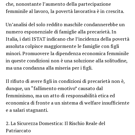
che, nonostante l’aumento della partecipazione
femminile al lavoro, la povertà lavorativa è in crescita.
Un’analisi del solo reddito maschile condannerebbe un
numero esponenziale di famiglie alla precarietà. In
Italia, i dati ISTAT indicano che l’incidenza della povertà
assoluta colpisce maggiormente le famiglie con figli
minori. Promuovere la dipendenza economica femminile
in queste condizioni non è una soluzione alla solitudine,
ma una condanna alla miseria per i figli.
Il rifiuto di avere figli in condizioni di precarietà non è,
dunque, un “fallimento emotivo” causato dal
femminismo, ma un atto di responsabilità etica ed
economica di fronte a un sistema di welfare insufficiente
e a salari stagnanti.
2. La Sicurezza Domestica: Il Rischio Reale del
Patriarcato