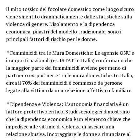
Il mito tossico del focolare domestico come luogo sicuro
viene smentito drammaticamente dalle statistiche sulla
violenza di genere. L’isolamento e la dipendenza
economica, pilastri del modello tradizionale, sono i
principali fattori di rischio per le donne.
* Femminicidi tra le Mura Domestiche: Le agenzie ONU e
i rapporti nazionali (es. ISTAT in Italia) confermano che
la maggior parte dei femminicidi avviene per mano di
partner o ex-partner e tra le mura domestiche. In Italia,
circa il 70% dei femminicidi è commesso da persone
legate alla vittima da una relazione affettiva o familiare.
* Dipendenza e Violenza: L’autonomia finanziaria è un
fattore protettivo critico. Studi sociologici dimostrano
che la dipendenza economica è un elemento chiave che
impedisce alle vittime di violenza di lasciare una
relazione abusiva. Incoraggiare le donne a rinunciare al